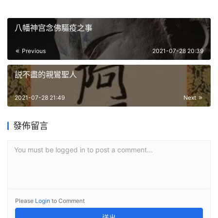
八幡神宫念佛驅疫之事
Previous
2021-07-28 20:39
説不盡的親鸞聖人
2021-07-28 21:49
Next
發佈留言
You must be logged in to post a comment...
Please
Login
to Comment
送出