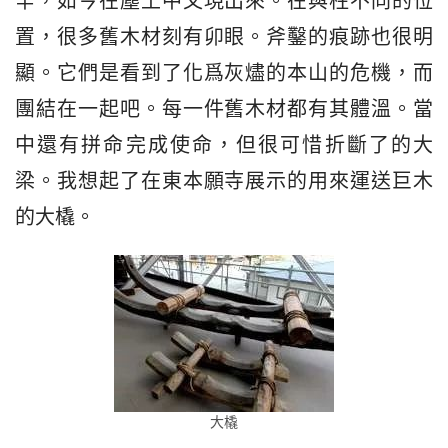
辛，如今在塵土中又現出來。在與柱不同的位
置，很多舊木材刻有卯眼。斧鑿的痕跡也很明
顯。它們是看到了化爲灰燼的本山的危機，而
團結在一起吧。每一件舊木材都有其體溫。當
中還有拼命完成使命，但很可惜折斷了的大
梁。我想起了在東本願寺展示的用來運送巨木
的大橇。
大橇