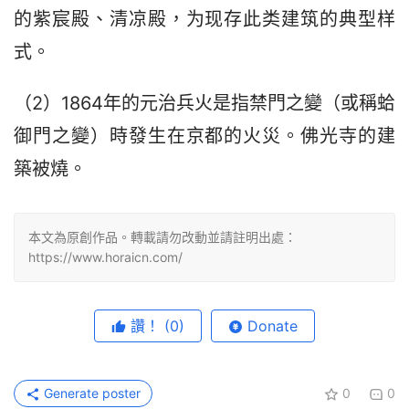
的紫宸殿、清凉殿，为现存此类建筑的典型样
式。
（2）1864年的元治兵火是指禁門之變（或稱蛤
御門之變）時發生在京都的火災。佛光寺的建
築被燒。
本文為原創作品。轉載請勿改動並請註明出處：
https://www.horaicn.com/
讚！
(0)
Donate
Generate poster
0
0