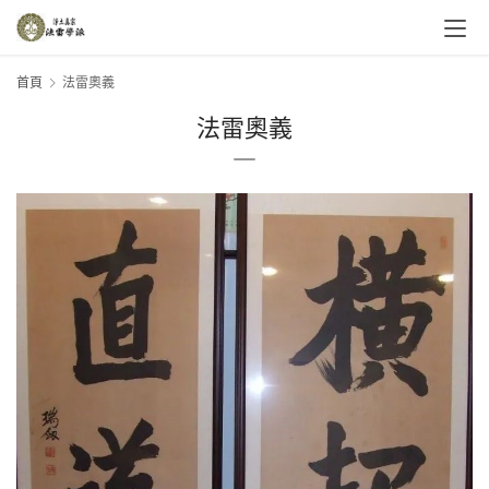
首頁
法雷奧義
法雷奧義