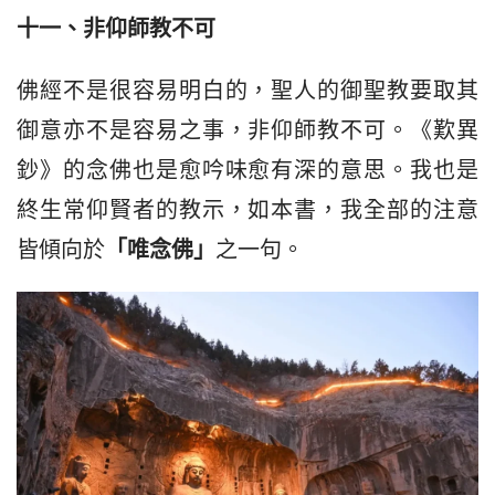
十一、
非
仰師教不可
佛經不是很容易明白的，聖人的御聖教要取其
御意亦不是容易之事，非仰師教不可。《歎異
鈔》的念佛也是愈吟味愈有深的意思。我也是
終生常仰賢者的教示，如本書，我全部的注意
皆傾向於
「唯念佛」
之一句。