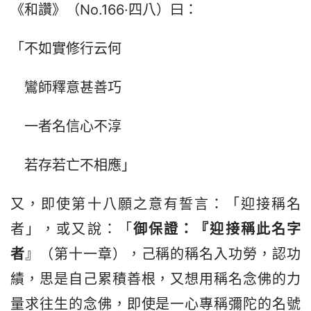
《和讚》（No.166·四八）曰：
「不如實修行云何
　鸞師釋意甚善巧
　一者名信心不淳
　若存若亡不相應」
又，即使第十八願之意有誓言：「迎接稱名
者」，或又說：「
御
保證
：『迎接稱此名字
者
』（第十一章），己稱的稱名入功勞，認功
績，思是自己累積善根，又想用稱名念佛的力
量求往生的念佛，即使是一心專稱彌陀的名號