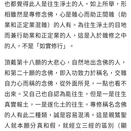
也都覺得此人是往生淨土的人，如上所舉，形
相雖然是專修念佛，心是雜心而助正間雜（助
業和正定業混雜）的人有。為往生淨土的目地
而兼行助業和正定業的人，這是入於雜修之中
的人，不是「如實修行」。
頂戴第十八願的大悲心，自然地出念佛的人，
和第二十願的念佛，即入功致力於稱名，交雜
自力心而稱的念佛，從外面所見，一點也看不
出來。又自己也自認為能往生，但是一是往生
真實報土，一是遂化土的往生。專修稱名念佛
的人有此二種類，誠是容易混淆。這是親鷥聖
人就本願分真和假，就經立三經的區別（顯