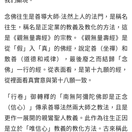
我們顯現。
念佛往生是善導大師·法然上人的法門，是稱名
往生，稱名是正定業的教義及教化的方法，這
是《觀無量壽經》的宗教。《觀無量壽經》是
從「假」入「真」的佛經，說定善（坐禪）和
散善（道德和戒律），最後廢之而結歸「念
佛」一行的經。從表面看，是第十九願的經，
從裡面看真實意與第十八願一致。
「行卷」御轉釋的「南無阿彌陀佛即是正念
（信心）」傳承善導法然兩大師之教法，且是
更作一展開的親鸞聖人教義。此作為往生正因
是立於「唯信心」教義的教化方法。古來稱此