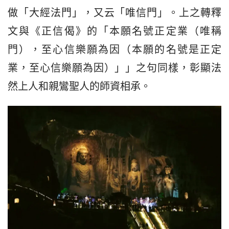
做「大經法門」，又云「唯信門」。上之轉釋
文與《正信偈》的「本願名號正定業（唯稱
門），至心信樂願為因（本願的名號是正定
業，至心信樂願為因）」」之句同樣，彰顯法
然上人和親鸞聖人的師資相承。