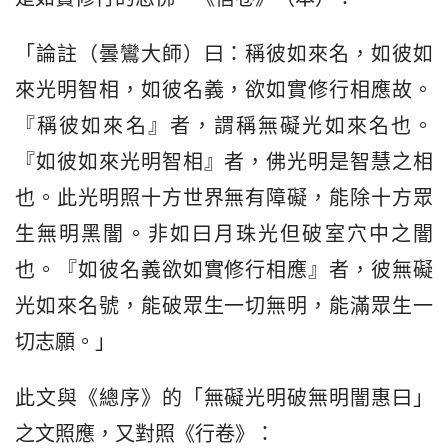
「論註（曇鸞大師）曰：稱彼如來名，如彼如
來光明智相，如彼名義，欲如實修行相應故。
『稱彼如來名』者，謂稱無礙光如來名也。
『如彼如來光明智相』者，佛光明是智慧之相
也。此光明照十方世界無有障礙，能除十方眾
生無明黑闇。非如曰月珠光但破室穴中之闇
也。『如彼名義欲如實修行相應』者，彼無礙
光如來名號，能破眾生一切無明，能滿眾生一
切志願。」
此文與《總序》的「無礙光明破無明闇惠曰」
之文照應，又對照《行卷》：