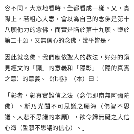
容不同。大意地看時，全都看成一樣。又，實
際上，若粗心大意，會以為自己的念佛是第十
八願他力的念佛，而實是陷於第十九願、墮於
第二十願，又無信心的念佛，幾乎皆是。
因此就念佛，我們應依聖人的教法，好好的窺
見經文的「顯」的意義和「隱彰」（隱的真實
之意）的意義。《化卷》（本）曰：
「彰者，彰真實難信之法（念佛即南無阿彌陀
佛）。斯乃光闡不可思議之願海（佛智不思
議、大悲不思議的本願），欲令歸無礙之大信
心海（誓願不思議的信心）。」