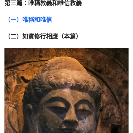
第三篇：唯稱教義和唯信教義
（一）唯稱和唯信
（二）如實修行相應（本篇）