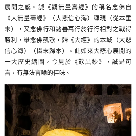
展開之感。誠《觀無量壽經》的稱名念佛自
《大無量壽經》（大悲信心海）顯現（從本垂
末），又念佛行和諸善萬行於行行相對之戰得
勝利，舉念佛凱歌，歸《大經》的本城（大悲
信心海）（攝末歸本）。此如來大悲心展開的
一大歷史縮圖，今見於《歎異鈔》，誠是可
喜，有無法言喻的佳味。