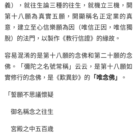
義），就往生論三種的往生，就機立三機，開
第十八願為真實五願，開顯稱名正定業的真
意，建立至心信樂願為因（唯信正因，唯信獨
脫）的法門，以製作《教行信證》的緣故。
容易混淆的是第十八願的念佛和第二十願的念
佛。「彌陀之名號常稱」云云，是第十八願如
實修行的念佛，是《歎異鈔》的
「唯念佛」
。
「誓願不思議懷疑
　御名稱念之往生
　宮殿之中五百歳