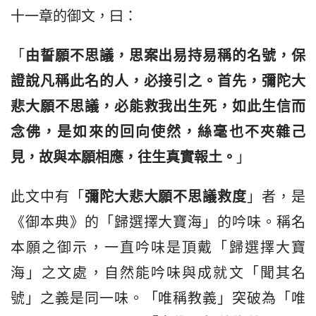
十一章的御文，曰：
「
由誓願不思議，思案出易持易稱的名號，保
證說凡稱此名的人，必接引之。首先，彌陀大
悲大願不思議，必能救我出生死，如此生信而
念佛，是如來的回向使然，絲毫也不夾雜己
見，故與本願相應，往生真實報土。
」
此文中有「
彌陀大悲大願不思議救度
」者，是
《御本典》的「歸選擇大寶海」的吟味。稱名
本願之御示，一直吟味是頂戴「歸選擇大寶
海」之文處，自然能吟味與成就文「聞其名
號」之義是同一味。「唯稱教義」突破為「唯