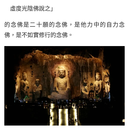
　虛度光陰佛說之」
的念佛是二十願的念佛，是他力中的自力念
佛，是不如實修行的念佛。