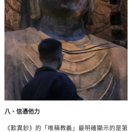
八、
信憑他力
《歎異鈔》的「唯稱教義」最明確顯示的是第