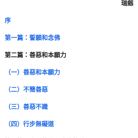
瑞劔
序
第一篇：誓願和念佛
第二篇：善惡和本願力
（一）善惡和本願力
（二）不簡善惡
（三）善惡不識
（四）行步無礙道