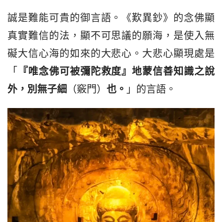
誠是難能可貴的御言語。《歎異鈔》的念佛顯
真實難信的法，顯不可思議的願海，是使入無
礙大信心海的如來的大悲心。大悲心顯現處是
「
『唯念佛可被彌陀救度』
地
蒙信善知識之說
外，別無子細
（竅門）
也。
」的言語。