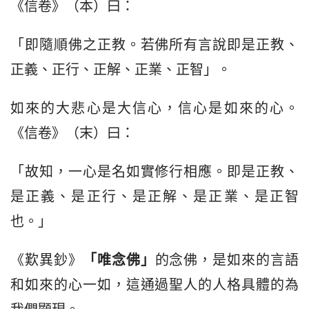
《信卷》（本）曰：
「即隨順佛之正教。若佛所有言說即是正教、
正義、正行、正解、正業、正智」。
如來的大悲心是大信心，信心是如來的心。
《信卷》（末）曰：
「故知，一心是名如實修行相應。即是正教、
是正義、是正行、是正解、是正業、是正智
也。」
《歎異鈔》
「唯念佛」
的念佛，是如來的言語
和如來的心一如，這通過聖人的人格具體的為