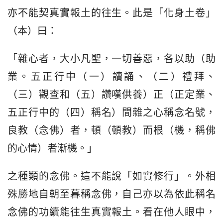
亦不能契真實報土的往生。此是「化身土卷」
（本）曰：
「雜心者，大小凡聖，一切善惡，各以助（助
業。五正行中（一）讀誦、（二）禮拜、
（三）觀查和（五）讚嘆供養）正（正定業、
五正行中的（四）稱名）間雜之心稱念名號，
良教（念佛）者，頓（頓教）而根（機，稱佛
的心情）者漸機。」
之種類的念佛。這不能說「如實修行」。外相
殊勝地自朝至暮稱念佛，自己亦以為依此稱名
念佛的功續能往生真實報土。看在他人眼中，