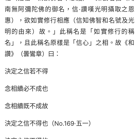
南無阿彌陀佛的御名，信·讚嘆光明攝取之恩
惠），欲如實修行相應（信知佛智和名號及光
明的由來）故。」此稱名是「如實修行的稱
名」，且此稱名原樣是「信心」之相。故《和
讚》（曇鸞章）曰：
決定之信若不得
念相續必不成也
念相續既不成故
決定之信不得也（No.169·五一）