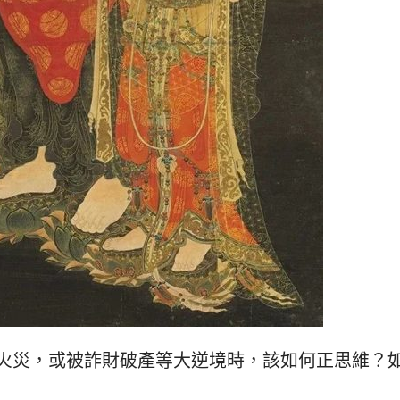
火災，或被詐財破產等大逆境時，該如何正思維？