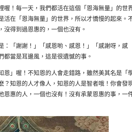
裡喔！每一天，我們都活在這個「恩海無量」的世
是活在「恩海無量」的世界，所以才憍慢的起來。
，沒得到過恩惠的，一個也沒有。
是：「謝謝！」「感恩喲、感恩！」「感謝呀，感
們都當是耳邊風，這是很遺憾的事。
知恩」喔！不知恩的人會走錯路，雖然美其名是「
麽？知恩的人才像人，知恩的人是智者哦！你會發
他恩惠的人，一個也沒有！沒有承蒙恩惠的事，一