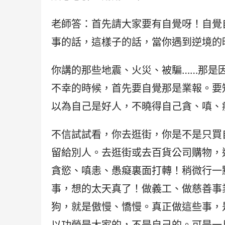
老師答：首先請大家要有自覺呀！自覺
事的話，這樣子的話，當你遇到逆境的
你講的那些地震、火災、被騙……那是
不幸的時候，首先要自覺那是業報。要
以為自己是好人，不曉得自己貪、嗔、
不信試試看，你去逛街，你是不是只買
留給別人。去逛街或去百貨公司購物，
貪慾、嗔恚、愚癡裏面打轉！稍微行一
事，想的太天真了！做義工、做慈善事
狗，就是傲慢、憍慢。真正做這些事，