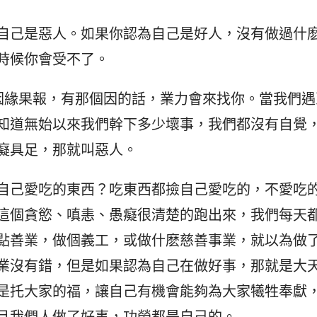
自己是惡人。如果你認為自己是好人，沒有做過什
時候你會受不了。
因緣果報，有那個因的話，業力會來找你。當我們遇
知道無始以來我們幹下多少壞事，我們都沒有自覺
癡具足，那就叫惡人。
自己愛吃的東西？吃東西都撿自己愛吃的，不愛吃
這個貪慾、嗔恚、愚癡很清楚的跑出來，我們每天
點善業，做個義工，或做什麽慈善事業，就以為做
業沒有錯，但是如果認為自己在做好事，那就是大
是托大家的福，讓自己有機會能夠為大家犧牲奉獻