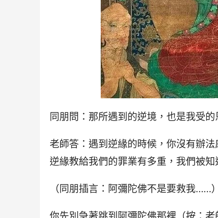
同朋問：那所遇到的逆境，也是我受的
老師答：遇到逆緣的時候，你沒有辦法
逆緣教給我們的罪業有多重，我們被知
（同朋插言：阿彌陀佛不是要救我……
你先別急著跳到阿彌陀佛那裡（按：老