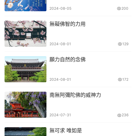
2024-08-05
200
無礙佛智的力用
2024-08-01
129
願力自然的念佛
2024-08-01
172
南無阿彌陀佛的威神力
2024-07-31
236
無可求 唯如是