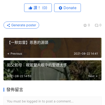
讚！
(0)
Donate
Generate poster
0
0
【一默如雷】恩惠的源頭
Previous
2021-08-22 14:41
如父如母：親鸞聖人眼中的聖德太子
2021-08-22 14:53
Next
發佈留言
You must be logged in to post a comment...