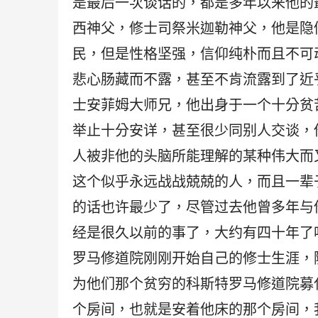
是最后一次谈话的，都是多年以来他的
西神父，修士司祭米迦勒神父，他是隐
民，但是性格坚强，信仰纯朴而且不可
悲心肠藏而不露，甚至不肯流露到了近
士安菲姆大师兄，他出身于一个十分贫
举止十分安详，甚至很少同别人交谈，
人被非他的头脑所能理解的某种伟大而
这个似乎永远战战兢兢的人，而且一辈
的话也许最少了，尽管过去他曾多年与他
经是很久以前的事了，大约有四十年了
罗马修道院刚刚开始自己的修士生涯，
为他们那个贫穷的科斯特罗马修道院募
个房间，也就是安着他床的那个房间，