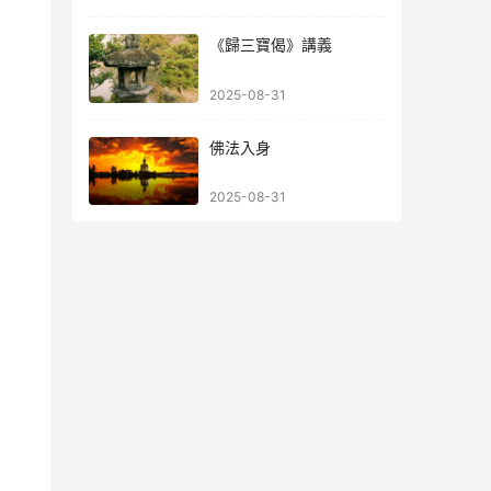
《歸三寶偈》講義
2025-08-31
佛法入身
2025-08-31