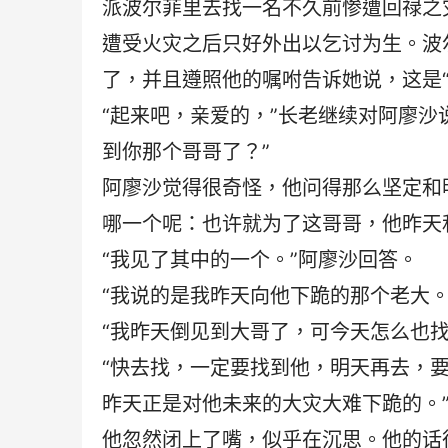
派波尔菲里去找一名不久前惨遭回禄之
遭受火灾之后只好外出以乞讨为生。波
了，并且遵照他的嘱咐告诉她说，这是
“起来吧，亲爱的，”长老继续对阿廖沙
到你那个哥哥了？”
阿廖沙觉得很奇怪，他问得那么坚定和
哪一个呢：也许就为了这哥哥，他昨天
“我见了其中的一个。”阿廖沙回答。
“我说的是我昨天向他下跪的那个老大。
“我昨天倒见到大哥了，可今天怎么也找
“快去找，一定要找到他，明天再去，
昨天正是对他未来的大灾大难下跪的。
他忽然闭上了嘴，似乎在沉思。他的话