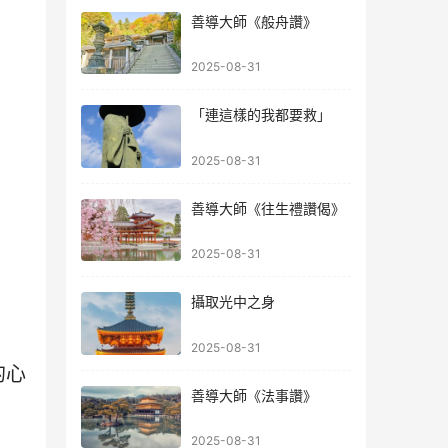
善導大師《般舟讚》
2025-08-31
「連這樣的我都要救」
2025-08-31
善導大師《往生禮讚偈》
2025-08-31
攝取光中之身
2025-08-31
的心
善導大師《法事讚》
2025-08-31