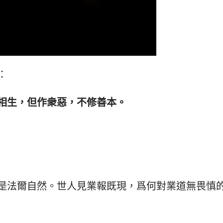
：
相生，但作衆惡，不修善本。
是法爾自然。世人見業報既現，爲何對業道無畏慎