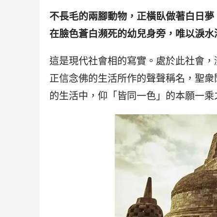
不長毛的兩腳動物，正橫臥做著白日夢
在臉色蒼白瀕死的幼兒身旁，唯以淚水
這是現代社會相的寫實。處於此社會，
正信念佛的生活所作的聲聲稱名，聖衆
的生活中，仰「皆同一色」的本願一乘