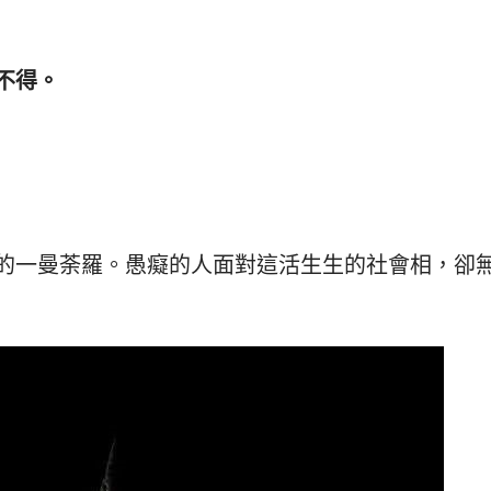
不得。
的一曼荼羅。愚癡的人面對這活生生的社會相，卻