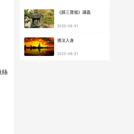
《歸三寶偈》講義
2025-08-31
佛法入身
2025-08-31
無絲