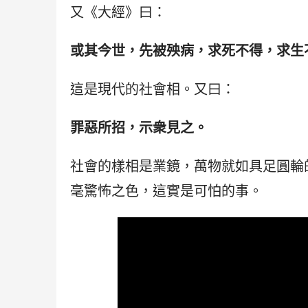
又《大經》曰：
或其今世，先被殃病，求死不得，求生
這是現代的社會相。又曰：
罪惡所招，示衆見之。
社會的樣相是業鏡，萬物就如具足圓輪
毫驚怖之色，這實是可怕的事。