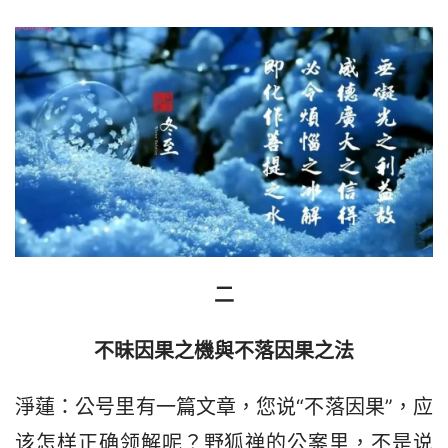
二
不昧因果之機與不落因果之法
淨蓮：公号里有一篇文章，您说“不落因果”，应
该怎样正确领解呢？野狐禅的公案里，不是说