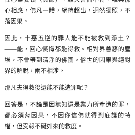
心相應，佛凡一體，絕待超出，迥然獨照，不
落因果。
因此，十惡五逆的罪人能不能被救到淨土？
——能，回心懺悔都能得救。相對界善惡的塵
埃，不會帶到清淨的佛國。俗世的因果與絕對
界的解脫，兩不相涉。
那凡夫得救後還能不能造罪呢？
回答是，不論是因無知還是業力所牽造的罪，
都必須背因果，不因你信佛就得到庇護的特
權，但受報不礙如來的救度。