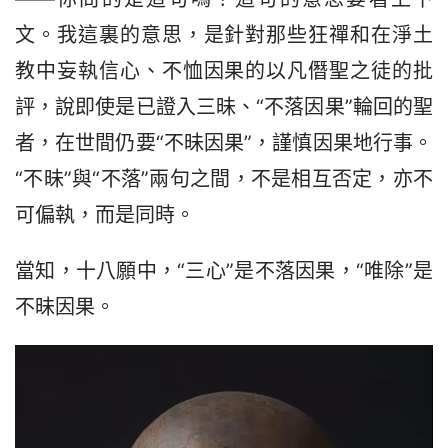
文。我這裏的意思，是針對那些狂禪和在淨土
教中妄執信心、不恤因果的以凡僭聖之徒的批
評，說即使是已證入三昧、“不落因果”輪回的聖
者，在世間仍要“不昧因果”，謹慎因果地行事。
“不昧”與“不落”兩句之間，不是相互否定，亦不
可偏執，而是同時。
當知，十八願中，“三心”是不落因果，“唯除”是
不昧因果。