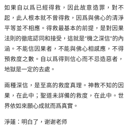
如果自以爲已經得救，因此故意造罪，對不
起，此人根本就不曾得救，因爲與佛心的清淨
平等並不相應。得救最基本的前提，是對因果
法則的徹底認同和接受，這就是“機之深信”的內
涵。不能信因果者，不能與佛心相感應，不得
預救度之數。自以爲得到信心而不忌造惡者，
地獄是一定的去處。
兩種深信，是至高的救度真理。神教不知的因
果，在此中；聖道未詳備的救度，在此中。世
界依如來願心成就而爲真實。
淨蓮：明白了，谢谢老师