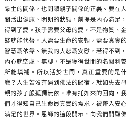
衆生的關係，也開顯親子關係的正義。要在人
間活出健康、明朗的狀態，前提是內心滿足，
得到了愛。孩子需要父母的愛，不是物質、金
錢就能代替。人需要生命的安頓，需要真實的
智慧爲依靠、無我的大悲爲安慰，若得不到，
內心就空虛、無聊，不是獲得世間的名聞利養
所能填補。所以活於世間，真正重要的是什
麽？人生若沒有遇到佛法的歸宿，就如失去母
親的孩子般孤獨無依。唯有托如來的回向，我
們才得知自己生命最真實的需求，被帶入安心
滿足的世界。恩師的這段開示，向我們開顯佛
法和世間法的圓融，法融於機的生活，親切有