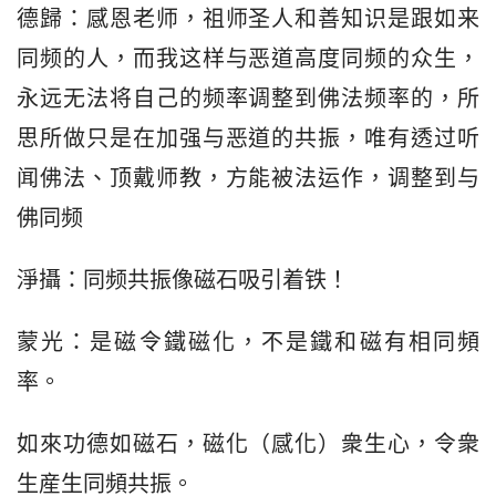
德歸：感恩老师，祖师圣人和善知识是跟如来
同频的人，而我这样与恶道高度同频的众生，
永远无法将自己的频率调整到佛法频率的，所
思所做只是在加强与恶道的共振，唯有透过听
闻佛法、顶戴师教，方能被法运作，调整到与
佛同频
淨攝：同频共振像磁石吸引着铁！
蒙光：是磁令鐵磁化，不是鐵和磁有相同頻
率。
如來功德如磁石，磁化（感化）衆生心，令衆
生産生同頻共振。