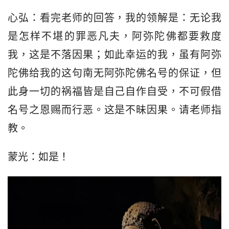
心弘：看完老师的回答，我的领解是：无论我
是怎样不堪的罪恶凡夫，阿弥陀佛都要救度
我，这是不落因果；如此幸运的我，虽有阿弥
陀佛给我的这句南无阿弥陀佛名号的保证，但
此身一切的祸福皆是自己自作自受，不可假借
名号之恩赐而行恶。这是不昧因果。请老师指
教。
蒙光：如是！