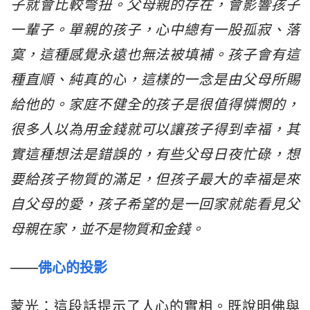
子就會比較彆扭。父母親的存在，會影響孩子
一輩子。單親的孩子，心中總有一股孤寂、落
寞，這種感覺永遠也無法被填補。孩子會有這
種直順、純真的心，這樣的一念是由父母所賜
給他的。家庭不健全的孩子是很值得憐憫的，
很多人以為用金錢就可以讓孩子得到幸福，其
實這種想法是錯誤的，有些父母日夜忙碌，想
要給孩子物質的滿足，但孩子最大的幸福是來
自父母的愛，孩子希望的是一回家就能看見父
母親在家，並不是物質和金錢。
——
佛心的投影
蒙光：這段話提示了人心的實相。既說明佛與