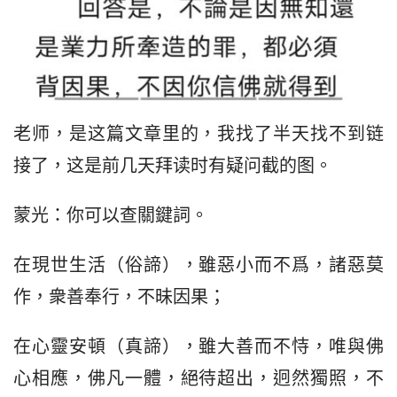
老师，是这篇文章里的，我找了半天找不到链
接了，这是前几天拜读时有疑问截的图。
蒙光：你可以查關鍵詞。
在現世生活（俗諦），雖惡小而不爲，諸惡莫
作，衆善奉行，不昧因果；
在心靈安頓（真諦），雖大善而不恃，唯與佛
心相應，佛凡一體，絕待超出，迥然獨照，不