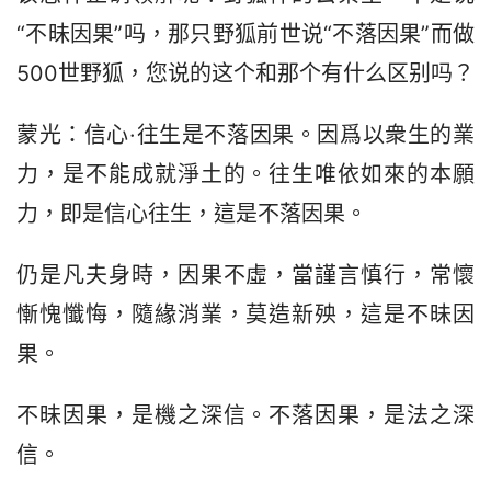
“不昧因果”吗，那只野狐前世说“不落因果”而做
500世野狐，您说的这个和那个有什么区别吗？
蒙光：信心·往生是不落因果。因爲以衆生的業
力，是不能成就淨土的。往生唯依如來的本願
力，即是信心往生，這是不落因果。
仍是凡夫身時，因果不虛，當謹言慎行，常懷
慚愧懺悔，隨緣消業，莫造新殃，這是不昧因
果。
不昧因果，是機之深信。不落因果，是法之深
信。