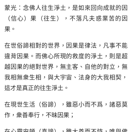
蒙光：念佛人往生淨土，是如來回向成就的因
（信心）果（往生），不落凡夫惑業苦的因
果。
在世俗諦相對的世界，因果是律法，凡事不能
違背因果。而佛心所現的救度的淨土，則是超
越因果的絕對世界，無主客、自他的對立，無
我相無衆生相，與大宇宙、法身的大我相契，
這才是真正的往生淨土。
在現世生活（俗諦），雖惡小而不爲，諸惡莫
作，衆善奉行，不昧因果；
在心靈安頓（真諦），雖大善而不恃，唯與佛