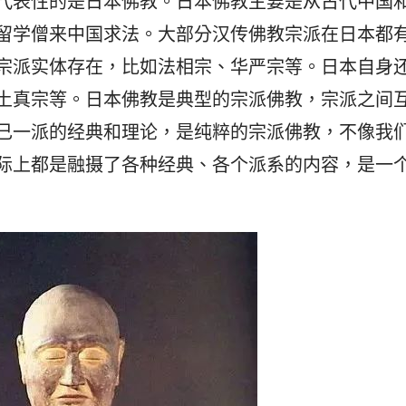
代表性的是日本佛教。日本佛教主要是从古代中国
留学僧来中国求法。大部分汉传佛教宗派在日本都
宗派实体存在，比如法相宗、华严宗等。日本自身
土真宗等。日本佛教是典型的宗派佛教，宗派之间
己一派的经典和理论，是纯粹的宗派佛教，不像我
际上都是融摄了各种经典、各个派系的内容，是一