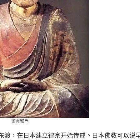
鉴真和尚
东渡，在日本建立律宗开始传戒。日本佛教可以说