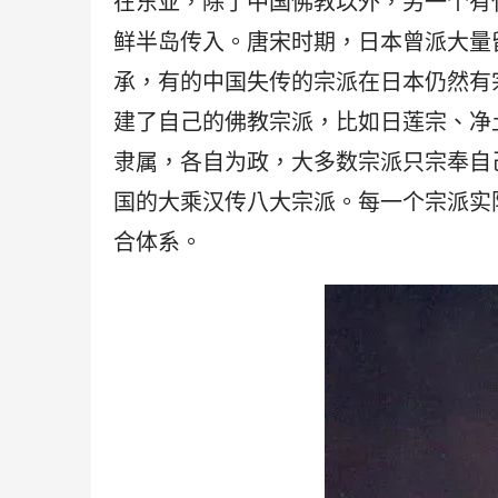
在东亚，除了中国佛教以外，另一个有
鲜半岛传入。唐宋时期，日本曾派大量
承，有的中国失传的宗派在日本仍然有
建了自己的佛教宗派，比如日莲宗、净
隶属，各自为政，大多数宗派只宗奉自
国的大乘汉传八大宗派。每一个宗派实
合体系。