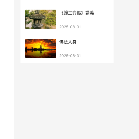
《歸三寶偈》講義
2025-08-31
佛法入身
2025-08-31