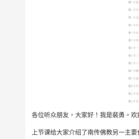
各位听众朋友，大家好！我是裴勇。欢
上节课给大家介绍了南传佛教另一主要