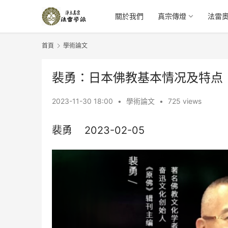
關於我們
真宗傳燈
法雷
首頁
學術論文
裴勇：日本佛教基本情况及特点
2023-11-30 18:00
•
學術論文
•
725 views
裴勇    2023-02-05