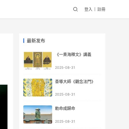
登入
註冊
最新发布
《一乘海釋文》講義
2025-08-31
善導大師《觀念法門》
2025-08-31
勅命成歸命
2025-08-31