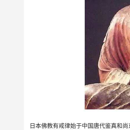
日本佛教有戒律始于中国唐代鉴真和尚