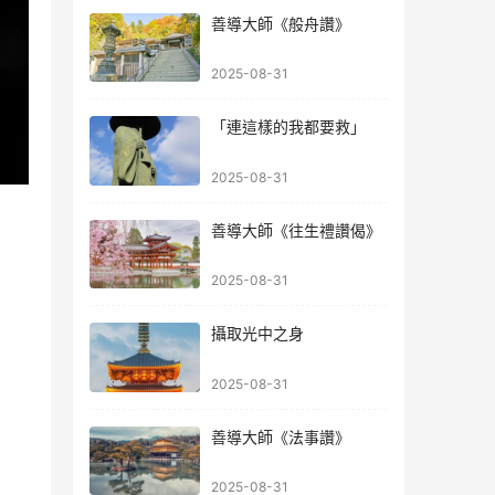
善導大師《般舟讚》
2025-08-31
「連這樣的我都要救」
2025-08-31
善導大師《往生禮讚偈》
2025-08-31
攝取光中之身
2025-08-31
善導大師《法事讚》
2025-08-31