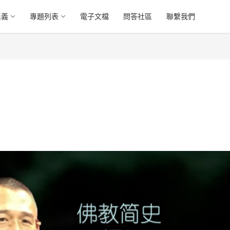
奧義
專題列表
電子文檔
問答社區
聯繫我們