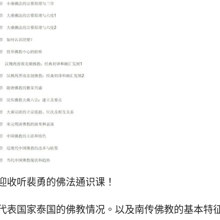
迎收听裴勇的佛法通识课！
代表国家泰国的佛教情况。以及南传佛教的基本特