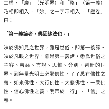
二樣，「廣」（光明界）和「略」（第一義）
乃相即相入。「妙」之一字示相入。「證卷」
曰：
「
第一義諦者，佛因緣法也
。」
映於佛知見之世界，雖是世俗，即第一義諦。
映於凡眼之世界，雖是第一義諦，悉爲世俗之
主客、善惡、言說、思惟、分別、判斷的世
界。到無量光明土必顯佛性，了了悉有佛性之
義。如來佛性、大行佛性、大悲佛性、一乘佛
性、信心佛性之義，明示於「行」、「信」之
卷。