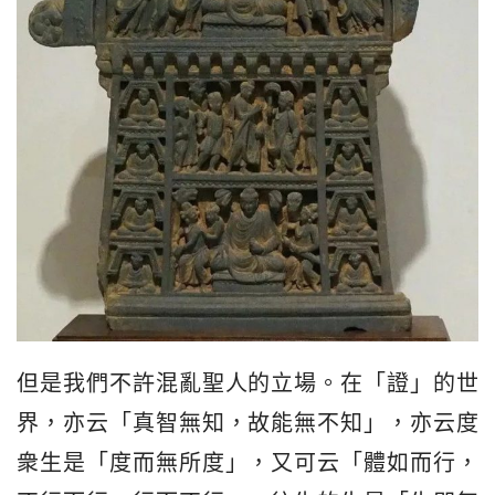
但是我們不許混亂聖人的立場。在「證」的世
界，亦云「真智無知，故能無不知」，亦云度
衆生是「度而無所度」，又可云「體如而行，