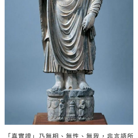
「真實證」乃無相、無性、無我，非言語所