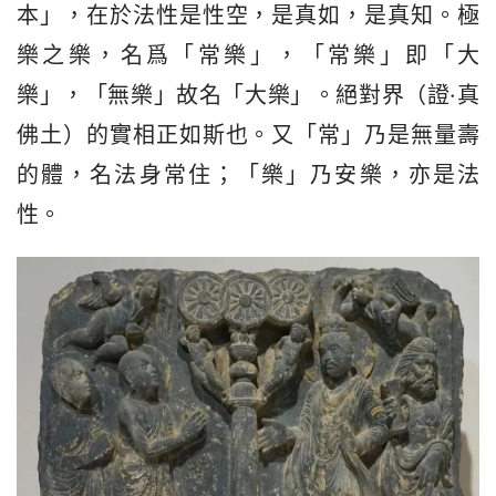
本」，在於法性是性空，是真如，是真知。極
樂之樂，名爲「常樂」，「常樂」即「大
樂」，「無樂」故名「大樂」。絕對界（證·真
佛土）的實相正如斯也。又「常」乃是無量壽
的體，名法身常住；「樂」乃安樂，亦是法
性。