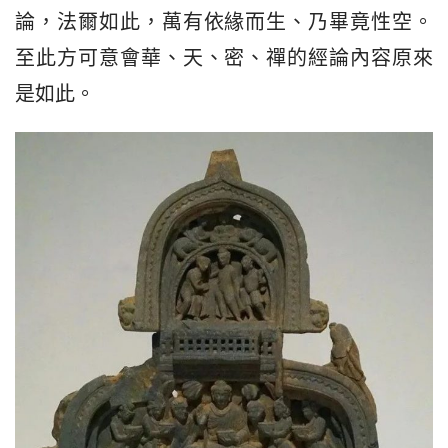
論，法爾如此，萬有依緣而生、乃畢竟性空。
至此方可意會華、天、密、禪的經論內容原來
是如此。