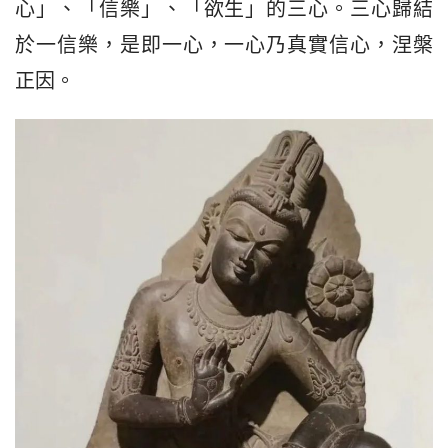
心」、「信樂」、「欲生」的三心。三心歸結
於一信樂，是即一心，一心乃真實信心，涅槃
正因。