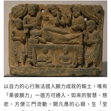
以自力的心行無法證入願力成就的報土，唯有
「乘彼願力」一道方可通入。如來的智慧、慈
悲、方便三門流動，開凡愚的心眼，生「至