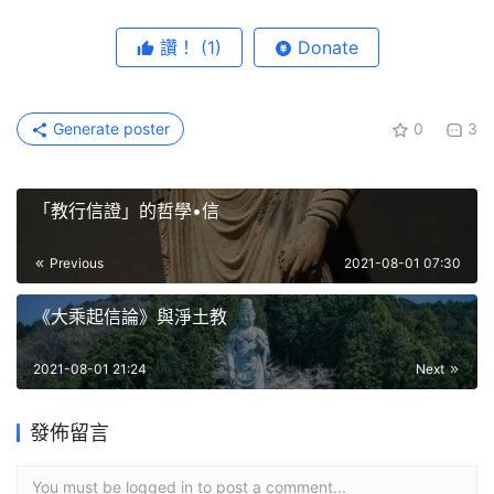
讚！
(1)
Donate
Generate poster
0
3
「教行信證」的哲學•信
Previous
2021-08-01 07:30
《大乘起信論》與淨土教
2021-08-01 21:24
Next
發佈留言
You must be logged in to post a comment...