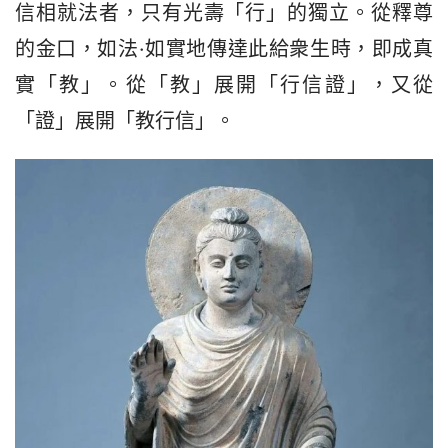
信相就法者，只有光壽「行」的獨立。從釋尊
的金口，如法·如實地傳達此給衆生時，即成真
實「教」。從「教」展開「行信證」，又從
「證」展開「教行信」。