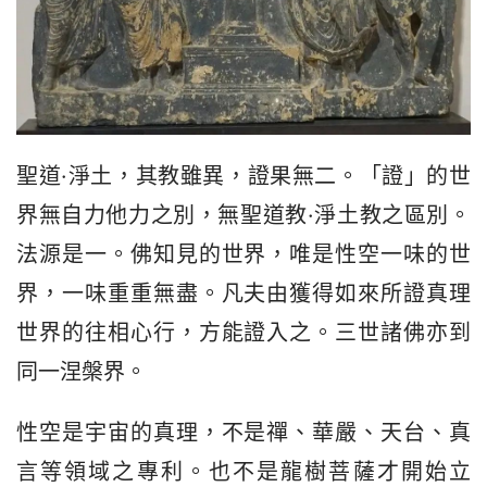
聖道·淨土，其教雖異，證果無二。「證」的世
界無自力他力之別，無聖道教·淨土教之區別。
法源是一。佛知見的世界，唯是性空一味的世
界，一味重重無盡。凡夫由獲得如來所證真理
世界的往相心行，方能證入之。三世諸佛亦到
同一涅槃界。
性空是宇宙的真理，不是禪、華嚴、天台、真
言等領域之專利。也不是龍樹菩薩才開始立