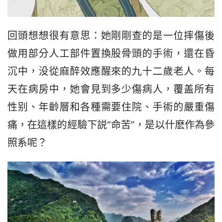
回頭想想很有意思：她剛剛查的是一位摔傷後
做用部分人工部件置換股骨頭的手術，還在昏
沉中，没從麻醉效應醒來的九十二歲老人。每
天在病房中，她會見到多少傷病人，覆盖所有
性别、年齡層和各種需要住院、手術的嚴重傷
痛，在這樣的經驗下説“命苦”，是以什麽作為參
照系呢？