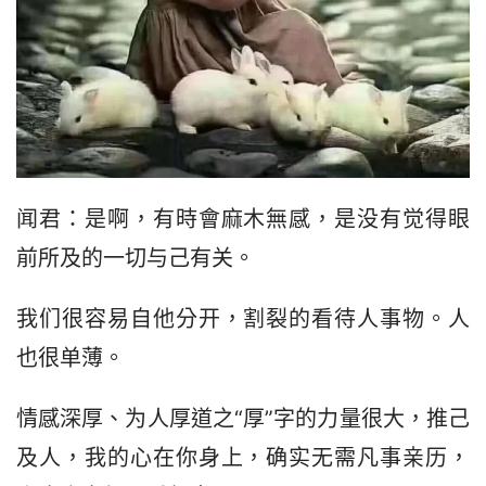
闻君：是啊，有時會麻木無感，是没有觉得眼
前所及的一切与己有关。
我们很容易自他分开，割裂的看待人事物。人
也很单薄。
情感深厚、为人厚道之“厚”字的力量很大，推己
及人，我的心在你身上，确实无需凡事亲历，