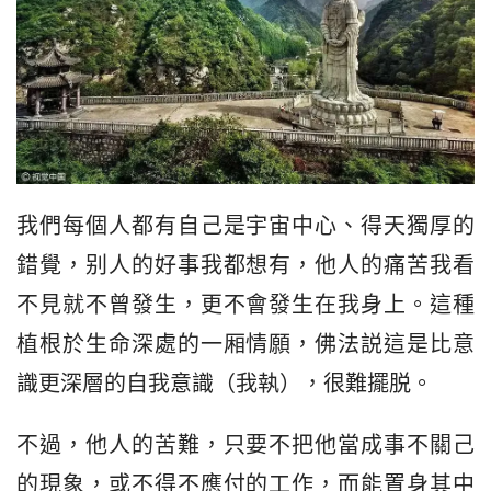
我們每個人都有自己是宇宙中心、得天獨厚的
錯覺，别人的好事我都想有，他人的痛苦我看
不見就不曾發生，更不會發生在我身上。這種
植根於生命深處的一厢情願，佛法説這是比意
識更深層的自我意識（我執），很難擺脱。
不過，他人的苦難，只要不把他當成事不關己
的現象，或不得不應付的工作，而能置身其中