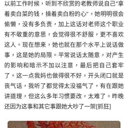
以前工作时候，听到不欣赏的老教师说自己“拿
着卖白菜的钱，操着卖白粉的心”，她明明很会
偷懒，没有多负责，加上这话对老师这个职业
有不敬重的意思，会觉得很不舒服，更不喜欢
这人。现在想来，她也就在那个水平上说话做
事，这是她的局限。平常说话太随意，对产生
的影响和暗示不加以注意，最后把自己套牢
了。这一点我妈也做得很不好，开头闭口就是
丧气话，我听了都觉得太没福气了，有在跟她
讲道理，但这么多年习惯要改，太难了。昨晚
还因为这事和其它事跟她大吵了一架[抓狂]