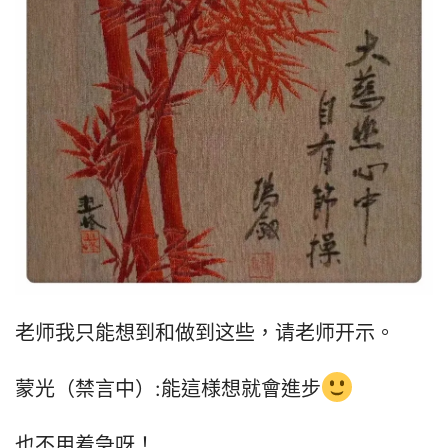
老师我只能想到和做到这些，请老师开示。
蒙光（禁言中）:能這様想就會進步
也不用着急呀！