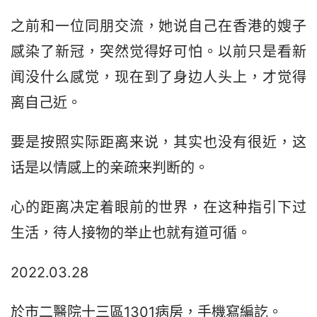
之前和一位同朋交流，她说自己在香港的嫂子
感染了新冠，突然觉得好可怕。以前只是看新
闻没什么感觉，现在到了身边人头上，才觉得
离自己近。
要是按照实际距离来说，其实也没有很近，这
话是以情感上的亲疏来判断的。
心的距离决定着眼前的世界，在这种指引下过
生活，待人接物的举止也就有道可循。
2022.03.28
於市二醫院十三區1301病房，手機寫編訖。