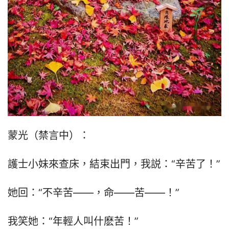
蒙光（禁言中）：
護士小妹來查床，結束出門，我説：“辛苦了！”
她回：“不辛苦——，命——苦——！”
我笑她：“年輕人叫什麽苦！”