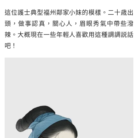
這位護士典型福州鄰家小妹的模樣。二十歳出
頭，做事認真，關心人，眉眼秀氣中帶些潑
辣。大概現在一些年輕人喜歡用這種調調説話
吧！