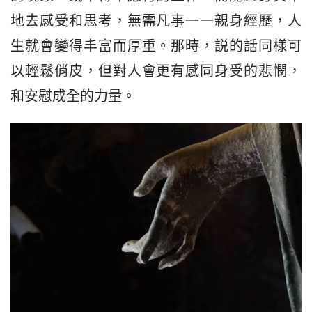
地去感受和思考，無需凡事一一親身經歷，人
生就會變得丰富而厚重。那時，説的話同様可
以輕鬆俏皮，但對人會更有感同身受的悲憫，
和安慰成全的力量。