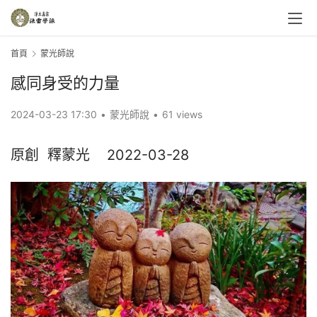
首頁
蒙光師說
感同身受的力量
2024-03-23 17:30
•
蒙光師說
•
61 views
原創  釋蒙光    2022-03-28​​