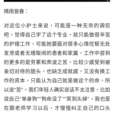
晴雨皆春：
对这位小护士来说，可能是一种无奈的调侃
吧。觉得自己学了这个专业，就只能做很辛苦
的护理工作，可能她要面对很多心情忧郁无处
发泄或者无理取闹的患者和家属，工作中尝到
的更多的是劳累和奔波之苦，比较少感受到被
亲切对待的甜头，也缺乏成就感，又没有换工
作的资本，只能认为自己就是做这个的命，所
以说“苦”。我们年轻人确实说话不太注意，比如
说自己“单身狗”“狗命没了”“笑到头掉”，我也是
在跟老师学习以后，才慢慢纠正自己的口头