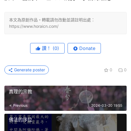
本文為原創作品。轉載請勿改動並請註明出處：
https://www.horaicn.com/
讚！
(0)
Donate
Generate poster
0
0
真理的宗教
Previous
2024-03-20 19:55
佛法的序位