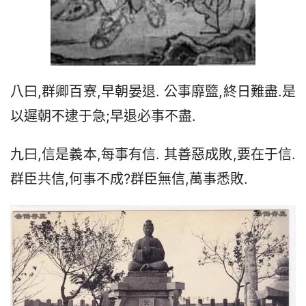
八曰,群卿百寮,早朝晏退. 公事靡盬,終日難盡.是
以遲朝不逮于急;早退必事不盡.
九曰,信是義本,每事有信. 其善惡成敗,要在于信.
群臣共信,何事不成?群臣無信,萬事悉敗.