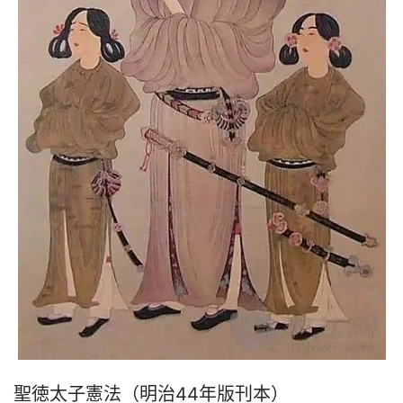
聖徳太子憲法（明治44年版刊本）