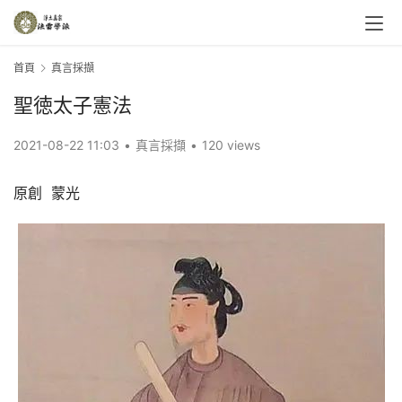
首頁
真言採擷
聖徳太子憲法
2021-08-22 11:03
•
真言採擷
•
120 views
原創  蒙光