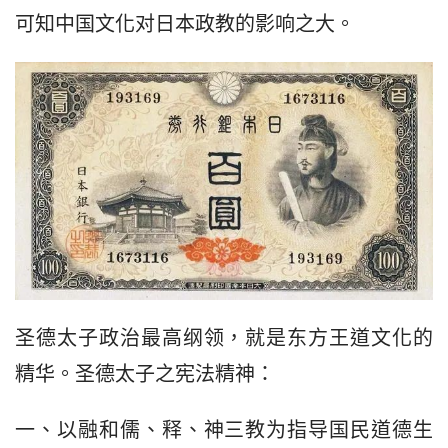
可知中国文化对日本政教的影响之大。
圣德太子政治最高纲领，就是东方王道文化的
精华。圣德太子之宪法精神：
一、以融和儒、释、神三教为指导国民道德生