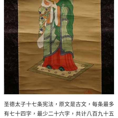
圣德太子十七条宪法，原文是古文，每条最多
有七十四字，最少二十六字，共计八百九十五