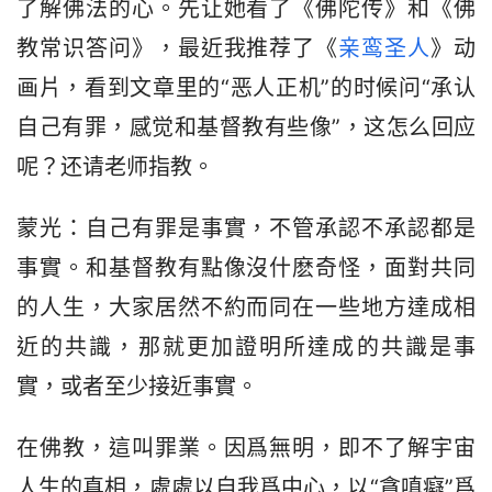
了解佛法的心。先让她看了《佛陀传》和《佛
教常识答问》，最近我推荐了《
亲鸾圣人
》动
画片，看到文章里的“恶人正机”的时候问“承认
自己有罪，感觉和基督教有些像”，这怎么回应
呢？还请老师指教。
蒙光：自己有罪是事實，不管承認不承認都是
事實。和基督教有點像沒什麽奇怪，面對共同
的人生，大家居然不約而同在一些地方達成相
近的共識，那就更加證明所達成的共識是事
實，或者至少接近事實。
在佛教，這叫罪業。因爲無明，即不了解宇宙
人生的真相，處處以自我爲中心，以“貪嗔癡”爲