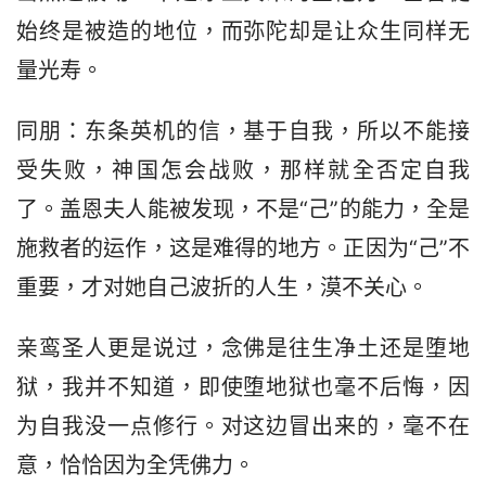
始终是被造的地位，而弥陀却是让众生同样无
量光寿。
同朋：东条英机的信，基于自我，所以不能接
受失败，神国怎会战败，那样就全否定自我
了。盖恩夫人能被发现，不是“己”的能力，全是
施救者的运作，这是难得的地方。正因为“己”不
重要，才对她自己波折的人生，漠不关心。
亲鸾圣人更是说过，念佛是往生净土还是堕地
狱，我并不知道，即使堕地狱也毫不后悔，因
为自我没一点修行。对这边冒出来的，毫不在
意，恰恰因为全凭佛力。