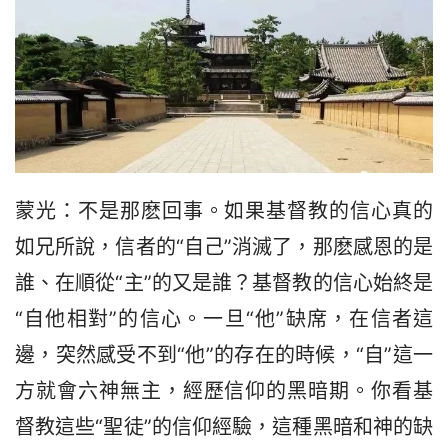
蒙光：不是那麽回事。如果基督教的信心真的
如兄所說，信者的“自己”消滅了，那麽感恩的是
誰、在順從“主”的又是誰？基督教的信心始終是
“自他相對”的信心。一旦“他”缺席，在信者這
邊，突然感受不到“他”的存在的時候，“自”這一
方就會六神無主，經歷信仰的黑暗期。你看基
督教這些“聖徒”的信仰經驗，這種黑暗和神的缺