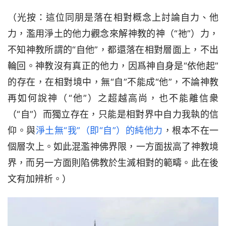
（光按：這位同朋是落在相對概念上討論自力、他
力，濫用淨土的他力觀念來解神教的神（“祂”）力，
不知神教所謂的“自他”，都還落在相對層面上，不出
輪回。神教沒有真正的他力，因爲神自身是“依他起”
的存在，在相對境中，無“自”不能成“他”，不論神教
再如何說神（“他”）之超越高尚，也不能離信衆
（“自”）而獨立存在，只能是相對界中自力我執的信
仰。與
淨土無“我”（即“自”）的純他力
，根本不在一
個層次上。如此混濫神佛界限，一方面拔高了神教境
界，而另一方面則陷佛教於生滅相對的範疇。此在後
文有加辨析。）