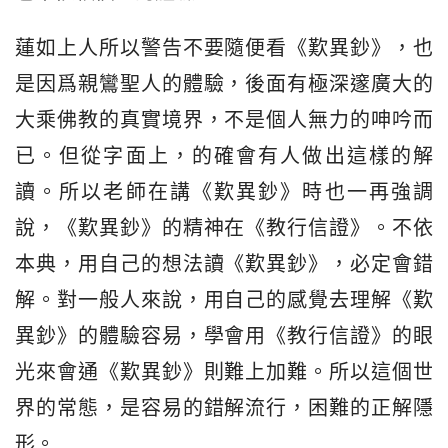
蓮如上人所以警告不要隨便看《歎異鈔》，也
是因爲親鸞聖人的體驗，後面有極深邃廣大的
大乘佛教的真實境界，不是個人無力的呻吟而
已。但從字面上，的確會有人做出這樣的解
讀。所以老師在講《歎異鈔》時也一再強調
說，《歎異鈔》的精神在《教行信證》。不依
本典，用自己的想法讀《歎異鈔》，必定會錯
解。對一般人來說，用自己的感覺去理解《歎
異鈔》的體驗容易，學會用《教行信證》的眼
光來會通《歎異鈔》則難上加難。所以這個世
界的常態，是容易的錯解流行，困難的正解隱
形。