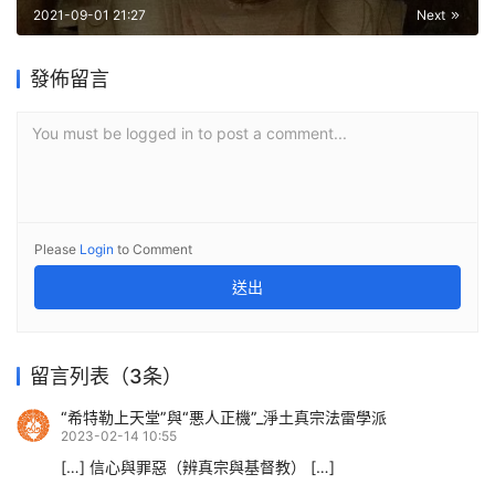
2021-09-01 21:27
Next
發佈留言
You must be logged in to post a comment...
Please
Login
to Comment
送出
留言列表（3条）
“希特勒上天堂”與“悪人正機”_淨土真宗法雷學派
2023-02-14 10:55
[…] 信心與罪惡（辨真宗與基督教） […]