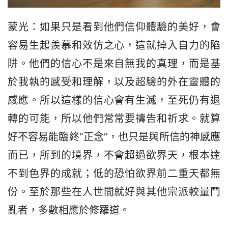
蒙光：如果只是看到他們信仰體驗的美好，會
容易生起羨慕和效仿之心，這就掉入自力的陷
阱。他們的信心不是來自無我的真理，而是基
於我執的感受和理解，以及超驗的外在靈體的
感應。所以這樣的信心會有生滅，至死仍有退
轉的可能，所以他們常常要禱告和祈求。就算
好不容易能臨終“正念”，也只是與所信的神感應
而已，所到的境界，不會超過欲界天，根本達
不到色界的成就；低的恐怕欲界前二重天都無
份。至於那些在人世間就好與其他宗派較量鬥
亂者，多數相應於修羅道。