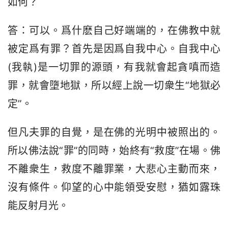
如何？
答：可以。爲什麽自己好端端的，在佛教中就
被定爲有罪？首先是因爲自我中心。自我中心
(我執)是一切罪的源頭，有我就會起貪嗔而造
罪，就會墮地獄，所以經上說一切衆生“地獄必
定”。
但凡夫罪的自覺，是在佛的光明中被照出的。
所以佛法說“罪”的同時，始終有“救度”在場。佛
不離衆生，救度不離罪業，大悲心主動而來，
沒有條件。仰望的心中能領受安慰，猶如露珠
能反射月光。