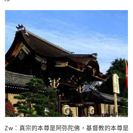
Zw：真宗的本尊是阿弥陀佛，基督教的本尊是