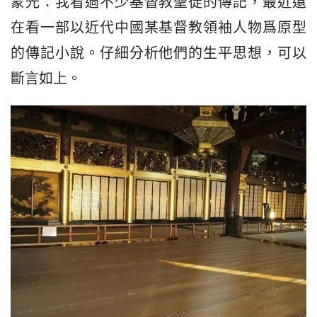
蒙光：我看過不少基督教聖徒的傳記，最近還
在看一部以近代中國某基督教領袖人物爲原型
的傳記小說。仔細分析他們的生平思想，可以
斷言如上。