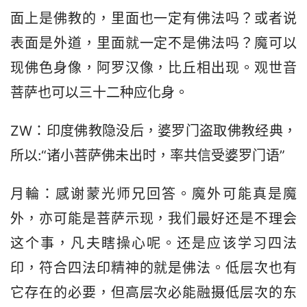
面上是佛教的，里面也一定有佛法吗？或者说
表面是外道，里面就一定不是佛法吗？魔可以
现佛色身像，阿罗汉像，比丘相出现。观世音
菩萨也可以三十二种应化身。
ZW：印度佛教隐没后，婆罗门盗取佛教经典，
所以:“诸小菩萨佛未出时，率共信受婆罗门语”
月輪：感谢蒙光师兄回答。魔外可能真是魔
外，亦可能是菩萨示现，我们最好还是不理会
这个事，凡夫瞎操心呢。还是应该学习四法
印，符合四法印精神的就是佛法。低层次也有
它存在的必要，但高层次必能融摄低层次的东