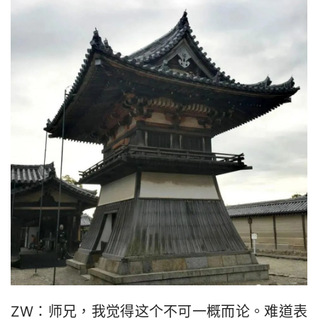
ZW：师兄，我觉得这个不可一概而论。难道表