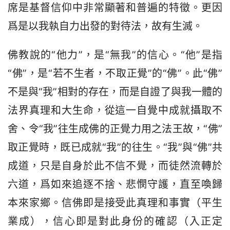
席是基督信仰中非常顯著和普遍的特徵。更因
爲是以我執自力出發的對待法，故有生滅。
佛教說的“他力”，是“無我”的信心。“他”是指
“佛”，是“若不生者，不取正覺”的“佛”。此“佛”
不是與“我”相對的存在，而是自證了與我一體的
法界真理和大生命，從這一自覺中成就攝取不
舍、令“我”往生成佛的正覺力用之法王故，“佛”
取正覺時，既已成就“我”的往生。“我”與“佛”共
成道，只是自身於此不信不覺，而徒然流轉於
六道，爲如來追逐不捨、悲憫守護，直至喚歸
本來家鄉。信佛即是接受此真理和事實（平生
業成），信心即是對此身份的確認（入正定