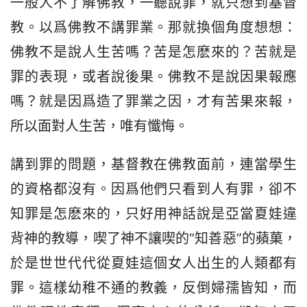
一般人不了解佛教，一聽說罪，就只想到基督
教。以爲佛教不講罪業。那就換個角度想想：
佛教不是說人生苦嗎？苦是怎麽來的？苦就是
罪的表現，或者說後果。佛教不是說因果報應
嗎？就是因爲造了罪業之因，才有苦果來報，
所以面對人生苦，唯有懺悔。
講到罪的問題，基督教在佛教面前，連當學生
的資格都沒有。因爲他們只看到人有罪，卻不
知罪是怎麽來的，只好用神話說是亞當夏娃違
背神的教導，喫了神不讓喫的“知善惡”的蘋菓，
於是世世代代從夏娃這個女人出生的人類都有
罪。這樣幼稚不通的教義，反倒婦孺皆知，而