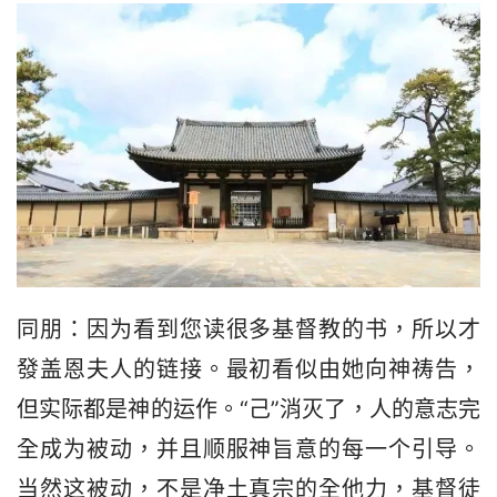
同朋：因为看到您读很多基督教的书，所以才
發盖恩夫人的链接。最初看似由她向神祷告，
但实际都是神的运作。“己”消灭了，人的意志完
全成为被动，并且顺服神旨意的每一个引导。
当然这被动，不是净土真宗的全他力，基督徒