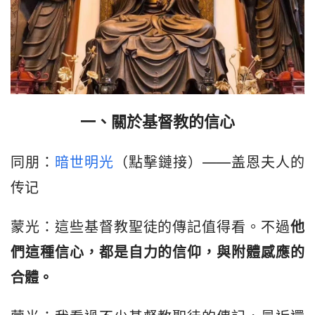
一、關於基督教的信心
同朋：
暗世明光
（點擊鏈接）——盖恩夫人的
传记
蒙光：這些基督教聖徒的傳記值得看。不過
他
們這種信心，都是自力的信仰，與附體感應的
合體。