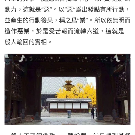
動力，這就是“惡”。以“惡”爲出發點有所行動，
並産生的行動後果，稱之爲“業”。所以依無明而
造作惡業，於是受苦報而流轉六道，這就是一
般人輪回的實相。