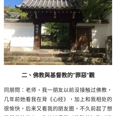
二、佛教與基督教的“罪惡”觀
同朋問：老师，我一朋友以前没接触过佛教，
几年前她看我在背《心经》，加上和我相处的
很愉快，后来又看我的朋友圈，不久前起了想