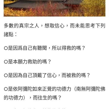
多數的真宗之人，想取信心，而未能思考下列
諸點：
○是因爲自己有聽聞，所以得救的嗎？
○是本願力救助的嗎？
○是因為自己頂戴了信心，而被救的嗎？
○是依阿彌陀如來正覺的功德力（南無阿彌陀佛
的功德力），而往生的嗎？