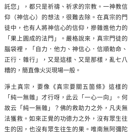
託您」，都只是祈禱、祈求的宗教。一神教信
仰（神信心）的想法，很難去除。在真宗的門
徒中，也有人將神信心的信仰，摻雜進他力的
「果上圓成的法門」。嚴格說來，真宗門徒的
腦袋裡，「自力．他力、神信心．信順勅命、
正行．雜行」，又是這樣、又是那樣，亂七八
糟的，簡直像火災現場一般。
淨土真宗，要像《真宗要關五箇條》這樣的
「純一無雜」才行呀，此云「一心一向」。何
故云「純一無雜」？佛的救助力之外，凡夫無
法獲救。如來正覺的功德力之外，沒有眾生往
生的因，也沒有眾生往生的果。唯南無阿彌陀