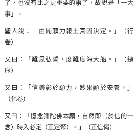
了，也沒有比之更重要的事了，故說是「一大
事」。
聖人說：「由聞願力報土真因決定。」（行
卷）
又曰：「難思弘誓，度難度海大船。」（總
序）
又曰：「信樂彰於願力，妙果顯於安養。」
（化卷）
又曰：「憶念彌陀佛本願，自然即（於信的一
念）時入必定（正定聚）。」（正信偈）