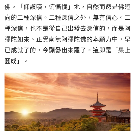
佛。「仰讚嘆，俯慚愧」地，自然而然是佛迴
向的二種深信。二種深信之外，無有信心。二
種深信，也不是從自己出發去深信的，而是阿
彌陀如來、正覺南無阿彌陀佛的本願力中，早
已成就了的，今顯發出來罷了。這即是「果上
圓成」。