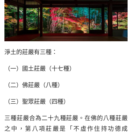
淨土的莊嚴有三種：
（一）國土莊嚴（十七種）
（二）佛莊嚴（八種）
（三）聖眾莊嚴（四種）
三種莊嚴合為二十九種莊嚴。在佛的八種莊嚴
之中，第八項莊嚴是「不虛作住持功德成