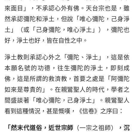
來面目」，不承認心外有佛。天台宗也是，雖
然承認彌陀和淨土，但說「唯心彌陀，己身淨
土」（或「己身彌陀，唯心淨土」），彌陀也
好，淨土也好，皆在自性之中。
淨土教則承認心外之「彌陀、淨土」，這是依
本願名號的功德，往生彌陀的淨土，即刻成
佛，這是所謂的救濟教，首要之處是「阿彌陀
如來是尊貴的」。在親鸞聖人的時代，學者之
間盛談著「唯心彌陀，己身淨土」。親鸞聖人
看到這種情況，甚是慨嘆，《信卷》之序曰：
「然末代道俗，
近世宗師
（一宗之祖師）
，
沉