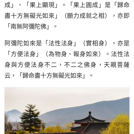
成」、「果上顯現」。「果上圓成」是「歸命
盡十方無礙光如來」（願力成就之相），亦即
「南無阿彌陀佛」。
阿彌陀如來是「法性法身」（實相身），亦是
「方便法身」（為物身、報身如來）。法性法
身與方便法身不二，不二之佛身，天親菩薩
云，「歸命盡十方無礙光如來」。