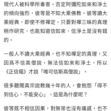
現代人被科學所毒害，否定阿彌陀如來和淨土
的傾向強烈，彼等是不知大乘佛教。彼等讀大
乘經典，即使不修禪定，只要對禪三昧的真理
稍作研究，也能知道信如來、信淨土是沒有錯
的。
一般人不讀大乘經典，也不知禪定的真理，又
因爲不信高僧說，無法信如來和淨土，所以
《正信偈》才說「唯可信斯高僧說」。
很多聽聞真宗說教幾十年的人，會抱怨「得不
到信心，不能安心」，這是為什麼呢？
彼等既不相信因果，對無常也沒有痛感，也不