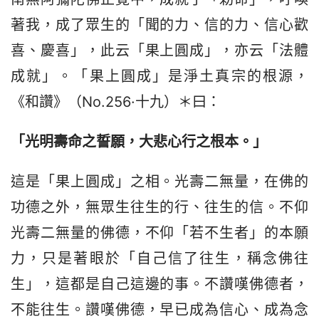
著我，成了眾生的「聞的力、信的力、信心歡
喜、慶喜」，此云「果上圓成」，亦云「法體
成就」。「果上圓成」是淨土真宗的根源，
《和讚》（No.256·十九）＊曰：
「光明壽命之誓願，大悲
心
行
之
根本。」
這是「果上圓成」之相。光壽二無量，在佛的
功德之外，無眾生往生的行、往生的信。不仰
光壽二無量的佛德，不仰「若不生者」的本願
力，只是著眼於「自己信了往生，稱念佛往
生」，這都是自己這邊的事。不讚嘆佛德者，
不能往生。讚嘆佛德，早已成為信心、成為念