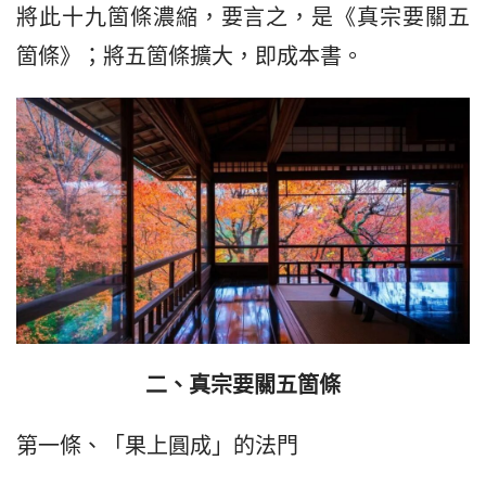
將此十九箇條濃縮，要言之，是《真宗要關五
箇條》；將五箇條擴大，即成本書。
二、真宗要關五箇條
第一條、「果上圓成」的法門