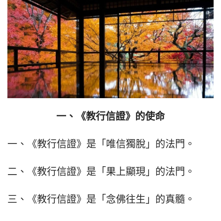
一、《教行信證》的使命
一、《教行信證》是「唯信獨脫」的法門。
二、《教行信證》是「果上顯現」的法門。
三、《教行信證》是「念佛往生」的真髓。