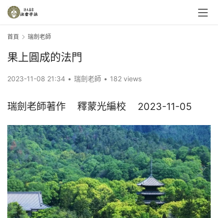
首頁
瑞劍老師
果上圓成的法門
2023-11-08 21:34
•
瑞劍老師
•
182 views
瑞劍老師著作    釋蒙光編校    2023-11-05