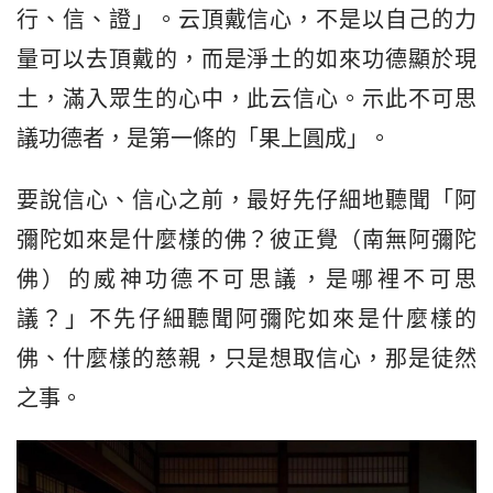
行、信、證」。云頂戴信心，不是以自己的力
量可以去頂戴的，而是淨土的如來功德顯於現
土，滿入眾生的心中，此云信心。示此不可思
議功德者，是第一條的「果上圓成」。
要說信心、信心之前，最好先仔細地聽聞「阿
彌陀如來是什麼樣的佛？彼正覺（南無阿彌陀
佛）的威神功德不可思議，是哪裡不可思
議？」不先仔細聽聞阿彌陀如來是什麼樣的
佛、什麼樣的慈親，只是想取信心，那是徒然
之事。