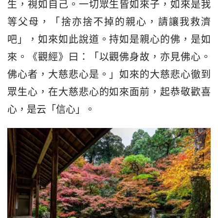
生，視如自己。一切眾生皆如來子，如來是我
等父母，「捨亦捨不掉的親心，請讓我救濟
吧」，如來如此說道。持如是親心的佛，是如
來。《觀經》曰：「以觀佛身故，亦見佛心。
佛心者，大慈悲心是。」如來的大慈悲心徹到
眾生心，在大慈悲心的如來面前，起恭敬歡喜
心，是云「信心」。