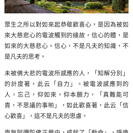
眾生之所以對如來起恭敬歡喜心，是因為被如
來大慈悲心的電波觸到的緣故，信心的體，是
如來的大慈悲心。信心，不是凡夫的知識，不
是凡夫的思考。
未被佛大悲的電波所感應的人，「知解分別」
的計度著，此云「自力」。被電波感應到的
人，忘己，仰如來，仰本願力，「真難能可
貴，不思議的事喲」，如此歡喜著，此云「信
心歡喜」，這不是凡夫的思慮。
南無阿彌陀佛正覺中，成就了「勅命」，呼喚