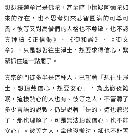
想想釋迦牟尼是佛陀，甚至暗中懷疑阿彌陀如
來的存在，也不思考如來悲智圓滿的可尊可
貴。彼等又對高僧們的人格也不尊敬，也不認
真拜讀《正信偈》、《御和讚》、《御文
章》，只是想著往生淨土，想要求得信心，緊
緊抓住這一點罷了。
真宗的門徒多半是這種人，巴望著「想往生淨
土，想頂戴信心，想要安心」，為此徹夜難
眠，這樣熱心的人也有。彼等之人，不管聽了
多少言語的說教，仍是說著「是的，這也聽過
了，那也理解了，可是無法頂戴信心，也不能
安心」。彼等之人，拿他沒辦法，卻也不能置