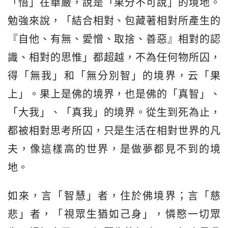
「悟」在華嚴，說是「果分不可說」的境地。
勉強來說，「結合相對、包藏著相對所產生的
『自他、有無、愛憎、取捨、善惡』相對的認
識、相對的思惟」都超越，不為任何物所囚，
得「無我」和「無分別智」的境界，云「果
上」。果上是佛的境界，也是佛的「真智」、
「大我」、「真我」的境界。從生到死為止，
都被相對思考所囚，只是生活在相對世界的凡
夫，像這樣高的世界，是做夢都見不到的境
地。
如來，言「智慧」者，住於佛境界；言「慈
悲」者，「視眾生猶如己身」，憐愍一切眾