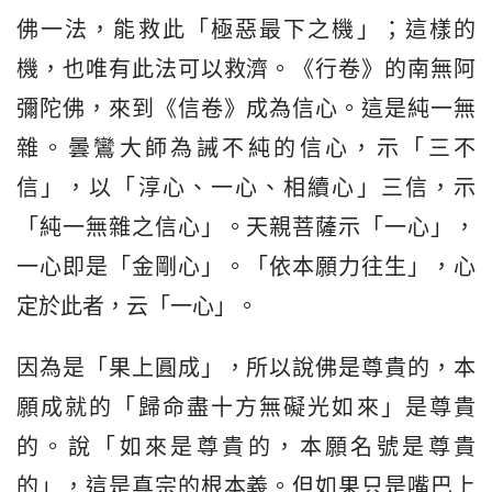
佛一法，能救此「極惡最下之機」；這樣的
機，也唯有此法可以救濟。《行卷》的南無阿
彌陀佛，來到《信卷》成為信心。這是純一無
雜。曇鸞大師為誡不純的信心，示「三不
信」，以「淳心、一心、相續心」三信，示
「純一無雜之信心」。天親菩薩示「一心」，
一心即是「金剛心」。「依本願力往生」，心
定於此者，云「一心」。
因為是「果上圓成」，所以說佛是尊貴的，本
願成就的「歸命盡十方無礙光如來」是尊貴
的。說「如來是尊貴的，本願名號是尊貴
的」，這是真宗的根本義。但如果只是嘴巴上