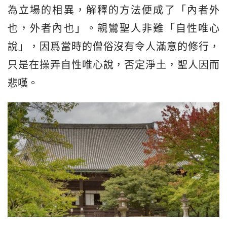
為立場的相異，解釋的方法便成了「內者外
也，外者內也」。親鸞聖人非難「自性唯心
說」，因爲當時的僧俗沒有令人滿意的修行，
只是在操弄自性唯心說，否定淨土，聖人因而
悲嘆。