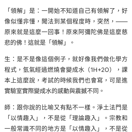
「領解」是：一開始不知道自己有領解了，好
像似懂非懂，聞法到某個程度時，突然，——
原來就是這麼一回事！原來阿彌陀佛是這麼慈
悲的佛！這就是「領解」。
生：是不是像這個例子，就好像我們做化學方
程式，氫氣經過燃燒會變成水（1H+2O），課
本上這麼說，考試的時候我們也會寫，可是進
實驗室實際變成水的感動與震撼不同。
師：跟你說的比喻又有點不一樣。淨土法門是
「以情趣入」，不是從「理論趣入」。宗教和
一般常識不同的地方是「以情趣入」，不是從