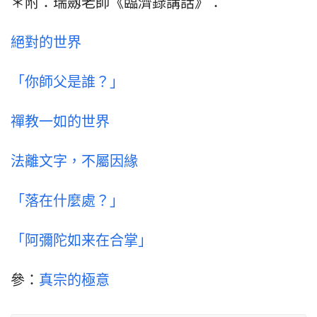
＊附：瑞劔老師《臨濟錄講話》：
絕對的世界
「你師父是誰？」
禪教一如的世界
法離文字，不屬因緣
「落在什麼處？」
「阿彌陀如来在合掌」
參：
真宗的極意