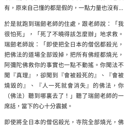
有，原來自己懂的都是假的，一點力量也沒有…
於是就跑到瑞劒老師的住處，跟老師說：「我
很怕死」，「死了不曉得該怎麼辦」地求救。
瑞劒老師說：「即使把全日本的僧侶都殺光，
把佛法的道場全部毁掉，把所有佛經都燒光，
阿彌陀佛救你的事實也一點不動搖。你聞法不
聞『真理』，卻聞到『會被殺死的』、『會被
燒毀的』、『人一死就會消失』的佛法，你
（佛法）聽到哪裏去了！」聽了瑞劒老師的一
席話，當下的心十分震撼。
即使將全日本的僧侶殺光，寺院全部燒光，佛