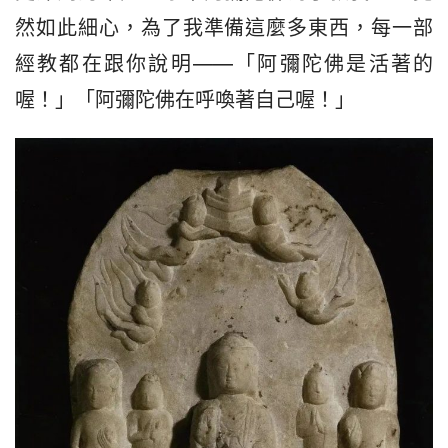
然如此細心，為了我準備這麼多東西，每一部
經教都在跟你說明——「阿彌陀佛是活著的
喔！」「阿彌陀佛在呼喚著自己喔！」