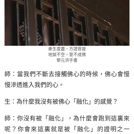
衆生度盡，方證菩提
地獄不空，誓不成佛
黎元洪手書
師：當我們不斷去接觸佛心的時候，佛心會慢
慢滲透進入我們的心。
生：為什麼我沒有被佛心「融化」的感覺？
師：你沒有被「融化」，為什麼會跑到這裏來
呢？你會來這裏就是被「融化」的證明之一