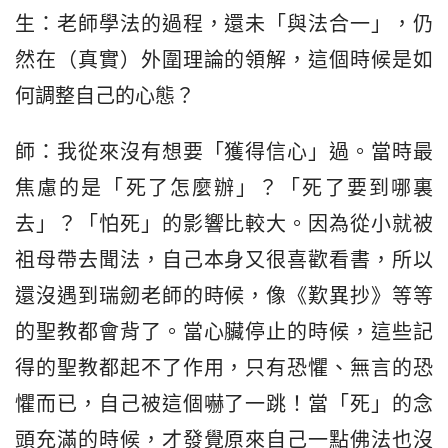
生：老師學法的過程，還未「與法合一」，仍
然在（真實）外圍理論的領解，這個時候是如
何調整自己的心態？
師：我從來沒有想要「獲得信心」過。當時最
焦慮的是「死了怎麼辦」？「死了要到哪裏
去」？「怕死」的影響比較大。因為從小就被
祖母帶去聞法，自己本身又很喜歡看書，所以
還沒遇到瑞劒老師的時候，像《歎異抄》等等
的聖教都會背了。當心臟停止的時候，這些記
得的聖教都起不了作用，只有恐懼、無言的恐
懼而已，自己被這個嚇了一跳！當「死」的念
頭充滿的時候，才發覺原來自己一點佛法也沒