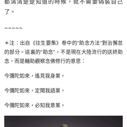
都清清楚楚知道的時候，就不需要偽裝自己
了。
~~~~~
＊注：出自《往生要集》卷中的“助念方法”對治懈怠
的部分。這裏的“助念”，不是現在大陸流行的送終助
念，而是輔助觀察念佛修行的意思：
今彌陀如來，遙見我身業。
今彌陀如來，定聞我語業。
今彌陀如來，必知我意業。