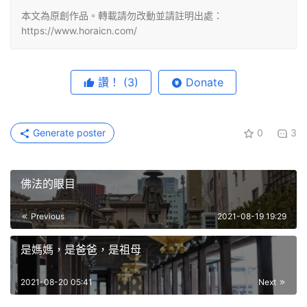
本文為原創作品。轉載請勿改動並請註明出處：
https://www.horaicn.com/
讚！
(3)
Donate
Generate poster
0
3
佛法的眼目
Previous
2021-08-19 19:29
是媽媽，是爸爸，是祖母
2021-08-20 05:41
Next