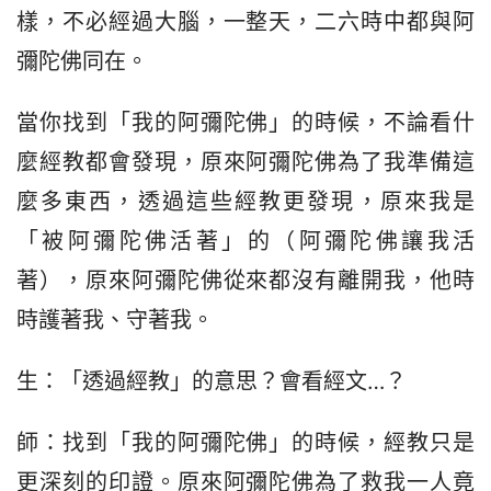
樣，不必經過大腦，一整天，二六時中都與阿
彌陀佛同在。
當你找到「我的阿彌陀佛」的時候，不論看什
麼經教都會發現，原來阿彌陀佛為了我準備這
麼多東西，透過這些經教更發現，原來我是
「被阿彌陀佛活著」的（阿彌陀佛讓我活
著），原來阿彌陀佛從來都沒有離開我，他時
時護著我、守著我。
生：「透過經教」的意思？會看經文…？
師：找到「我的阿彌陀佛」的時候，經教只是
更深刻的印證。原來阿彌陀佛為了救我一人竟