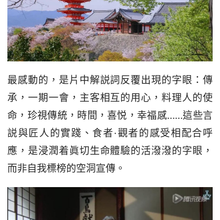
最感動的，是片中解説詞反覆出現的字眼：傳
承，一期一會，主客相互的用心，料理人的使
命，珍視傳統，時間，喜悦，幸福感……這些言
説與匠人的實踐、食者·觀者的感受相配合呼
應，是浸潤着眞切生命體驗的活潑潑的字眼，
而非自我標榜的空洞宣傳。