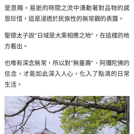
是恩賜。易逝的時間之流中湧動著對品物的感
恩珍惜，這是浸透於民族性的無常觀的表露。
聖德太子說“日域是大乘相應之地”，在這樣的地
方看出。
也唯有深念無常，所以對“無量壽”、阿彌陀佛的
信念，才能如此深入人心，化入了點滴的日常
生活。