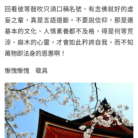
回看彼等鼓吹只須口稱名號、有念佛就好的虛
妄之輩，真是言語道斷。不要說信仰，那是連
基本的文化、人情素養都不及格，得是何等荒
涼、麻木的心靈，才會如此矜誇自我，而不知
萬物即法身的恩惠啊！
慚愧慚愧　敬具