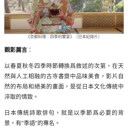
《京都料理：四季的饗宴》（日本紀錄片）
觀影薦言
：
以春夏秋冬四季時節轉換爲敘述的次第，在天
然與人工相融的古寺書齋中品味美食，影片自
然的布局和絕美的畫面，是從日本文化傳統中
淬取的情致。
日本傳統詩歌俳句，就是以季節爲必要的背
景，有“季語”的專名。