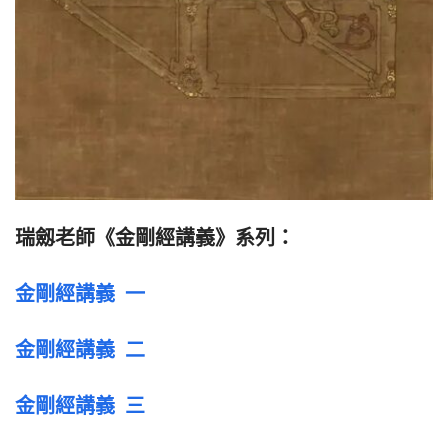
瑞劔老師《金剛經講義》系列：
金剛經講義  一
金剛經講義  二
金剛經講義  三