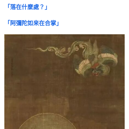
「落在什麼處？」
「阿彌陀如来在合掌」