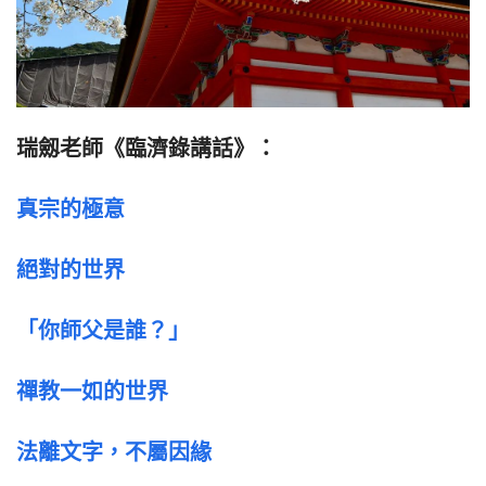
瑞劔老師《臨濟錄講話》：
真宗的極意
絕對的世界
「你師父是誰？」
禪教一如的世界
法離文字，不屬因緣