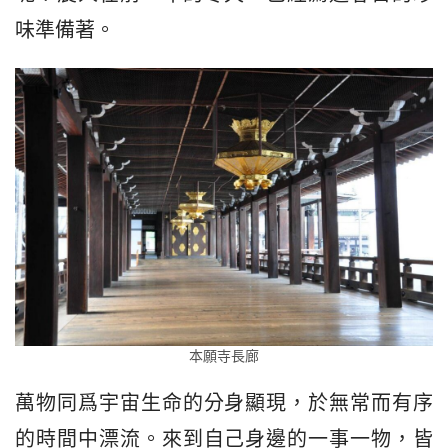
味準備著。
本願寺長廊
萬物同爲宇宙生命的分身顯現，於無常而有序
的時間中漂流。來到自己身邊的一事一物，皆