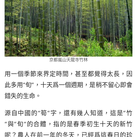
京都嵐山天龍寺竹林
用一個季節來界定時間，甚至都覺得太長，因
此多用“旬”，十天爲一個週期，是稍不留心即會
錯失的生命。
源自中國的“筍”字，還有幾人知道，這是”竹
“與”旬“的合體，指的是春季初生十天的新竹
呢？農人在前一年的冬天，已經爲這春日的珍