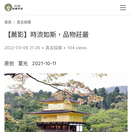
首頁
真言採擷
【薦影】時流如斯，品物莊嚴
2022-03-06 21:26
•
真言採擷
•
104 views
原创   蒙光   2021-10-11