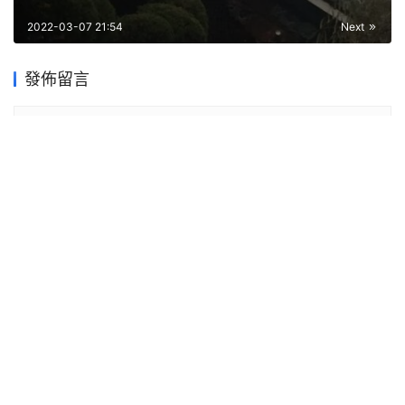
2022-03-07 21:54
Next
發佈留言
You must be logged in to post a comment...
Please
Login
to Comment
送出
留言列表（3条）
往生即無生_淨土真宗法雷學派
2023-08-31 09:54
[…] 【薦影】時流如斯，品物莊嚴 […]