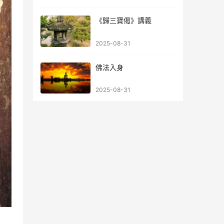
《歸三寶偈》講義
2025-08-31
佛法入身
2025-08-31