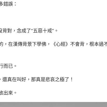
多錯誤：
沒背對，念成了“五惡十戒”。
的，在漢傳背景下學佛，《心經》不會背，根本過
行而已。
的，還真在叫好，那真是悲哀之極了！
放出來。