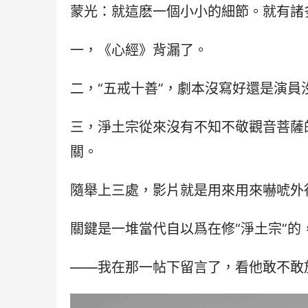
蒙光：就這麽一個小小的細節。就有諸
一，《心經》背漏了。
二，“五戒十善”，劇本沒寫好還是演員
三，淨土宗從來沒有不知不敬觀音菩薩
關。
隨舉上三處，影片就是用來用來嚇唬外
關鍵是一堆當代自以爲在修“淨土宗”
——我在那一帖下留言了，看他敢不敢