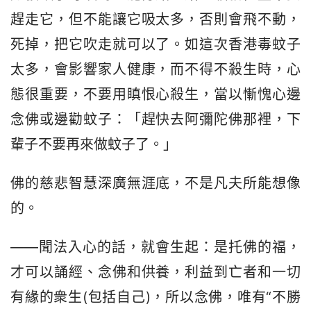
趕走它，但不能讓它吸太多，否則會飛不動，
死掉，把它吹走就可以了。如這次香港毒蚊子
太多，會影響家人健康，而不得不殺生時，心
態很重要，不要用瞋恨心殺生，當以慚愧心邊
念佛或邊勸蚊子：「趕快去阿彌陀佛那裡，下
輩子不要再來做蚊子了。」
佛的慈悲智慧深廣無涯底，不是凡夫所能想像
的。
——聞法入心的話，就會生起：是托佛的福，
才可以誦經、念佛和供養，利益到亡者和一切
有緣的衆生(包括自己)，所以念佛，唯有“不勝