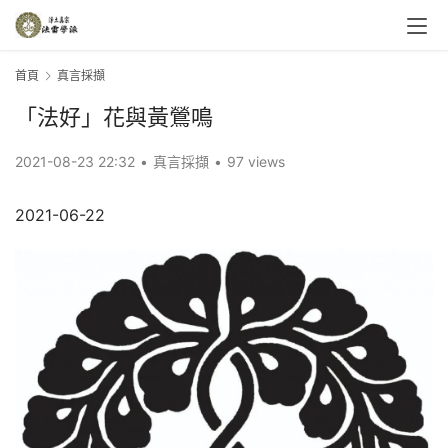
首頁
真言採擷
「法好」花與黃鶯鳴
2021-08-23 22:32
•
真言採擷
•
97 views
2021-06-22