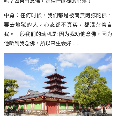
呢？如果有念佛，是種什麼樣的心態？
中勇：任何时候，我们都是被南無阿弥陀佛。
要去地狱的人，心态都不真实，都混杂着自
我。一般我们的动机是:因为我劝他念佛，因为
他听到我念佛，所以来生会好……