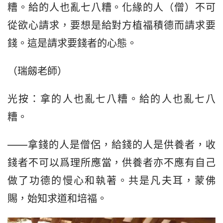
糟。給的人也亂七八糟。化緣的人（僧）不可
從欲心請求，要想是給對方植福積德而請求要
錢。這是請求要錢者的心態。
（瑞劔老師）
光按：拿的人也亂七八糟。給的人也亂七八
糟。
——拿錢的人是僧侶，給錢的人是供養者，收
錢者不可以爲理所應當，供養者亦不應有自己
做了功德的慢心和執著。共是凡夫耳，蒙佛
賜，始知求道和培福。