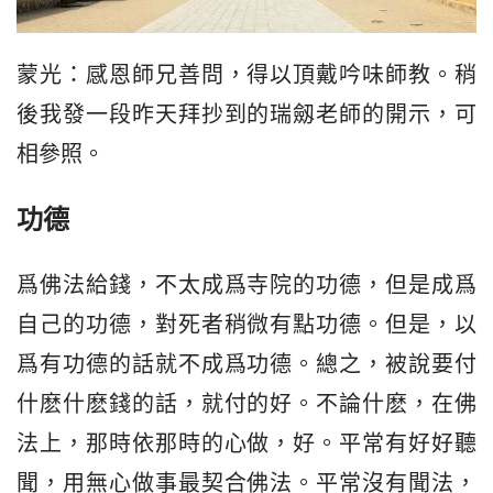
蒙光：感恩師兄善問，得以頂戴吟味師教。稍
後我發一段昨天拜抄到的瑞劔老師的開示，可
相參照。
功德
爲佛法給錢，不太成爲寺院的功德，但是成爲
自己的功德，對死者稍微有點功德。但是，以
爲有功德的話就不成爲功德。總之，被說要付
什麽什麽錢的話，就付的好。不論什麽，在佛
法上，那時依那時的心做，好。平常有好好聽
聞，用無心做事最契合佛法。平常沒有聞法，