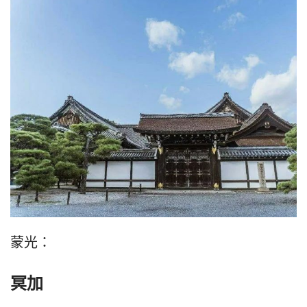
蒙光：
冥加