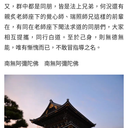
又，群中都是同朋，皆是法上兄弟，何況還有
親炙老師座下的覺心師、瑞照師兄這樣的前輩
在，有同在老師座下聞法求道的同朋們，大家
相互提攜，同行白道。至於己身，則無德無
能，唯有慚愧而已，不敢冒指導之名。
南無阿彌陀佛　南無阿彌陀佛