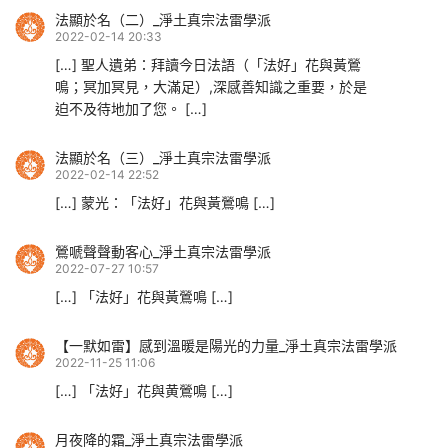
法顯於名（二）_淨土真宗法雷學派
2022-02-14 20:33
[…] 聖人遺弟：拜讀今日法語（「法好」花與黃鶯
鳴；冥加冥見，大滿足）,深感善知識之重要，於是
迫不及待地加了您。 […]
法顯於名（三）_淨土真宗法雷學派
2022-02-14 22:52
[…] 蒙光：「法好」花與黃鶯鳴 […]
鶯嗁聲聲動客心_淨土真宗法雷學派
2022-07-27 10:57
[…] 「法好」花與黃鶯鳴 […]
【一默如雷】感到溫暖是陽光的力量_淨土真宗法雷學派
2022-11-25 11:06
[…] 「法好」花與黄鶯鳴 […]
月夜降的霜_淨土真宗法雷學派