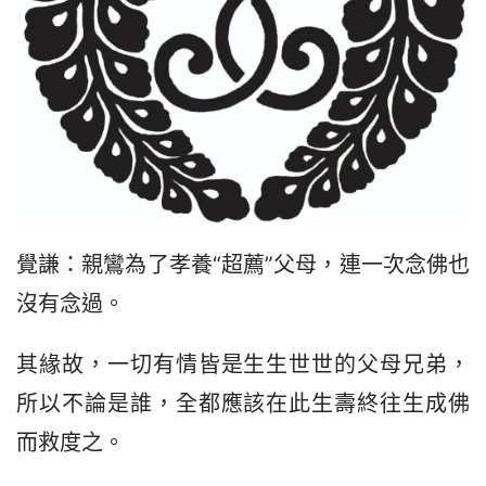
覺謙：親鸞為了孝養“超薦”父母，連一次念佛也
沒有念過。
其緣故，一切有情皆是生生世世的父母兄弟，
所以不論是誰，全都應該在此生壽終往生成佛
而救度之。