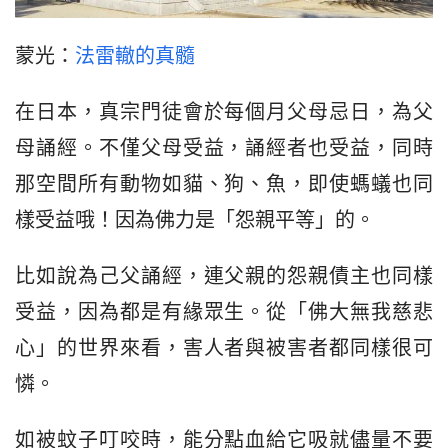
蒙光：
法雷轍的真髓
在日本，真宗門徒會於每個月父母忌日，為父
母誦經。不僅父母受益，誦經者也受益，同時
那空間所有動物如貓、狗、魚，即使螞蟻也同
樣受益哦！因為佛力是「怨親平等」的。
比如說為己父誦經，連父親的怨親債主也同樣
受益，因為都是有緣眾生。從「佛大無我慈悲
心」的世界來看，害人者與被害者都同樣很可
憐。
如被蚊子叮咬時，能分點血給它吸就儘量不要