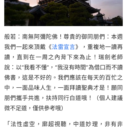
般若：南無阿彌陀佛！尊貴的御同朋們：本週
我們一起來頂戴《
法雷宣言
》，重複地一讀再
讀，直到在一周之內背下來為止！瑞劍老師
說：以“我看不懂”，“我沒有時間”為借口而不讀
佛書，這是不好的。我們應該在每天的百忙之
中，一面品味人生，一面拜讀聖典才是！願同
朋們攜手共進，扶持同行白道哦！（個人建議
微不足道，僅供參考哦）
「法性虛空，廓超視聽，中道妙理，非有非