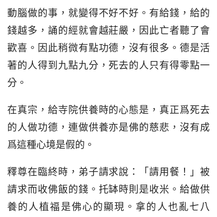
動腦做的事，就變得不好不好。有給錢，給的
錢越多，誦的經就會越莊嚴，因此亡者聽了會
歡喜。因此稍微有點功德，沒有很多。德是活
著的人得到九點九分，死去的人只有得零點一
分。
在真宗，給寺院供養時的心態是，真正爲死去
的人做功德，連做供養亦是佛的慈悲，沒有成
爲這種心境是假的。
釋尊在臨終時，弟子請求說：「請用餐！」被
請求而收佛飯的錢。托缽時則是收米。給做供
養的人植福是佛心的顯現。拿的人也亂七八