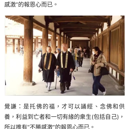
感激”的報恩心而已。
覺謙：是托佛的福，才可以誦經、念佛和供
養，利益到亡者和一切有緣的衆生(包括自己)，
所以唯有“不勝感激”的報恩心而已。