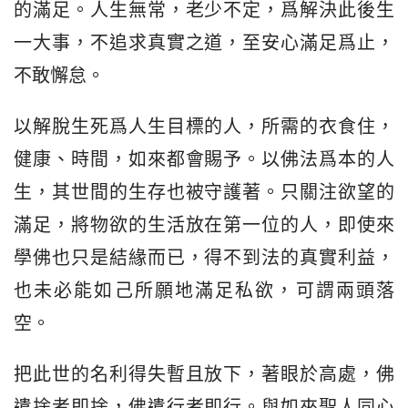
的滿足。人生無常，老少不定，爲解決此後生
一大事，不追求真實之道，至安心滿足爲止，
不敢懈怠。
以解脫生死爲人生目標的人，所需的衣食住，
健康、時間，如來都會賜予。以佛法爲本的人
生，其世間的生存也被守護著。只關注欲望的
滿足，將物欲的生活放在第一位的人，即使來
學佛也只是結緣而已，得不到法的真實利益，
也未必能如己所願地滿足私欲，可謂兩頭落
空。
把此世的名利得失暫且放下，著眼於高處，佛
遣捨者即捨，佛遣行者即行。與如來聖人同心