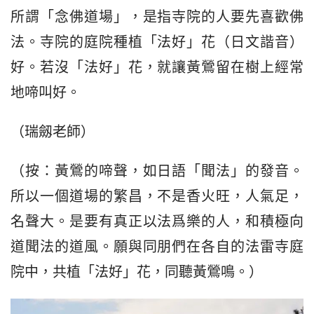
所謂「念佛道場」，是指寺院的人要先喜歡佛
法。寺院的庭院種植「法好」花（日文諧音）
好。若沒「法好」花，就讓黃鶯留在樹上經常
地啼叫好。
（瑞劔老師）
（按：黃鶯的啼聲，如日語「聞法」的發音。
所以一個道場的繁昌，不是香火旺，人氣足，
名聲大。是要有真正以法爲樂的人，和積極向
道聞法的道風。願與同朋們在各自的法雷寺庭
院中，共植「法好」花，同聽黃鶯鳴。）