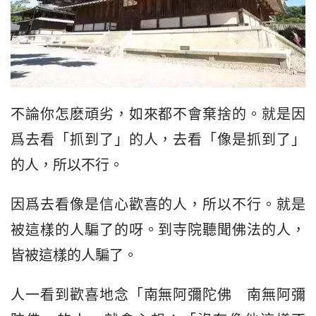
不論你怎麽頑劣，如來都不會棄捨的。就是因
爲去看「抓到了」的人，去看「像是抓到了」
的人，所以不行。
因爲去看像是信心歡喜的人，所以不行。就是
被這樣的人騙了的呀。到寺院聽聞佛法的人，
皆被這樣的人騙了。
人一看到歡喜地念「南無阿彌陀佛　南無阿彌