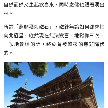
自然而然又生起歡喜來，同時念佛也跟著湧出
來。
所謂「悲願猶如磁石」，磁針無論如何都會指
向北極星。縱然現在無法歡喜，地獄你三次、
十次地輪廻的話，終於會被如來的慈悲降伏
的。