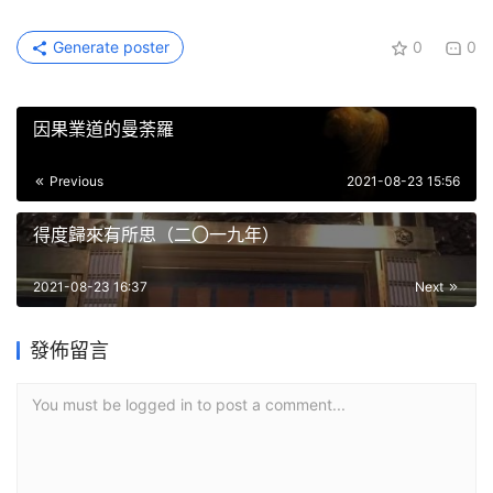
Generate poster
0
0
因果業道的曼荼羅
Previous
2021-08-23 15:56
得度歸來有所思（二〇一九年）
2021-08-23 16:37
Next
發佈留言
You must be logged in to post a comment...