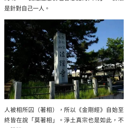
是針對自己一人。
人被相所囚（著相），所以《金剛經》自始至
終皆在說「莫著相」。淨土真宗也是如此，不