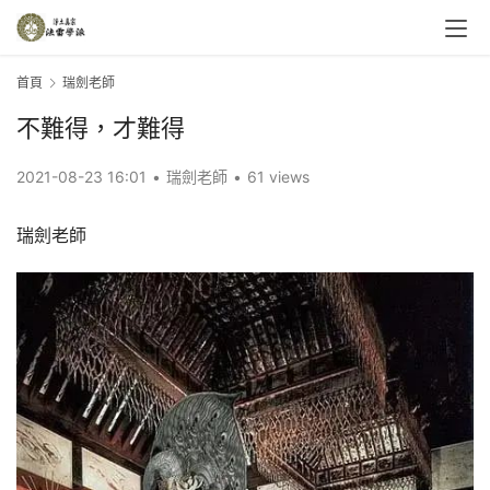
首頁
瑞劍老師
不難得，才難得
2021-08-23 16:01
•
瑞劍老師
•
61 views
瑞劍老師