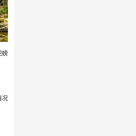
把螃
情况