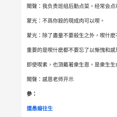
聞聲：我负责班组后勤点菜，经常会点
蒙光：不爲你殺的現成肉可以喫。
蒙光：除了盡量不要殺生之外，喫什麽
重要的是喫什麽都不要忘了以慚愧和感
即使喫素，也頂戴著衆生恩，是衆生生
聞聲：感恩老师开示
參：
還愚癡往生