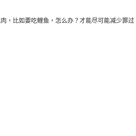
吃肉，比如要吃鲤鱼，怎么办？才能尽可能减少罪过