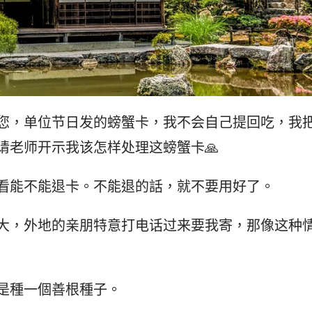
您，单位节日发的螃蟹卡，我不会自己提回吃，我
请老师开示我该怎样处理这螃蟹卡🙏
看能不能退卡。不能退的話，就不要用好了。
大，外地的亲朋特意打电话过来要我寄，那像这种
是種一個善根種子。