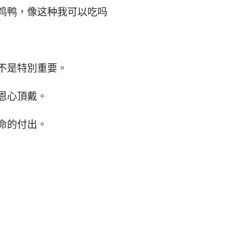
鸡鸭，像这种我可以吃吗
不是特別重要。
恩心頂戴。
命的付出。