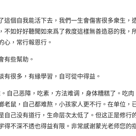
了這個自我能活下去，我們一生會傷害很多衆生，
，不如好好聽聞如來爲了救度這樣無善造惡的我，
的心，常行報恩行。 
會有些幫助。
談有很多，有緣學習，自可從中得益。
难。自己恶障，吃素，方法难调，身体糟糕了。吃肉
螂老鼠，自己都难熬，小孩家人更不行。在单位，
是自己没有道行，生命层次太低了。但这正是修行
学得不深不透也得益有限。非常感谢蒙光老师您的