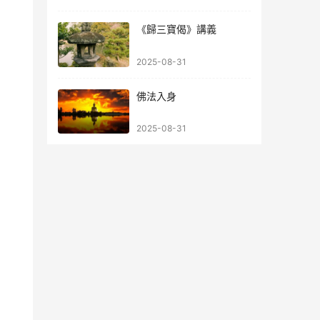
《歸三寶偈》講義
2025-08-31
佛法入身
2025-08-31