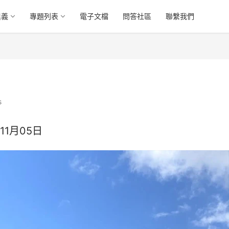
奧義
專題列表
電子文檔
問答社區
聯繫我們
s
年11月05日