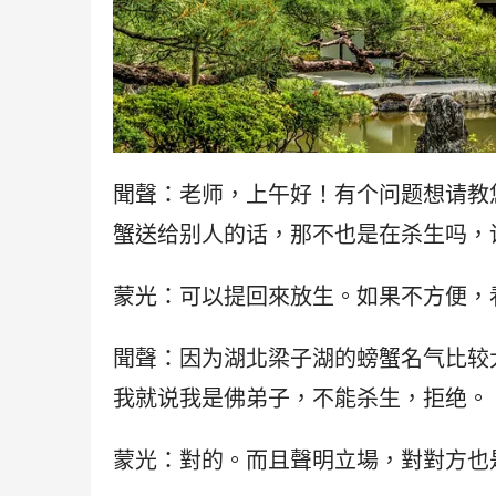
聞聲：老师，上午好！有个问题想请教
蟹送给别人的话，那不也是在杀生吗，
蒙光：可以提回來放生。如果不方便，
聞聲：因为湖北梁子湖的螃蟹名气比较
我就说我是佛弟子，不能杀生，拒绝。
蒙光：對的。而且聲明立場，對對方也