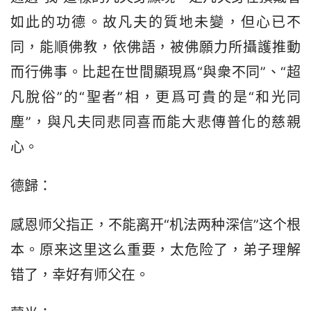
如此的功德。故凡夫的質地未變，但心已不
同，能順佛教，依佛語，被佛願力所攝護推動
而行佛事。比起在世間顯現爲“與衆不同”、“超
凡脫俗”的“聖者”相，更爲可貴的是“和光同
塵”，與凡夫同悲同喜而能大悲傳普化的慈親
心。
德歸：
感恩师父指正，不能离开“机法两种深信”这个根
本。原来这里这么重要，太危险了，弟子理解
错了，幸好有师父在。