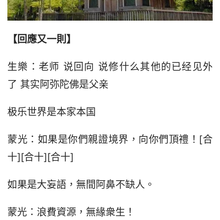
【回應又一則】
生樂：老师 说回向 说修什么其他的已经见外
了 其实阿弥陀佛是父亲
极乐世界是本家本国
蒙光：如果是你們親證境界，向你們頂禮！[合
十][合十][合十]
如果是大妄語，無間阿鼻不缺人。
蒙光：浪費資源，無緣衆生！