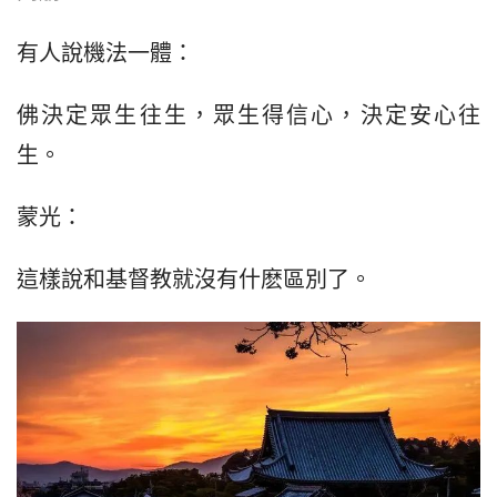
有人說機法一體：
佛決定眾生往生，眾生得信心，決定安心往
生。
蒙光：
這樣說和基督教就沒有什麽區別了。