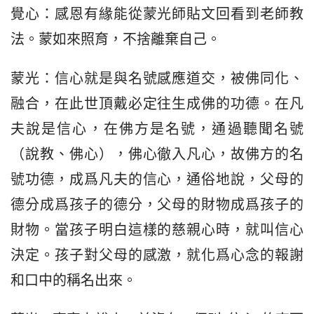
覺心：感恩有緣能從蒙光師貼文回看到老師教
法。蒙如來照育，不捨離棄自己。
蒙光：信心就是與名號感應道交，被佛同化、
融合，在此世頂戴必定往生成佛的功德。在凡
夫說是信心，在佛方是名號，通過聽聞名號
（說教、佛心），佛心徹入凡心，故佛方的名
號功德，成爲凡夫的信心，通俗地說，父母的
德分成爲孩子的德分，父母的財物成爲孩子的
財物。當孩子明白這樣的慈親心時，就叫信心
決定。孩子對父母的感激，就化爲心念的報謝
和口中的稱名出來。