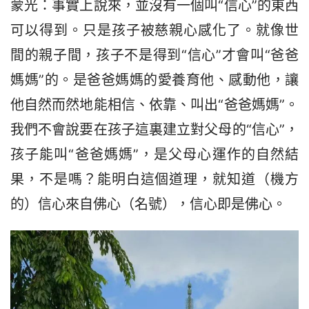
蒙光：事實上說來，並沒有一個叫“信心”的東西
可以得到。只是孩子被慈親心感化了。就像世
間的親子間，孩子不是得到“信心”才會叫“爸爸
媽媽”的。是爸爸媽媽的愛養育他、感動他，讓
他自然而然地能相信、依靠、叫出“爸爸媽媽”。
我們不會說要在孩子這裏建立對父母的“信心”，
孩子能叫“爸爸媽媽”，是父母心運作的自然結
果，不是嗎？能明白這個道理，就知道（機方
的）信心來自佛心（名號），信心即是佛心。