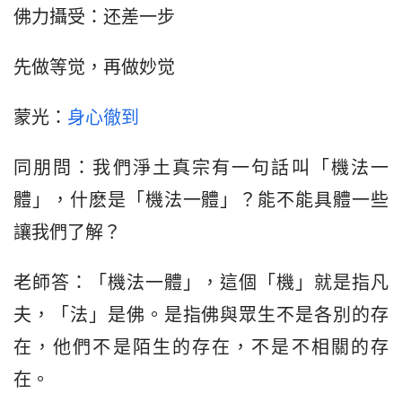
佛力攝受：还差一步
先做等觉，再做妙觉
蒙光：
身心徹到
同朋問：我們淨土真宗有一句話叫「機法一
體」，什麽是「機法一體」？能不能具體一些
讓我們了解？
老師答：「機法一體」，這個「機」就是指凡
夫，「法」是佛。是指佛與眾生不是各別的存
在，他們不是陌生的存在，不是不相關的存
在。