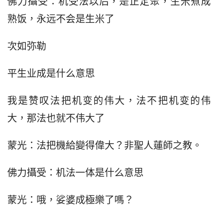
佛力攝受：机受法以后，是正定聚，生米煮成
熟饭，永远不会是生米了
次如弥勒
平生业成是什么意思
我是赞叹法把机变的伟大，法不把机变的伟
大，那法也就不伟大了
蒙光：法把機給變得偉大？非聖人蓮師之教。
佛力攝受：机法一体是什么意思
蒙光：哦，娑婆成極樂了嗎？