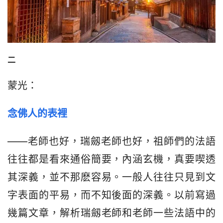
二
蒙光：
念佛人的表裡
——老師也好，瑞劔老師也好，祖師們的法語
往往都是看來通俗簡要，內涵玄機，真要喫透
其深義，並不那麽容易。一般人往往只見到文
字表面的平易，而不知後面的深義。以前寫過
幾篇文章，解析瑞劔老師和老師一些法語中的