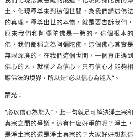
我們化現法藏菩薩的成道、化現阿彌陀佛的淨
土、化現釋尊來到這個世間，為我們講述佛法
的真理。釋尊出世的本懷，就是要告訴我們，
原來我們和阿彌陀佛是一體的。這個根本的
佛，我們都稱之為阿彌陀佛。這個佛心其實是
無限深廣的。在我們這個世間，一個真正遇到
佛心的人，就稱之為信心。只有信心才能夠相
應佛法的境界，所以是“必以信心為能入”。
蒙光：
“必以信心為能入”，此一句就足可解決淨土宗和
真宗之間的爭議。這有什麼好爭的呢？淨土，
是淨土宗的還是淨土真宗的？大家好好想想這