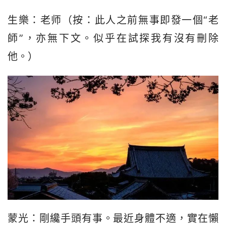
生樂：老师（按：此人之前無事即發一個“老
師”，亦無下文。似乎在試探我有沒有刪除
他。）
蒙光：剛纔手頭有事。最近身體不適，實在懶