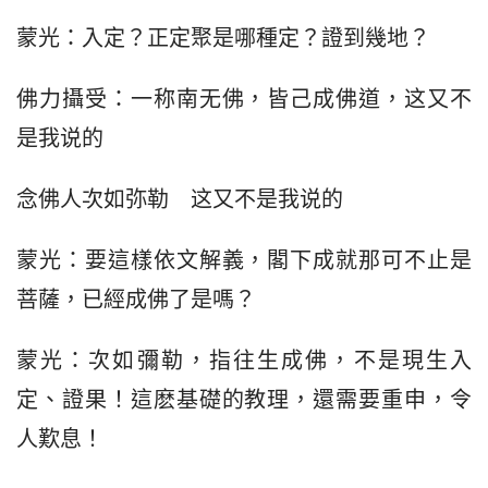
蒙光：入定？正定聚是哪種定？證到幾地？
佛力攝受：一称南无佛，皆己成佛道，这又不
是我说的
念佛人次如弥勒　这又不是我说的
蒙光：要這樣依文解義，閣下成就那可不止是
菩薩，已經成佛了是嗎？
蒙光：次如彌勒，指往生成佛，不是現生入
定、證果！這麽基礎的教理，還需要重申，令
人歎息！