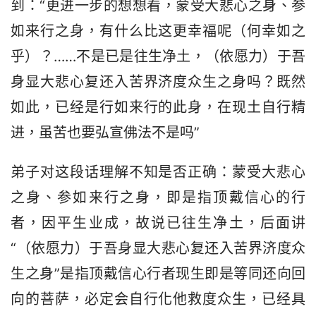
到：“更进一步的想想看，蒙受大悲心之身、参
如来行之身，有什么比这更幸福呢（何幸如之
乎）？……不是已是往生净土，（依愿力）于吾
身显大悲心复还入苦界济度众生之身吗？既然
如此，已经是行如来行的此身，在现土自行精
进，虽苦也要弘宣佛法不是吗”
弟子对这段话理解不知是否正确：蒙受大悲心
之身、参如来行之身，即是指顶戴信心的行
者，因平生业成，故说已往生净土，后面讲
“（依愿力）于吾身显大悲心复还入苦界济度众
生之身”是指顶戴信心行者现生即是等同还向回
向的菩萨，必定会自行化他救度众生，已经具