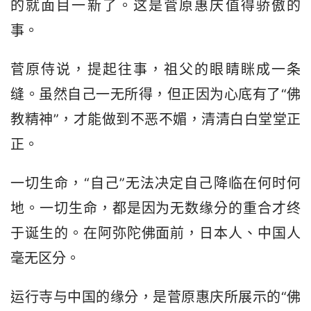
的就面目一新了。这是菅原惠庆值得骄傲的
事。
菅原侍说，提起往事，祖父的眼睛眯成一条
缝。虽然自己一无所得，但正因为心底有了“佛
教精神”，才能做到不恶不媚，清清白白堂堂正
正。
一切生命，“自己”无法决定自己降临在何时何
地。一切生命，都是因为无数缘分的重合才终
于诞生的。在阿弥陀佛面前，日本人、中国人
毫无区分。
运行寺与中国的缘分，是菅原惠庆所展示的“佛