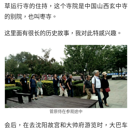
草运行寺的住持，这个寺院是中国山西玄中寺
的别院，也叫枣寺。
这里面有很长的历史故事，我对此特感兴趣。
菅原侍在参观途中
会后，在去沈阳故宫和大帅府游览时，大巴车