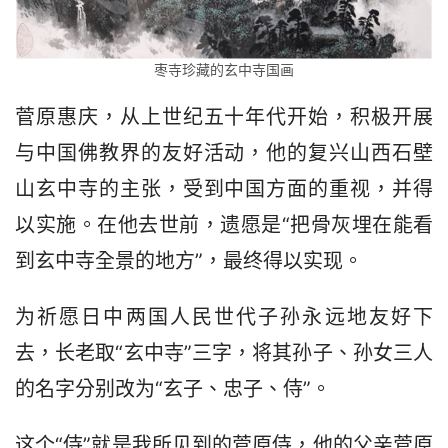
枣寺珍藏的玄中寺国画
菅原惠庆，从上世纪五十年代开始，积极开展
与中国佛教界的友好活动，他的复兴山西石壁
山玄中寺的主张，受到中国方面的重视，并得
以实施。在他去世前，遗愿是“把骨灰埋在能看
到玄中寺全景的地方”，最终得以实现。
为祈愿日中两国人民世代子孙永远地友好下
去，长老取“玄中寺”三字，将其孙子、孙女三人
的名字分别改为“玄子、忠子、侍”。
这个“侍”就是我所见到的菅原侍，他的父亲菅原