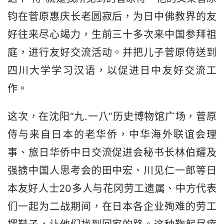
钧在菅原惠庆长老圆寂后，为日中佛教界的友
好往来尽心竭力，生前三十多次来中国参拜祖
庭，进行友好交流活动。并把儿子菅原侍送到
四川大学学习汉语，以促进日中友好交流工
作。
这次，在沈阳“九.一八”历史博物馆广场，菅原
侍与来自日本的老华侨，中华海外联谊会理
事、旅日华侨中日交流促进会秘书长林伯耀及
强掳中国人思考会的田中宏、川见仁一郎等日
本友好人士20多人与花冈劳工遗属、中方代表
们一起为二战期间，在日本各企业殉难的劳工