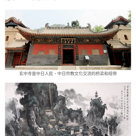
玄中寺是中日人民、中日宗教文化交流的桥梁和纽带