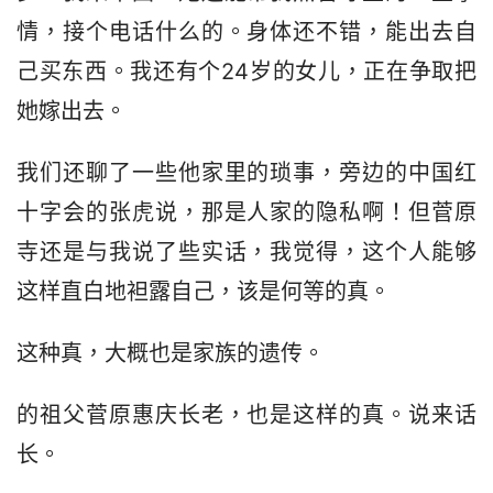
情，接个电话什么的。身体还不错，能出去自
己买东西。我还有个24岁的女儿，正在争取把
她嫁出去。
我们还聊了一些他家里的琐事，旁边的中国红
十字会的张虎说，那是人家的隐私啊！但菅原
寺还是与我说了些实话，我觉得，这个人能够
这样直白地袒露自己，该是何等的真。
这种真，大概也是家族的遗传。 
的祖父菅原惠庆长老，也是这样的真。说来话
长。