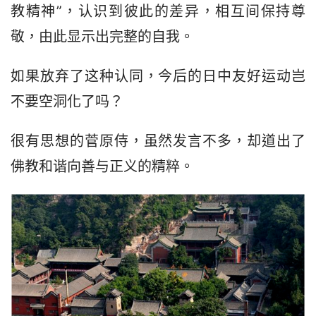
教精神”，认识到彼此的差异，相互间保持尊
敬，由此显示出完整的自我。
如果放弃了这种认同，今后的日中友好运动岂
不要空洞化了吗？
很有思想的菅原侍，虽然发言不多，却道出了
佛教和谐向善与正义的精粹。