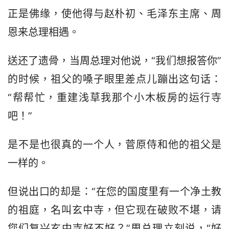
正是佛缘，使他得与赵朴初、毛泽东主席、周
恩来总理相遇。
送还了遗骨，当周总理对他说，“我们想报答你”
的时候，祖父的嗓子眼里差点儿蹦出这句话：
“帮帮忙，重建浅草我那个小木板房的运行寺
吧！”
是不是也很真的一个人，菅原侍和他的祖父是
一样的。
但说出口的却是：“在您的国度里有一个净土教
的祖庭，名叫玄中寺，但它现在破败不堪，请
您们复兴玄中寺好不好？”周总理立刻说，“好