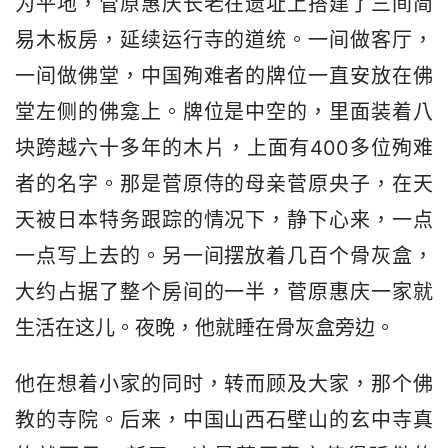
为平地，菅原惠庆长老在遗址上搭建了三间简
易木板房，延续运行寺的道统。一间做客厅，
一间做佛堂，中国殉难者的牌位一直安放在佛
堂左侧的佛龛上。牌位是中空的，里面装着八
块跨越六十多年的木片，上面有400多位殉难
者的名字。那是菅原侍的母亲菅原央子，在天
天被日本特务跟踪的情况下，静下心来，一点
一点写上去的。另一间摆放着几百个骨灰盒，
大约占据了整个房间的一半，菅原惠庆一家就
生活在这儿。夜晚，他就睡在骨灰盒旁边。
他在想着小家的同时，转而顾及大家，那个佛
教的寺院。后来，中国山西石壁山的玄中寺真