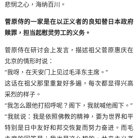
悲悯之心，海纳百川。
菅原侍的一家是在以正义者的良知替日本政府
赎罪，担当起慰灵劳工的义务。
菅原侍在研讨会上发言，描述祖父菅原惠庆在
北京的情形时说：
“我呀，在天安门上见过毛泽东主席。”
这话在祖父那里重复好多遍，每次都显得兴高
采烈的样子。
“我怎么跟他打招呼呢？阁下，我就喊他阁下。”
“我就说：我是依照佛教的精神，要为世界和平
特别是日中友好和邦交恢复而努力奋进。而毛