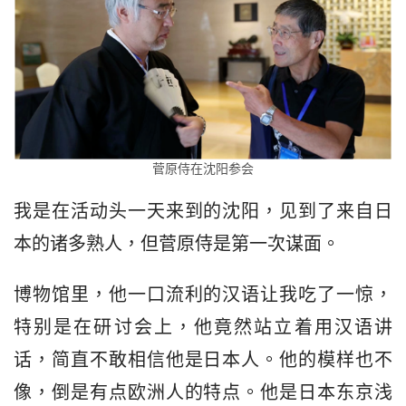
菅原侍在沈阳参会
我是在活动头一天来到的沈阳，见到了来自日
本的诸多熟人，但菅原侍是第一次谋面。
博物馆里，他一口流利的汉语让我吃了一惊，
特别是在研讨会上，他竟然站立着用汉语讲
话，简直不敢相信他是日本人。他的模样也不
像，倒是有点欧洲人的特点。他是日本东京浅