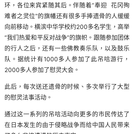
环，各位来宾紧随其后。伴随着“奉迎  花冈殉
难者之灵位”的旗幡还有很多手捧遗骨的人缓缓
向前移动。横滨中华学校约200多名学生，高举
“我们热爱和平反对战争”的旗帜。跟随参加团体
的行人之后，还有一些佛教奏乐队，以及鼓乐
队。据统计有1000多人参加了此吊唁游行，
2000多人参加了慰灵大会。
此后，每次送还遗骨的时候、多次举行了大型
的慰灵法事活动。
通过这一系列的吊唁活动向更多的市民传达了
在日本发生的由于侵略战争而给中国人民带来