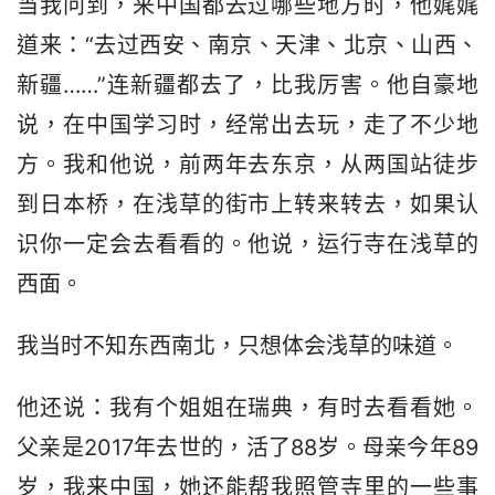
当我问到，来中国都去过哪些地方时，他娓娓
道来：“去过西安、南京、天津、北京、山西、
新疆……”连新疆都去了，比我厉害。他自豪地
说，在中国学习时，经常出去玩，走了不少地
方。我和他说，前两年去东京，从两国站徒步
到日本桥，在浅草的街市上转来转去，如果认
识你一定会去看看的。他说，运行寺在浅草的
西面。
我当时不知东西南北，只想体会浅草的味道。
他还说：我有个姐姐在瑞典，有时去看看她。
父亲是2017年去世的，活了88岁。母亲今年89
岁，我来中国，她还能帮我照管寺里的一些事