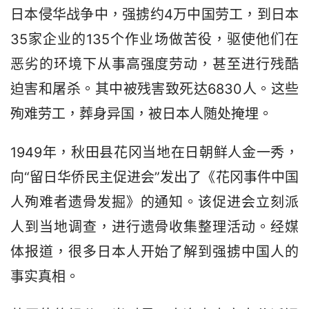
日本侵华战争中，强掳约4万中国劳工，到日本
35家企业的135个作业场做苦役，驱使他们在
恶劣的环境下从事高强度劳动，甚至进行残酷
迫害和屠杀。其中被残害致死达6830人。这些
殉难劳工，葬身异国，被日本人随处掩埋。
1949年，秋田县花冈当地在日朝鲜人金一秀，
向“留日华侨民主促进会”发出了《花冈事件中国
人殉难者遗骨发掘》的通知。该促进会立刻派
人到当地调查，进行遗骨收集整理活动。经媒
体报道，很多日本人开始了解到强掳中国人的
事实真相。