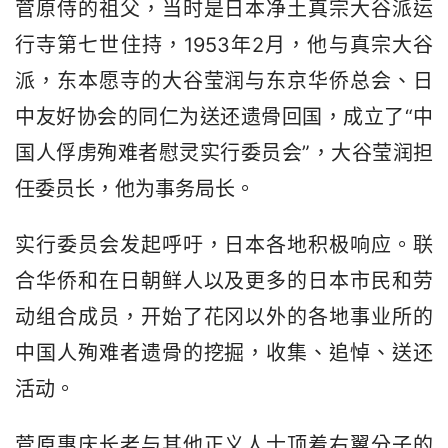
菅原侍的祖父，当时是日本净土真宗大谷派运
行寺第七世住持，1953年2月，他与真宗大谷
派，东本愿寺的大谷莹润与东京华侨总会、日
中友好协会的同仁为送还遗骨回国，成立了“中
国人俘虏殉难者慰灵实行委员会”，大谷莹润担
任委员长，他为事务局长。
实行委员会发起呼吁，日本各地积极响应。联
合华侨和在日朝鲜人以及更多的日本市民和劳
动组合成员，开始了花冈以外的各地事业所的
中国人殉难者遗骨的挖掘，收集、追悼、送还
活动。
菅原惠庆长老与其他正义人士顶着右翼分子的