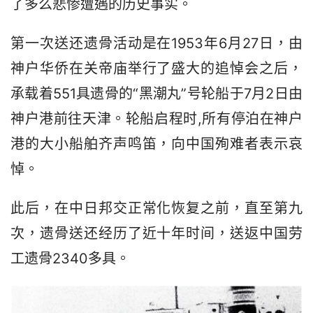
了多么悲惨遭遇的历史事实。
第一次送还遗骨活动是在1953年6月27日，由
神户华侨在关帝庙举行了盛大的追悼会之后，
承载着551具遗骨的“黑潮丸”号轮船于7月2日由
神户港前往天津。轮船启程时,所有停泊在神户
港的大小船舶齐声鸣笛，向中国殉难者表示哀
悼。
此后，在中日邦交正常化恢复之前，直至第九
次，遗骨送还经历了近十年时间，送返中国劳
工遗骨2340多具。