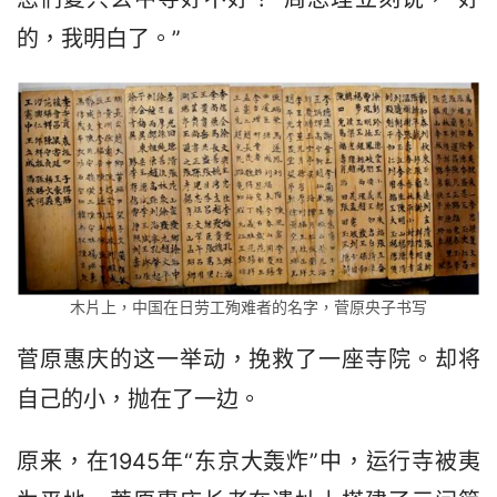
的，我明白了。”
木片上，中国在日劳工殉难者的名字，菅原央子书写
菅原惠庆的这一举动，挽救了一座寺院。却将
自己的小，抛在了一边。
原来，在1945年“东京大轰炸”中，运行寺被夷