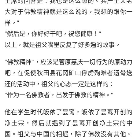
主席的回答是：我也是这么想的。共产主义老
大对于佛教精神就是这么说的，我想的跟你一
样。”
“然后是，你好好干吧，祝您健康！”
以上，就是祖父嘴里反复了好多遍的故事。
“佛教精神”，应该是菅原惠庆一切行为的原动力
吧，在促使秋田县花冈矿山俘虏殉难者遗骨送
还的活动中，祖父的心态一定是这样的：
“作为一名佛教者，出发于佛教的精神。”
他在学生时代皈依了昙鸾，皈依了昙鸾开创的
净土宗，然后就遇到了昙鸾开创净土宗的中
国。祖父与中国的相遇，除了佛教没有其他。