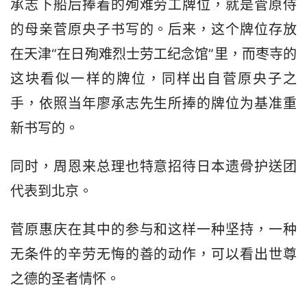
承志下船后捧着的殉难劳工牌位，就是菅原侍
的母亲菅原央子书写的。后来，这个牌位存放
在天津“在日殉难烈士劳工纪念馆”里，而枣寺的
这块看似一样的牌位，同样出自菅原央子之
手，依照当年廖承志先生所捧的牌位为基准重
新书写的。
同时，周恩来总理也特意招待日本遗骨护送团
代表到北京。
菅原惠庆在其中的参与和这样一种坚持，一种
无条件的辛劳无悔的善的动作，可以看出世尊
之德的圣者情怀。