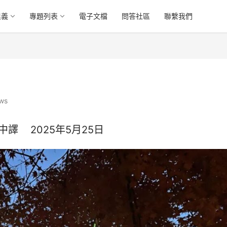
奧義
專題列表
電子文檔
問答社區
聯繫我們
ws
譯    2025年5月25日