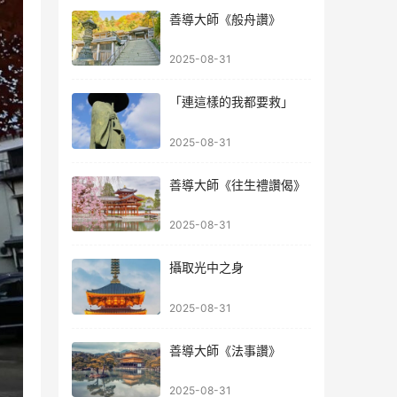
善導大師《般舟讚》
2025-08-31
「連這樣的我都要救」
2025-08-31
善導大師《往生禮讚偈》
2025-08-31
攝取光中之身
2025-08-31
善導大師《法事讚》
2025-08-31