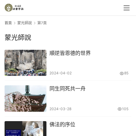
首頁
蒙光師說
第7頁
蒙光師說
順逆皆恩德的世界
2024-04-02
85
同生同死共一舟
2024-03-28
105
佛法的序位