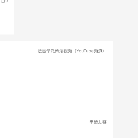
0
法雷學派傳法視頻（YouTube頻道）
申请友链