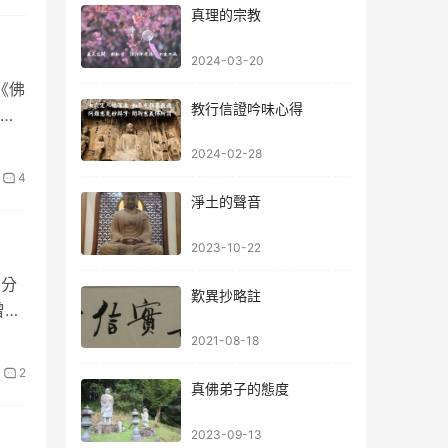
真理的宗教
2024-03-20
《佛
教行信證吟味心得
。
2024-02-28
4
淨土的聲音
2023-10-22
部分
歎異抄略註
曾
2021-08-18
2
真佛弟子的態度
2023-09-13