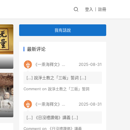
登入
註冊
我有話說
最新评论
《一乘海釋文》講義_淨土真宗法雷學派
2025-08-31
[…] 說淨土教之「三皈」誓詞 […]
Comment on
說淨土教之「三皈」誓詞
《一乘海釋文》講義_淨土真宗法雷學派
2025-08-31
汝
[…] 《日沒禮讚偈》講義 […]
Comment on
《日沒禮讚偈》講義