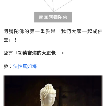
阿彌陀佛的第一重誓是「我們大家一起成佛
去」！
故言「
功德寶海的大正覺
」。
參：
法性真如海