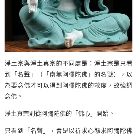
淨土宗與淨土真宗的不同處是：淨土宗是只看
到「名聲」（「南無阿彌陀佛」的名號），以
為要念佛才可以得到阿彌陀佛的救度，故強調
念佛。
淨土真宗則從阿彌陀佛的「佛心」開始。
只看到「名聲」，會是以祈求心態求阿彌陀佛