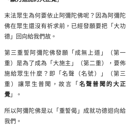
末法眾生為何要依止阿彌陀佛呢？因為阿彌陀
佛在眾生還沒有祈求前，已經發願要把「大功
德」回向給我們故。
第三重誓阿彌陀佛發願「成無上道」（第一
重）是為了成為「大施主」（第二重），要佈
施給眾生什麼？即「名聲（名號）」（第三
重）讓眾生普聞，故言「
名聲普聞的大正
覺
」。
所以阿彌陀佛是以「重誓偈」成就功德迴向給
我們。