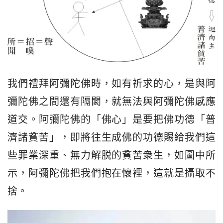
我們禮拜阿彌陀佛時，如有祈求的心，是與阿
彌陀佛之間還有隔閡，就無法與阿彌陀佛感應
道交。阿彌陀佛的「佛心」是要把佛功德「普
濟諸貧苦」，即將往生成佛的功德賜給我們這
些罪業深重、無力解脱的貧苦衆生，如圖中所
示，阿彌陀佛把我們抱在懷裡，這就是攝取不
捨。