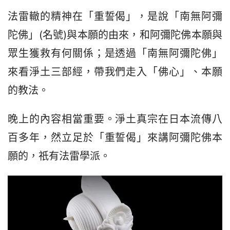
法雷轍的精神在「重誓偈」，是說「南無阿彌
陀佛」(名號)與本願的由來，和阿彌陀佛本願與
眾生獲救有何關係；是透過「南無阿彌陀佛」
來看淨土三部經，帶我們走入「佛心」、本願
的教法。
晚上的內容相當重要。淨土真宗在日本流傳八
百多年，然立足於「重誓偈」來講阿彌陀佛本
願的，祇有法雷學派。