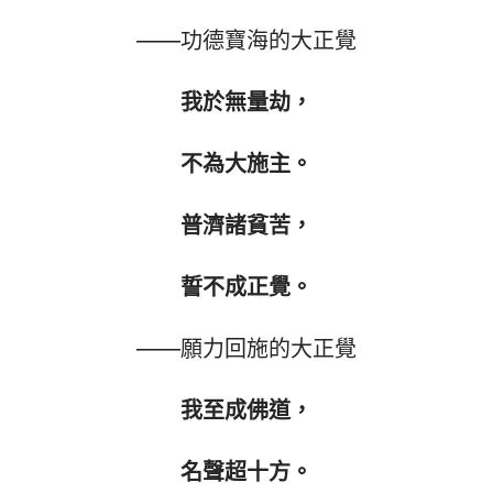
——功德寶海的大正覺
我於無量劫，
不為大施主。
普濟諸貧苦，
誓不成正覺。
——願力回施的大正覺
我至成佛道，
名聲超十方。