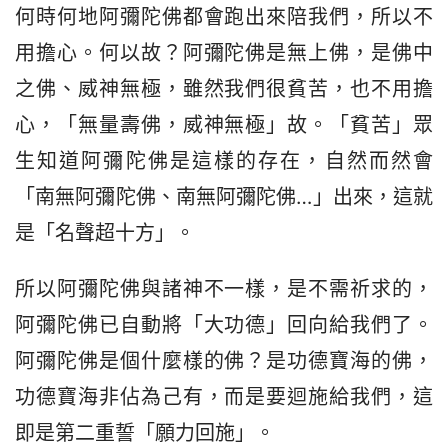
何時何地阿彌陀佛都會跑出來陪我們，所以不
用擔心。何以故？阿彌陀佛是無上佛，是佛中
之佛、威神無極，雖然我們很貧苦，也不用擔
心，「無量壽佛，威神無極」故。「貧苦」眾
生知道阿彌陀佛是這樣的存在，自然而然會
「南無阿彌陀佛、南無阿彌陀佛…」出來，這就
是「名聲超十方」。
所以阿彌陀佛與諸神不一樣，是不需祈求的，
阿彌陀佛已自動將「大功德」回向給我們了。
阿彌陀佛是個什麼樣的佛？是功德寶海的佛，
功德寶海非佔為己有，而是要迴施給我們，這
即是第二重誓「願力回施」。