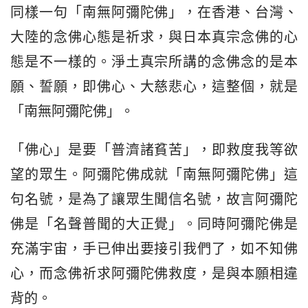
同樣一句「南無阿彌陀佛」，在香港、台灣、
大陸的念佛心態是祈求，與日本真宗念佛的心
態是不一樣的。淨土真宗所講的念佛念的是本
願、誓願，即佛心、大慈悲心，這整個，就是
「南無阿彌陀佛」。
「佛心」是要「普濟諸貧苦」，即救度我等欲
望的眾生。阿彌陀佛成就「南無阿彌陀佛」這
句名號，是為了讓眾生聞信名號，故言阿彌陀
佛是「名聲普聞的大正覺」。同時阿彌陀佛是
充滿宇宙，手已伸出要接引我們了，如不知佛
心，而念佛祈求阿彌陀佛救度，是與本願相違
背的。