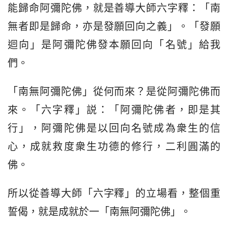
能歸命阿彌陀佛，就是善導大師六字釋：「南
無者即是歸命，亦是發願回向之義」。「發願
迴向」是阿彌陀佛發本願回向「名號」給我
們。
「南無阿彌陀佛」從何而來？是從阿彌陀佛而
來。「六字釋」説：「阿彌陀佛者，即是其
行」，阿彌陀佛是以回向名號成為衆生的信
心，成就救度衆生功德的修行，二利圓滿的
佛。
所以從善導大師「六字釋」的立場看，整個重
誓偈，就是成就於一「南無阿彌陀佛」。