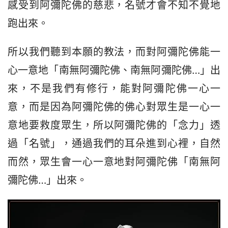
感受到阿彌陀佛的慈悲，名號才會不知不覺地
跑出來。
所以我們聽到本願的教法，而對阿彌陀佛能一
心一意地「南無阿彌陀佛、南無阿彌陀佛…」出
來，不是我們有修行，能對阿彌陀佛一心一
意，而是因為阿彌陀佛的佛心對眾生是一心一
意地要救度眾生，所以阿彌陀佛的「念力」透
過「名號」，通過我們的耳朵進到心裡，自然
而然，眾生會一心一意地對阿彌陀佛「南無阿
彌陀佛…」出來。