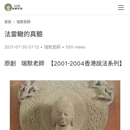
首頁
瑞默恩師
法雷轍的真髓
2021-07-30 07:12
•
瑞默恩師
•
550 views
原創   瑞默老師  【2001-2004香港說法系列】