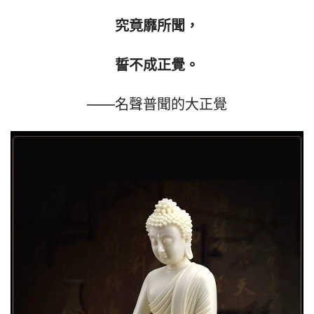
究竟靡所聞，
誓不成正覺。
——名聲普聞的大正覺