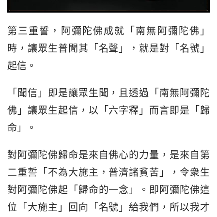
第三重誓，阿彌陀佛成就「南無阿彌陀佛」
時，讓眾生普聞其「名聲」，就是對「名號」
起信。
「聞信」即是讓眾生聞，且透過「南無阿彌陀
佛」讓眾生起信，以「六字釋」而言即是「歸
命」。
對阿彌陀佛歸命是來自佛心的力量，是來自第
二重誓「不為大施主，普濟諸貧苦」，令衆生
對阿彌陀佛起「歸命的一念」。即阿彌陀佛這
位「大施主」回向「名號」給我們，所以我才