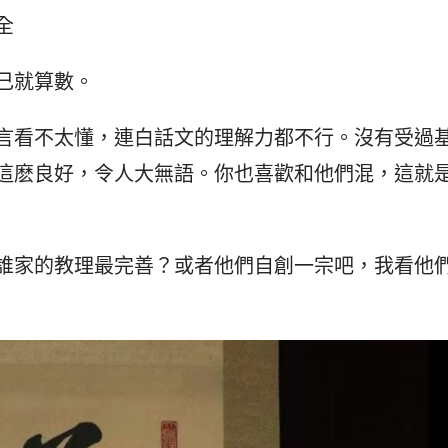
全
己就算數。
言看不太懂，連白話文的理解力都不行。沒有受過
這麽良好，令人大無語。你也喜歡和他們混，這就
誰家的教理最完善？或者他們自創一宗吧，我看他