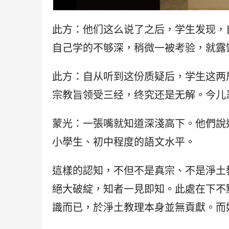
此方：他们这么说了之后，学生发现，
自己学的不够深，稍微一被考验，就露
此方：自从听到这份质疑后，学生这两
宗教旨领受三经，终究还是无解。今儿
蒙光：一張嘴就知道深淺高下。他們說
小學生、初中程度的語文水平。
這樣的認知，不但不是真宗、不是淨土
絕大破綻，知者一見即知。此處在下不
識而已，於淨土教理本身並無貢獻。而