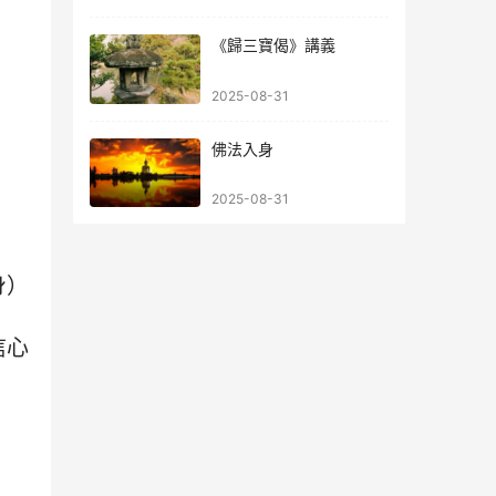
《歸三寶偈》講義
2025-08-31
佛法入身
2025-08-31
身）
信心