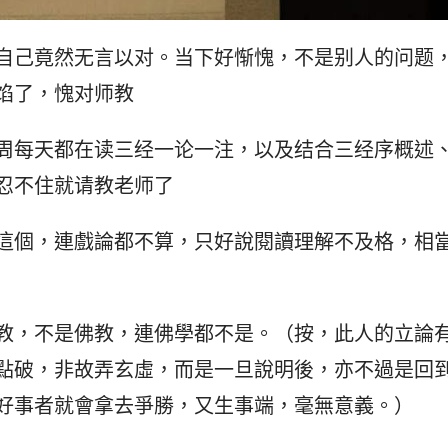
自己竟然无言以对。当下好惭愧，不是别人的问题
馅了，愧对师教
周每天都在读三经一论一注，以及结合三经序概述
忍不住就请教老师了
這個，連戲論都不算，只好說閱讀理解不及格，相
教，不是佛教，連佛學都不是。（按，此人的立論
點破，非故弄玄虛，而是一旦說明後，亦不過是回
好事者就會拿去爭勝，又生事端，毫無意義。）