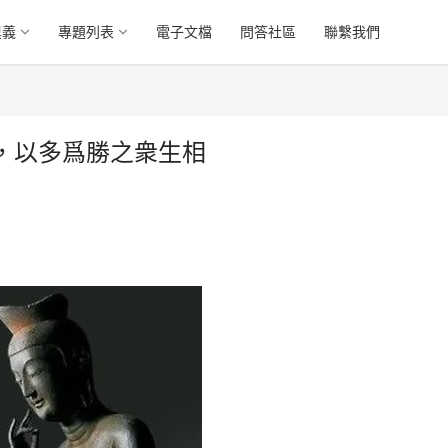
奧義
專題列表
電子文檔
問答社區
聯繫我們
，以多爲勝之衆生相