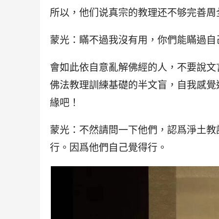
所以，他们说真宗的教理还不够完善周
蒙光：瞞不過我沒有用，你們能瞞過自
會如此依自意亂解佛經的人，不要說文
佛法教理訓練基礎的半文盲，自我感覺
緣吧！
蒙光：不然請問一下他們，認爲淨土教
行。因爲他們自己覺得行。