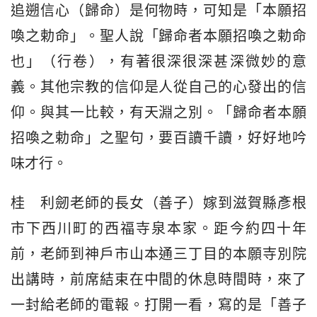
追遡信心（歸命）是何物時，可知是「本願招
喚之勅命」。聖人說「歸命者本願招喚之勅命
也」（行卷），有著很深很深甚深微妙的意
義。其他宗教的信仰是人從自己的心發出的信
仰。與其一比較，有天淵之別。「歸命者本願
招喚之勅命」之聖句，要百讀千讀，好好地吟
味才行。
桂　利劒老師的長女（善子）嫁到滋賀縣彥根
市下西川町的西福寺泉本家。距今約四十年
前，老師到神戶市山本通三丁目的本願寺別院
出講時，前席結束在中間的休息時間時，來了
一封給老師的電報。打開一看，寫的是「善子