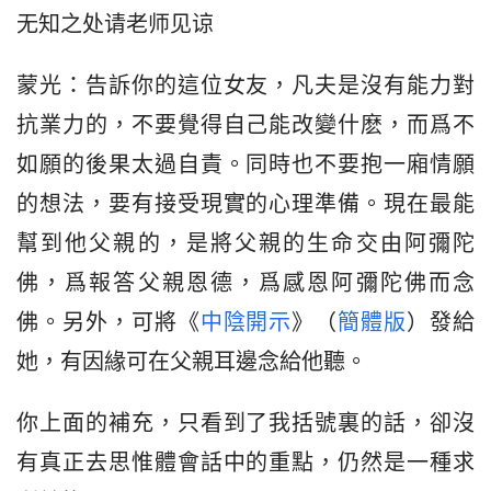
无知之处请老师见谅
蒙光：告訴你的這位女友，凡夫是沒有能力對
抗業力的，不要覺得自己能改變什麽，而爲不
如願的後果太過自責。同時也不要抱一廂情願
的想法，要有接受現實的心理準備。現在最能
幫到他父親的，是將父親的生命交由阿彌陀
佛，爲報答父親恩德，爲感恩阿彌陀佛而念
佛。另外，可將《
中陰開示
》（
簡體版
）發給
她，有因緣可在父親耳邊念給他聽。
你上面的補充，只看到了我括號裏的話，卻沒
有真正去思惟體會話中的重點，仍然是一種求