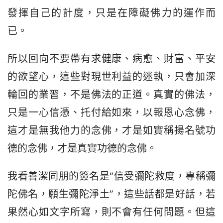
發揮自己的計度，只是在障礙佛力的運作而
已。
所以回向不要帶有求健康、病愈、財富、平安
的欲望心，這些對現世利益的迷執，只會加深
輪回的業習，不是佛法的正道。真實的佛法，
只是一心信憑、托付給如來，以報恩心念佛，
這才是無我他力的念佛，才是如實稱揚名號功
德的念佛，才是真實功德的念佛。
我看善潔同朋的簽名是“信受彌陀救度，專稱彌
陀佛名，願生彌陀淨土”，這些話都是好話，若
果然心如文字所寫，則不會有任何問題。但這