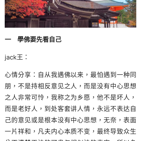
一　學佛要先看自己
jack王：
心情分享：自从我遇佛以来，最怕遇到一种同
朋，不是持相反意见之人，而是没有中心思想
之人非常可怜，我称之为乡愿，他不是坏人，
而是老好人，到处客套讲人情，永远不表达自
己的意见或是根本没有中心思想，无奈，表面
一片祥和，凡夫内心本质不变，最终导致众生