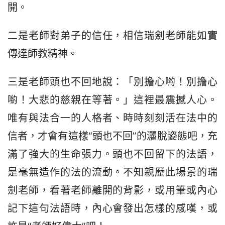
開。
二是老師對弟子的信任，相信瑞劍老師能如實
傳達師教精神。
三是老師頭也不回地說：「別擔心喲！別擔心
喲！大悲的慈親在等著。」這裡最震撼人心。
唯有與法合一的人格者、時時刻刻活在法中的
信者，才會有這樣“頭也不回”的灑脫姿態吧，充
滿了強大的生命張力。頭也不回留下的法語，
是毫無造作的法的流動。不知親歷此場景的瑞
劍老師，看著老師離開的背影，或用筆或內心
記下這句法語時，內心會發出怎樣的感嘆，或