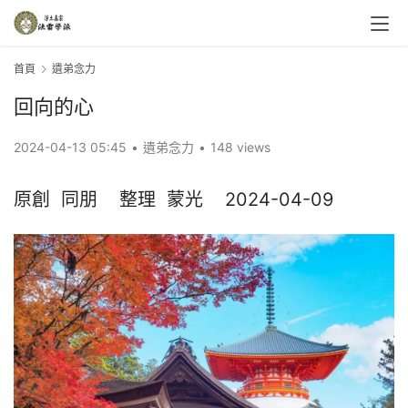
首頁
遺弟念力
回向的心
2024-04-13 05:45
•
遺弟念力
•
148 views
原創  同朋    整理  蒙光    2024-04-09