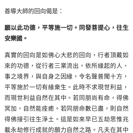
善導大師的回向偈是：
願以此功德，平等施一切。同發菩提心，往生
安樂國。
真實的回向是如佛心大悲的回向，行者頂戴如
來的功德，從行者三業流出，依所緣起的人、
事之境界，與自身之因緣，令名聲普聞十方，
平等施於一切有緣衆生。此時不求現世利益，
而現世利益自然在其中。若同朋尚有命，得佛
冥加，自然能痊癒。若同朋命數已盡，則自然
得佛接引往生淨土。這是如來早已五劫思惟兆
載永劫修行成就的願力自然之路。凡夫在其中