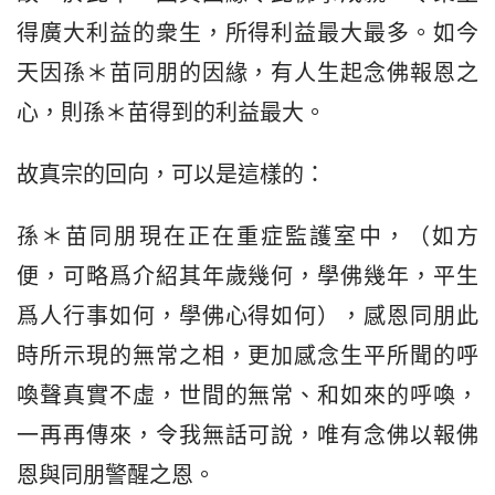
得廣大利益的衆生，所得利益最大最多。如今
天因孫＊苗同朋的因緣，有人生起念佛報恩之
心，則孫＊苗得到的利益最大。
故真宗的回向，可以是這樣的：
孫＊苗同朋現在正在重症監護室中，（如方
便，可略爲介紹其年歲幾何，學佛幾年，平生
爲人行事如何，學佛心得如何），感恩同朋此
時所示現的無常之相，更加感念生平所聞的呼
喚聲真實不虛，世間的無常、和如來的呼喚，
一再再傳來，令我無話可說，唯有念佛以報佛
恩與同朋警醒之恩。