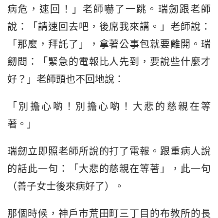
病危，速回！」老師嚇了一跳。瑞劒跟老師
說：「請速回去吧，後席我來講。」老師說：
「那麼，拜託了」，拿著公事包就要離開。瑞
劒問：「緊急的電報比人先到，要說些什麼才
好？」老師頭也不回地說：
「別擔心喲！別擔心喲！大悲的慈親在等
著。」
瑞劒立即照老師所說的打了電報。跟重病人說
的話此一句：「大悲的慈親在等著」，此一句
（善子女士後來病好了）。
那個時候，神戶市荒田町三丁目的布教所的長