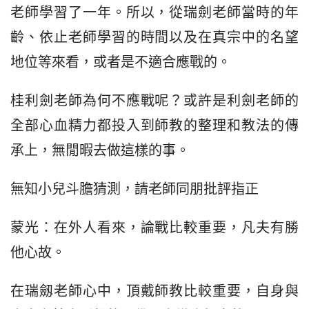
老師學習了一年。所以，從瑞劍老師當時的年
齡、依止老師學習的時間以及在真宗中的名望
地位等來看，或者是不適合應戰的。
桂利劍老師為何不應戰呢？或許是利劍老師的
全部心血精力都投入到師教的整理和教法的傳
承上，無閒暇去做這樣的事。
無知小兒斗膽猜測，請老師同朋批評指正
蒙光：在外人看來，論戰比較重要，凡夫有勝
他心故。
在瑞劔老師心中，頂戴師教比較重要，自身與