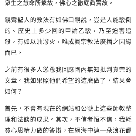
衆生之慧命所繫故，佛心之徹底眞實故。
親鸞聖人的教法有如佛口親説，豈是人能駁倒
的。歷史上多少回的甲論乙駁，乃至迫害追
殺，有如以油潑火，唯成眞宗教法廣播之因緣
而已。
之前有很多人慫恿我回應國內無知批判真宗的
文章。我如果照他們希望的這麽做了，結果會
如何？
首先，不會有現在的網站和公號上這些師教整
理和法談的成果。其次，不信者恒不信，我耗
費心思精力做的答辯，在網海中連一朵浪花都