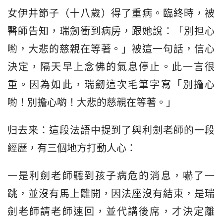
女伊井節子（十八歲）得了重病。臨終時，被
醫師告知，瑞劒衝到病房，跟她說：「別担心
喲，大悲的慈親在等著。」被這一句話，信心
決定，隔天早上念佛的氣息停止。此一言很
重。因為如此，瑞劒這次毛筆字寫「別擔心
喲！別擔心喲！大悲的慈親在等著。」
归去来：這段法語中提到了與利劍老師的一段
經歷，有三個地方打動人心：
一是利劍老師聽到孩子病危的消息，嚇了一
跳，並沒有馬上離開，因法座沒有結束，是瑞
劍老師請老師速回，並代講後席，才決定離