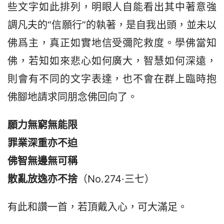
些文字如此排列，明眼人自能看出其中著意強
調凡夫的“信願行”的執著，是自我出頭，並未以
佛爲主，真正如實地信受彌陀救度。學佛當知
佛，若知如來悲心如何廣大，智慧如何深遠，
則會有不同的文字表達，也不會在群上臨時抱
佛腳地請求同朋念佛回向了。
願力無窮無能限
罪業深重亦不迫
佛智無邊無可稱
散亂放逸亦不捨
（No.274·三七）
有此和讚一首，若頂戴入心，可大滿足。