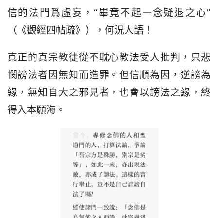
信的法門爲虛妄，“畢竟不起一念疑退之心”
（《觀經四帖疏》），何況人語！
真正的真宗教徒從不耽心教法受人批判，只悲
憫謗法者因無知而造罪。但信順為因，逆謗為
緣，無知自大之邪見者，也會以謗法之緣，終
得入本願海。