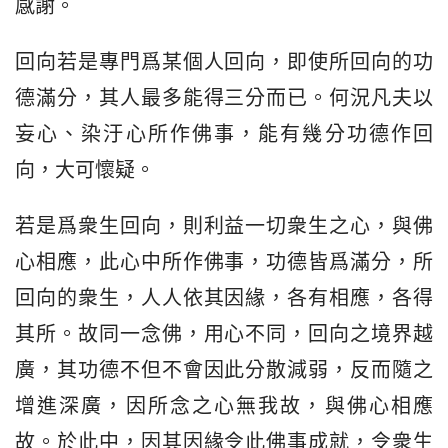
感謝。
回向若是專門爲某個人回向，即使所回向的功
德滿分，其人最多能得三分而已。何況凡夫以
妄心、染汙心所作佛事，能有幾分功德作回
向，大可懷疑。
若是爲衆生回向，則利益一切衆生之心，與佛
心相應，此心中所作佛事，功德皆爲滿分，所
回向的衆生，人人依其因緣，各有相應，各得
其所。故同一念佛，用心不同，回向之境界越
廣，其功德不但不會因此分散減弱，反而隨之
增進深廣，因所念之心無我故，與佛心相應
故。於此中，因其因緣令此佛事成就，令衆生