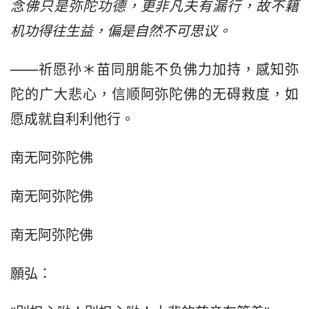
念佛只是弥陀功德，更非凡夫有漏行，故不籍
机功得往生益，偏是自然不可思议。
——祈愿孙＊苗同朋能不负佛力加持，感知弥
陀的广大悲心，信顺阿弥陀佛的无碍救度，如
愿成就自利利他行。
南无阿弥陀佛
南无阿弥陀佛
南无阿弥陀佛
願弘：