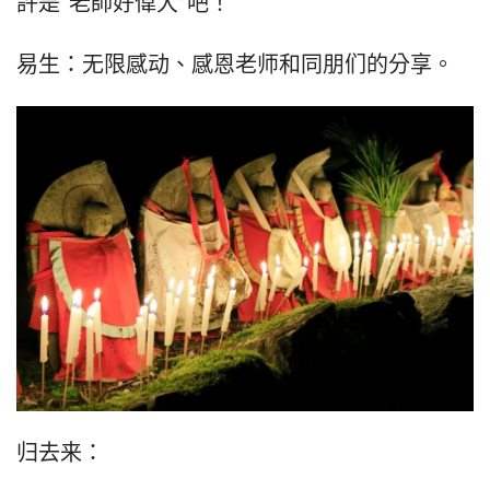
許是“老師好偉大”吧！
易生：无限感动、感恩老师和同朋们的分享。
归去来：