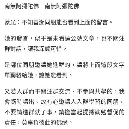
南無阿彌陀佛　南無阿彌陀佛
蒙光：不知善潔同朋能否看到上面的留言。
她的發言，似乎是未看過公號文章，也不關注
群對話，讓我深感可惜。
是哪位同朋邀請她進群的，請將上面這段文字
單獨發給她，讓她能看到。
又若入群而不關注群交流、不參與共學的，我
會隨時請出。故有心邀請人入群學習的同朋，
不要請進群就了事，請擔當起提攜勸勉督促的
責任，莫辜負彼此的佛緣。