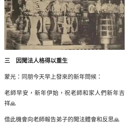
三　因聞法人格得以重生
蒙光：同朋今天早上發來的新年問候：
老師早安，新年伊始，祝老師和家人們新年吉
祥🙏
借此機會向老師報告弟子的聞法體會和反思🙏