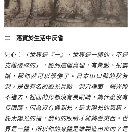
二　落實於生活中反省
見心：
「世界是『一』，世界是一體的，不是
支離破碎的」，聽到這個真理，有驚動、很震
撼，那你就可以學佛了。日本山口縣的秋芳
洞，是很有名的觀光景點，洞穴裡面，陽光照
不進去，裡面的魚都沒有長眼睛，為什麼沒有
長眼睛，因為沒有遇到光。是太陽光的恩惠，
託太陽光的福，我們的眼睛才能夠看東西。世
界是一體，所以你的身體是誰製造出來的？是