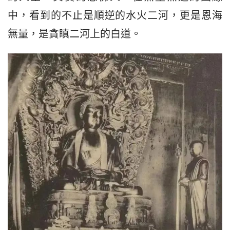
中，看到的不止是順逆的水火二河，更是恩海
無量，是貪瞋二河上的白道。