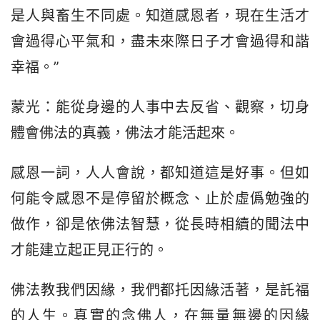
是人與畜生不同處。知道感恩者，現在生活才
會過得心平氣和，盡未來際日子才會過得和諧
幸福。”
蒙光：能從身邊的人事中去反省、觀察，切身
體會佛法的真義，佛法才能活起來。
感恩一詞，人人會說，都知道這是好事。但如
何能令感恩不是停留於概念、止於虛僞勉強的
做作，卻是依佛法智慧，從長時相續的聞法中
才能建立起正見正行的。
佛法教我們因緣，我們都托因緣活著，是託福
的人生。真實的念佛人，在無量無邊的因緣