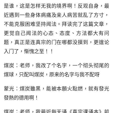
是谁，这是怎样无我的境界啊！反观自身，最
近遇到一些身体病痛及亲人病苦就乱了方寸，
不能克服困难坚持闻法。拜读完了这篇文章，
更觉自己闻法的心态、态度、方法都大有问
题，真正是连真宗的门在哪都没摸到，更遑论
入门了，惭愧之至！！
煤炭：老师，我改了个名字，一个彻头彻尾的
煤球，只配叫煤炭，原来的名字与我不配呀
蒙光：煤炭雖黑，能被本願火點燃，就有發光
發熱的德用啊！
煤炭：老师，我最近每天诵《真宗课诵本》前