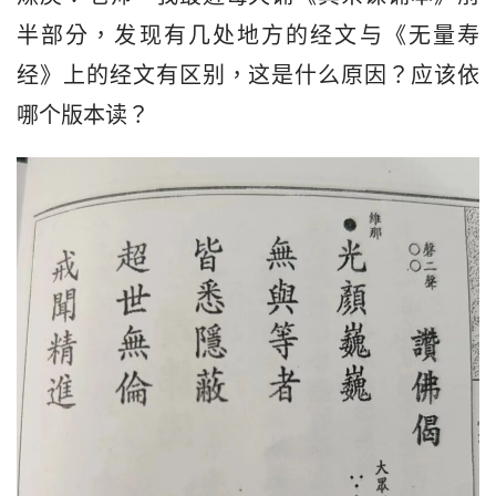
半部分，发现有几处地方的经文与《无量寿
经》上的经文有区别，这是什么原因？应该依
哪个版本读？