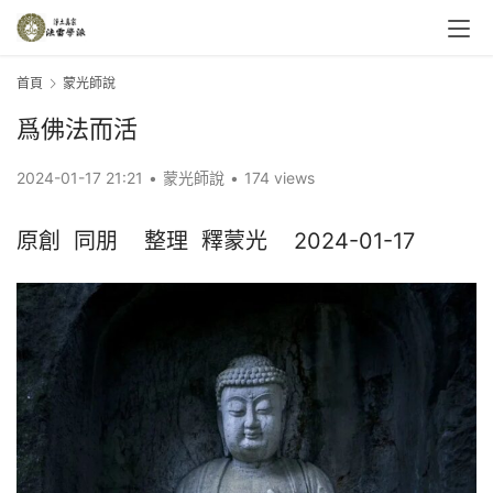
首頁
蒙光師說
爲佛法而活
2024-01-17 21:21
•
蒙光師說
•
174 views
原創  同朋    整理  釋蒙光    2024-01-17