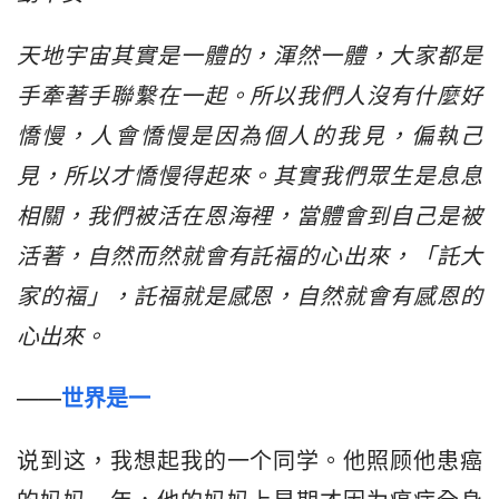
天地宇宙其實是一體的，渾然一體，大家都是
手牽著手聯繫在一起。所以我們人沒有什麼好
憍慢，人會憍慢是因為個人的我見，偏執己
見，所以才憍慢得起來。其實我們眾生是息息
相關，我們被活在恩海裡，當體會到自己是被
活著，自然而然就會有託福的心出來，「託大
家的福」，託福就是感恩，自然就會有感恩的
心出來。
——
世界是一
说到这，我想起我的一个同学。他照顾他患癌