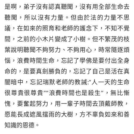
是啊，弟子沒有認真聽聞，沒有用全部生命去
聽聞，所以沒有力量。但由於法的力量不思
議，在如來的照育和老師的護念下，不知不覺
間，之前的小木片變成了小樹。但不繁茂的枝
葉說明聽聞不夠努力、不夠用心，時常隨逐煩
惱，浪費時間生命，忘記了學佛是要付出全身
命的，是要真劍勝負的，忘記了自己是活在真
闇暗中，忘記瑞默老師的教誡:“人一天的生命 
很尊貴很尊貴”“浪費時間也是殺生”，無比慚
愧，要奮起努力，用一輩子時間去頂戴師教，
愿能長成遮風擋雨的大樹，方不辜負如來和善
知識的恩德。