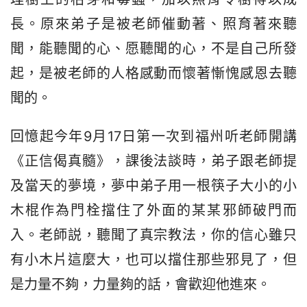
長。原來弟子是被老師催動著、照育著來聽
聞，能聽聞的心、愿聽聞的心，不是自己所發
起，是被老師的人格感動而懷著慚愧感恩去聽
聞的。
回憶起今年9月17日第一次到福州听老師開講
《正信偈真髓》，課後法談時，弟子跟老師提
及當天的夢境，夢中弟子用一根筷子大小的小
木棍作為門栓擋住了外面的某某邪師破門而
入。老師説，聽聞了真宗教法，你的信心雖只
有小木片這麼大，也可以擋住那些邪見了，但
是力量不夠，力量夠的話，會歡迎他進來。 