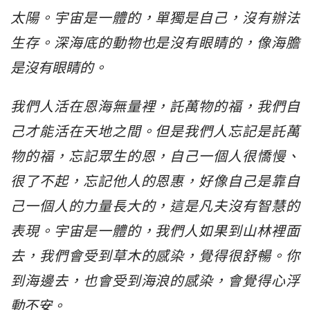
太陽。宇宙是一體的，單獨是自己，沒有辦法
生存。深海底的動物也是沒有眼睛的，像海膽
是沒有眼睛的。
我們人活在恩海無量裡，託萬物的福，我們自
己才能活在天地之間。但是我們人忘記是託萬
物的福，忘記眾生的恩，自己一個人很憍慢、
很了不起，忘記他人的恩惠，好像自己是靠自
己一個人的力量長大的，這是凡夫沒有智慧的
表現。宇宙是一體的，我們人如果到山林裡面
去，我們會受到草木的感染，覺得很舒暢。你
到海邊去，也會受到海浪的感染，會覺得心浮
動不安。