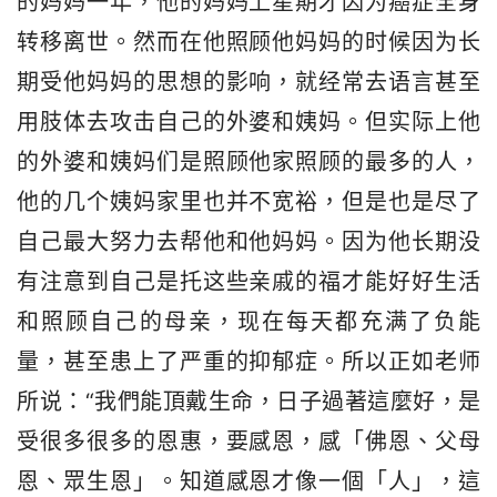
的妈妈一年，他的妈妈上星期才因为癌症全身
转移离世。然而在他照顾他妈妈的时候因为长
期受他妈妈的思想的影响，就经常去语言甚至
用肢体去攻击自己的外婆和姨妈。但实际上他
的外婆和姨妈们是照顾他家照顾的最多的人，
他的几个姨妈家里也并不宽裕，但是也是尽了
自己最大努力去帮他和他妈妈。因为他长期没
有注意到自己是托这些亲戚的福才能好好生活
和照顾自己的母亲，现在每天都充满了负能
量，甚至患上了严重的抑郁症。所以正如老师
所说：“我們能頂戴生命，日子過著這麼好，是
受很多很多的恩惠，要感恩，感「佛恩、父母
恩、眾生恩」。知道感恩才像一個「人」，這