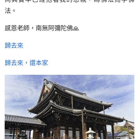
法。
感恩老師，南無阿彌陀佛🙏
歸去來
歸去來，還本家