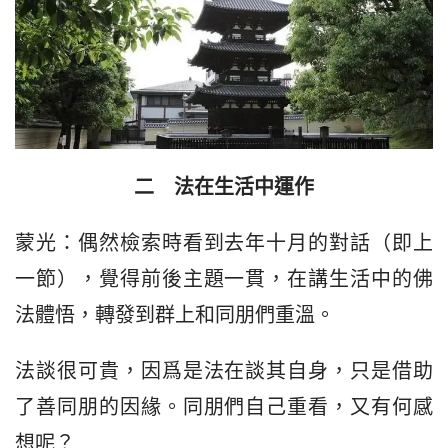
二　法在生活中運作
蒙光：偶然檢索時看到去年十月的對話（即上
一節），覺得前後主題一貫，在講生活中的佛
法體悟，轉發到群上和同朋們重溫。
法談很可貴，因爲是法在談其自身，只是借助
了善同朋的因緣。同朋們自己重看，又有何感
想呢？