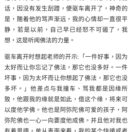
话，因没有发生刮蹭，便驱车离开了，神奇的
是，随着他的骂声渐远，我的心情却一直很平
静，若是以前，自己早已经怒不可遏了，我
想，这是听闻佛法的力量。
驱车离开时想起老师的开示:「一件好事，因为
太好而让你忘记了佛法，那它也没多好。一件
坏事，因为太坏而让你想起了佛法，那它也没
多坏。」他差点与我撞车、骂我都是因缘所
致，他跟我的缘就是如此，借这个缘，将来可
以度他学佛。他也是阿弥陀佛可爱的孩子，阿
弥陀佛也一心一向要度他成佛。并且他对我也
有着恩德，单从表面来看，我的某个快递或者