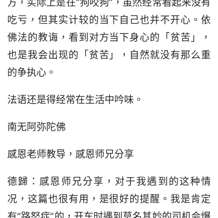
方，实际上是在“狗咬狗”，虽然经常看起来没有
吃亏，但其实计较的当下自己也并不开心。依
佛法的教诲，看到对方当下身心的「贫苦」，
也是我会出现的「贫苦」，自然就没有那么重
的争执心。
法语还是得经常在生活中吟味。
南无阿弥陀佛
感恩老师教导，感恩师兄分享
德歸：感恩师兄分享，对于我遇到的这种情
况，这篇也很有用，是很好的提醒。我是肯定
有“路怒症”的，开车时遇到莫名其妙的司机会爆