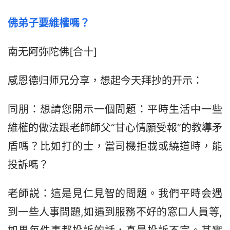
佛弟子要維權嗎？
南无阿弥陀佛[合十]
感恩德归师兄分享，想起今天拜抄的开示：
同朋：想請您開示一個問題：平時生活中一些
維權的做法跟老師師父“甘心情願受報”的教導矛
盾嗎？比如打的士，當司機拒載或繞道時，能
投訴嗎？
老師説：這是見仁見智的問題。我們平時会遇
到一些人事問題,如遇到服務不好的窓口人員等,