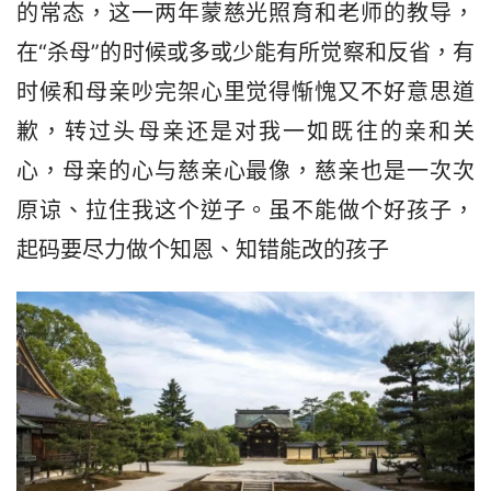
的常态，这一两年蒙慈光照育和老师的教导，
在“杀母”的时候或多或少能有所觉察和反省，有
时候和母亲吵完架心里觉得惭愧又不好意思道
歉，转过头母亲还是对我一如既往的亲和关
心，母亲的心与慈亲心最像，慈亲也是一次次
原谅、拉住我这个逆子。虽不能做个好孩子，
起码要尽力做个知恩、知错能改的孩子