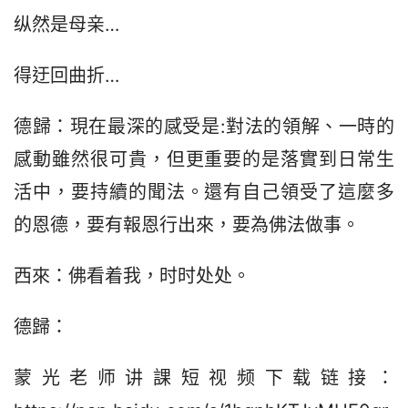
纵然是母亲…
得迂回曲折…
德歸：現在最深的感受是:對法的領解、一時的
感動雖然很可貴，但更重要的是落實到日常生
活中，要持續的聞法。還有自己領受了這麼多
的恩德，要有報恩行出來，要為佛法做事。
西來：佛看着我，时时处处。
德歸：
蒙光老师讲課短视频下载链接：