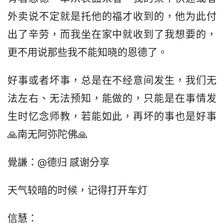
外卖说不定就是托他的福才收到的，他为此付
出了辛劳，而我坐在家中就收到了我想要的，
更不用说那些我不能知晓的恩德了。
好事或者坏事，总是在不经意间发生，我们无
法左右、无法预知，能做的，只能是在事情发
生时忆念师教，若能如此，再坏的事也是好事
🙏南无阿弥陀佛🙏
覺謙：@德归 感谢分享
天气较暗的时候，记得打开车灯
信慧：