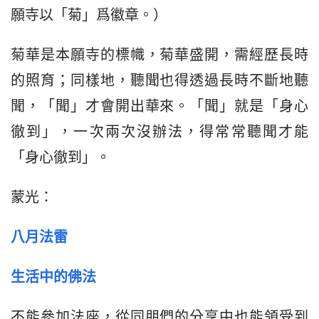
願寺以「菊」爲徽章。）
菊華是本願寺的標幟，菊華盛開，需經歷長時
的照育；同樣地，聽聞也得透過長時不斷地聽
聞，「聞」才會開出華來。「聞」就是「身心
徹到」，一次兩次沒辦法，得常常聽聞才能
「身心徹到」。
蒙光：
八月法雷
生活中的佛法
不能參加法座，從同朋們的分享中也能領受到