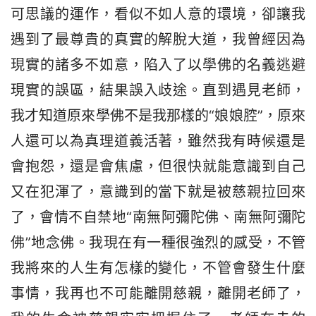
可思議的運作，看似不如人意的環境，卻讓我
遇到了最尊貴的真實的解脫大道，我曾經因為
現實的諸多不如意，陷入了以學佛的名義逃避
現實的誤區，結果誤入歧途。直到遇見老師，
我才知道原來學佛不是我那樣的“娘娘腔”，原來
人還可以為真理道義活著，雖然我有時候還是
會抱怨，還是會焦慮，但很快就能意識到自己
又在犯渾了，意識到的當下就是被慈親拉回來
了，會情不自禁地“南無阿彌陀佛、南無阿彌陀
佛”地念佛。我現在有一種很強烈的感受，不管
我將來的人生有怎樣的變化，不管會發生什麼
事情，我再也不可能離開慈親，離開老師了，