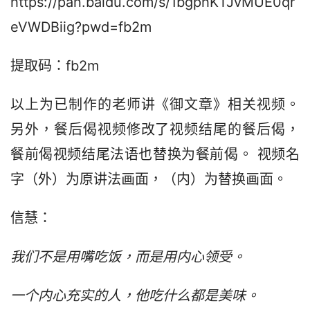
https://pan.baidu.com/s/1bgphKTJvMUE0qr
eVWDBiig?pwd=fb2m
提取码：fb2m
以上为已制作的老师讲《御文章》相关视频。
另外，餐后偈视频修改了视频结尾的餐后偈，
餐前偈视频结尾法语也替换为餐前偈。 视频名
字（外）为原讲法画面，（内）为替换画面。
信慧：
我们不是用嘴吃饭，而是用内心领受。
一个内心充实的人，他吃什么都是美味。