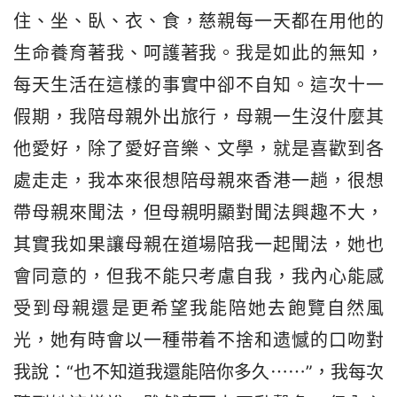
住、坐、臥、衣、食，慈親每一天都在用他的
生命養育著我、呵護著我。我是如此的無知，
每天生活在這樣的事實中卻不自知。這次十一
假期，我陪母親外出旅行，母親一生沒什麼其
他愛好，除了愛好音樂、文學，就是喜歡到各
處走走，我本來很想陪母親來香港一趟，很想
帶母親來聞法，但母親明顯對聞法興趣不大，
其實我如果讓母親在道場陪我一起聞法，她也
會同意的，但我不能只考慮自我，我內心能感
受到母親還是更希望我能陪她去飽覽自然風
光，她有時會以一種带着不捨和遗憾的口吻對
我說：“也不知道我還能陪你多久⋯⋯”，我每次