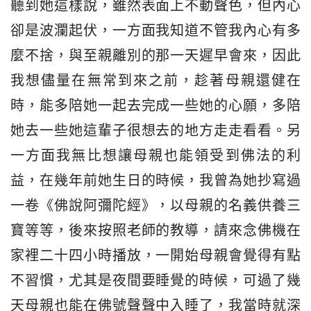
聽到她這樣說，雖然表面上不動聲色，但內心
卻是波瀾起伏，一方面我知道不管我內心有多
麼不捨，與至親離別的那一天遲早會來，因此
我想儘量在無常到來之前，趁著母親還健在
時，能多陪她一起去完成一些她的心願，多陪
她去一些她這輩子很想去的地方走走看看。另
一方面我無比想讓母親也能領受到佛法的利
益，在幾年前她生日的時候，我曾為她抄寫過
一卷《佛說阿彌陀經》，以母親的名義供養三
寶等等，後來按照老師的教導，請來念佛機在
家裡二十四小時播放，一開始母親會覺得有點
不習慣，尤其是夜間要睡覺的時候，可過了幾
天母親也能在佛號聲聲中入睡了，我當時就深