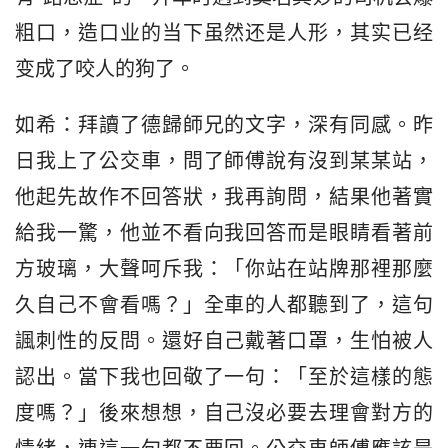
粗口，造口业的当下虽然还是人形，其实已经
变成了咬人的狗了。
如希：拜讀了德歸師兄的文字，深有同感。昨
日我上了公交車，問了師傅說有沒到某某站，
他起先故作不回答狀，我再詢問，結果他著實
給我一驚，他並不看向我回答而是眼睛看著前
方玻璃，大聲呵斥我：「你站在站牌那裡那麼
久自己不會看嗎？」全車的人都聽到了，這句
諷刺性的反問。還好自己戴著口罩，生怕被人
認出。當下我也回敬了一句：「至於這樣的態
度嗎？」後來想想，自己沒必要去理會對方的