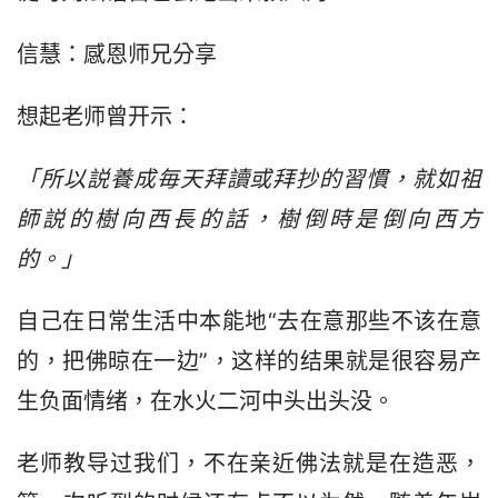
信慧：感恩师兄分享
想起老师曾开示：
「所以説養成毎天拜讀或拜抄的習慣，就如祖
師説的樹向西長的話，樹倒時是倒向西方
的。」
自己在日常生活中本能地“去在意那些不该在意
的，把佛晾在一边”，这样的结果就是很容易产
生负面情绪，在水火二河中头出头没。
老师教导过我们，不在亲近佛法就是在造恶，