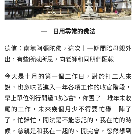
一　日用尋常的佛法
德信：南無阿彌陀佛，這次十一期間陪母親外
出，有些所感所思，向老師和同朋們匯報
今天是十月的第一個工作日，對於打工人來
說，也意味著進入一年各項工作的收官階段，
早上單位例行開過“收心會”，佈置了一堆年末收
尾的工作，未來幾個月少不得要忙碌一陣子
了，忙歸忙，聞法是不能忘記的，我在忙的時
候，慈親是和我在一起的。開完會，忽然想到