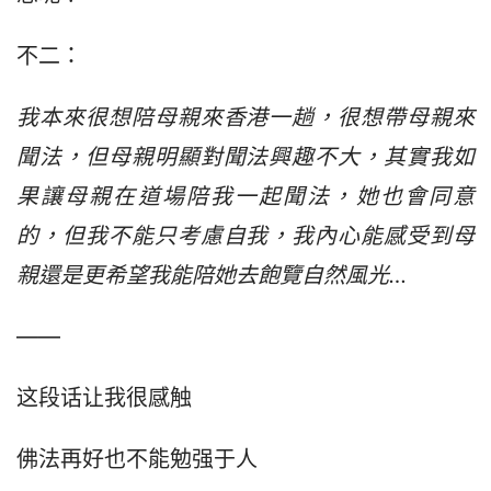
不二：
我本來很想陪母親來香港一趟，很想帶母親來
聞法，但母親明顯對聞法興趣不大，其實我如
果讓母親在道場陪我一起聞法，她也會同意
的，但我不能只考慮自我，我內心能感受到母
親還是更希望我能陪她去飽覽自然風光…
——
这段话让我很感触
佛法再好也不能勉强于人