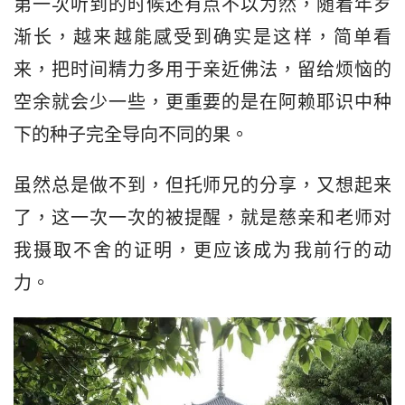
第一次听到的时候还有点不以为然，随着年岁
渐长，越来越能感受到确实是这样，简单看
来，把时间精力多用于亲近佛法，留给烦恼的
空余就会少一些，更重要的是在阿赖耶识中种
下的种子完全导向不同的果。
虽然总是做不到，但托师兄的分享，又想起来
了，这一次一次的被提醒，就是慈亲和老师对
我摄取不舍的证明，更应该成为我前行的动
力。