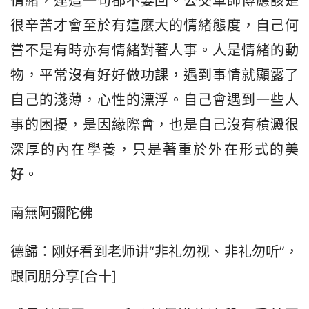
情緒，連這一句都不要回。公交車師傅應該是
很辛苦才會至於有這麼大的情緒態度，自己何
嘗不是有時亦有情緒對著人事。人是情緒的動
物，平常沒有好好做功課，遇到事情就顯露了
自己的淺薄，心性的漂浮。自己會遇到一些人
事的困擾，是因緣際會，也是自己沒有積澱很
深厚的內在學養，只是著重於外在形式的美
好。
南無阿彌陀佛
德歸：刚好看到老师讲“非礼勿视、非礼勿听”，
跟同朋分享[合十]