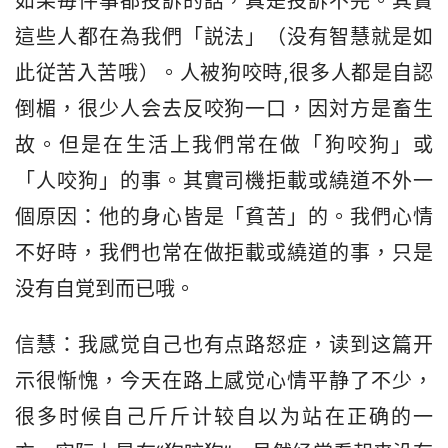
如果毎件事都投訴的話，真是投訴不完。其實
這些人都在為我們「説法」（没有智慧就是如
此従苦入苦哦）。人被狗咬時,很多人都是自認
倒楣，很少人会去反咬狗一口，因対方是畜生
故。但是在生活上我們常在做「狗咬狗」或
「人咬狗」的事。其實司機拒載或繞道不外一
個原因：他的身心皆是「貧苦」的。我們心情
不好時，我們也常在做拒載或繞道的事，只是
没有自覚到而已哦。
信慧：我感觉自己也有点路怒症，读到这篇开
示很惭愧，今天在路上感觉心情平静了不少，
很多时候自己斤斤计较自以为站在正确的一