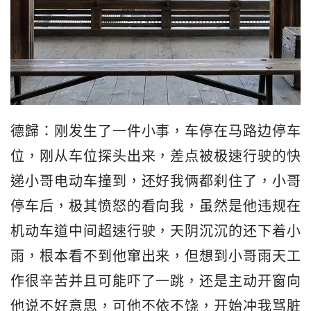
德歸：刚发生了一件小事，车停在马路边停车
位，刚从车位探头出来，差点被极速行驶的快
递小哥电动车撞到，还好我俩都刹住了，小哥
停车后，极其愤怒的看向我，虽然是他违规在
机动车道中间超速行驶，天阴沉沉的还下着小
雨，根本看不到他窜出来，但想到小哥雨天工
作很辛苦并且可能吓了一跳，还是主动开窗向
他说不好意思，可他不依不饶，开始冲我骂脏