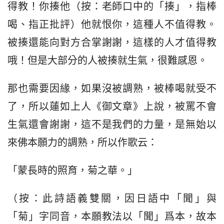
得教！你揍他（按：老師口中的「揍」，指棒
喝、指正批評）他就恨你，這種人不值得教。
被揍還能向對方合掌謝謝，這樣的人才值得教
哦！但是大部分的人被揍就生氣，很難感恩。
那也需要因緣，如果沒被調熟，被棒喝就受不
了，所以蓮如上人《御文章》上說，被罵不會
生氣還會謝謝，這不是我們的力量，是無始以
來佛本願力的調熟，所以作歌云：
「蒙長時的照育，菊之華。」
（按：此詩語義雙關，因日語中「聞」與
「菊」字同音，本願教法以「聞」爲本，故本