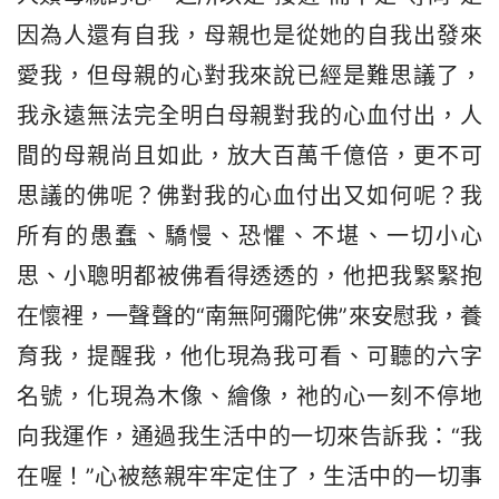
因為人還有自我，母親也是從她的自我出發來
愛我，但母親的心對我來說已經是難思議了，
我永遠無法完全明白母親對我的心血付出，人
間的母親尚且如此，放大百萬千億倍，更不可
思議的佛呢？佛對我的心血付出又如何呢？我
所有的愚蠢、驕慢、恐懼、不堪、一切小心
思、小聰明都被佛看得透透的，他把我緊緊抱
在懷裡，一聲聲的“南無阿彌陀佛”來安慰我，養
育我，提醒我，他化現為我可看、可聽的六字
名號，化現為木像、繪像，祂的心一刻不停地
向我運作，通過我生活中的一切來告訴我：“我
在喔！”心被慈親牢牢定住了，生活中的一切事