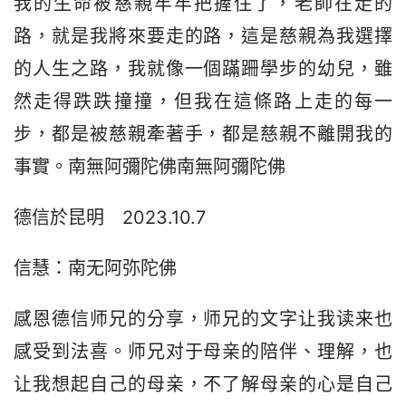
我的生命被慈親牢牢把握住了，老師在走的
路，就是我將來要走的路，這是慈親為我選擇
的人生之路，我就像一個蹣跚學步的幼兒，雖
然走得跌跌撞撞，但我在這條路上走的每一
步，都是被慈親牽著手，都是慈親不離開我的
事實。南無阿彌陀佛南無阿彌陀佛
德信於昆明　2023.10.7
信慧：南无阿弥陀佛
感恩德信师兄的分享，师兄的文字让我读来也
感受到法喜。师兄对于母亲的陪伴、理解，也
让我想起自己的母亲，不了解母亲的心是自己