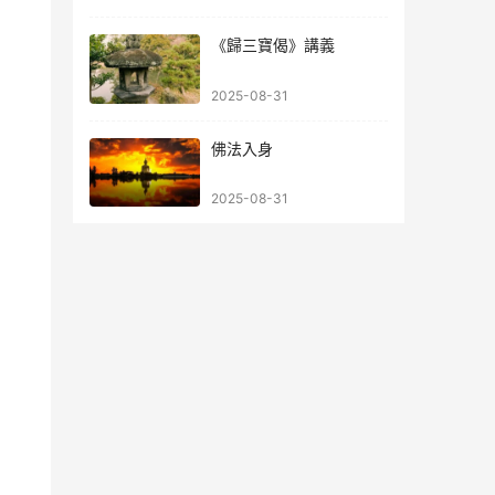
《歸三寶偈》講義
2025-08-31
佛法入身
2025-08-31