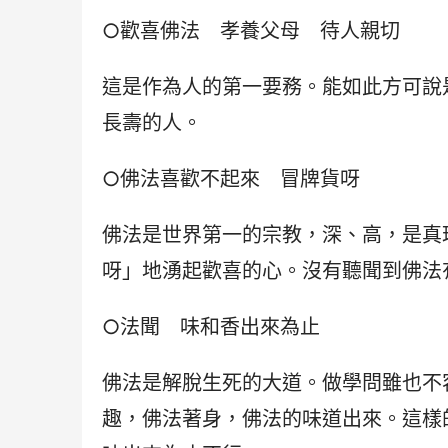
○歡喜佛法　孝養父母　待人親切
這是作為人的第一要務。能如此方可說
長壽的人。
○佛法喜歡不起來　冒牌貨呀
佛法是世界第一的宗教，深、高，是真
呀」地湧起歡喜的心。沒有聽聞到佛法
○法聞　味和香出來為止
佛法是解脫生死的大道。做學問雖也不
趣，佛法著身，佛法的味道出來。這樣