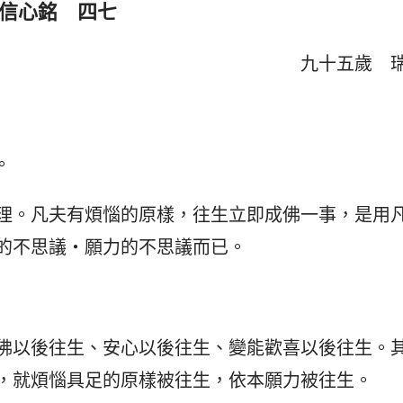
信心銘
　四七
九十五歲　
。
理。凡夫有煩惱的原樣，往生立即成佛一事，是用
的不思議・願力的不思議而已。
佛以後往生、安心以後往生、變能歡喜以後往生。
，就煩惱具足的原樣被往生，依本願力被往生。