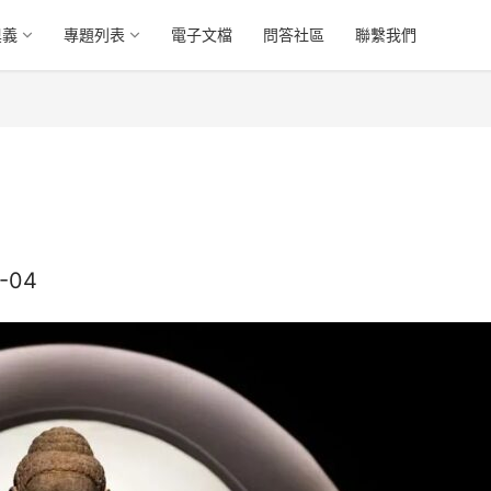
奧義
專題列表
電子文檔
問答社區
聯繫我們
-04