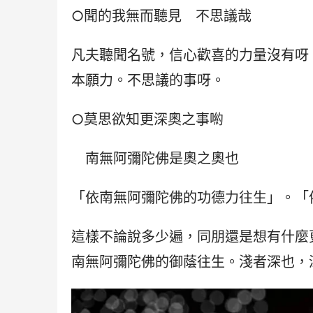
○聞的我無而聽見　不思議哉
凡夫聽聞名號，信心歡喜的力量沒有呀
本願力。不思議的事呀。
○莫思欲知更深奧之事喲
　南無阿彌陀佛是奧之奧也
「依南無阿彌陀佛的功德力往生」。「
這樣不論說多少遍，同朋還是想有什麼
南無阿彌陀佛的御蔭往生。淺者深也，