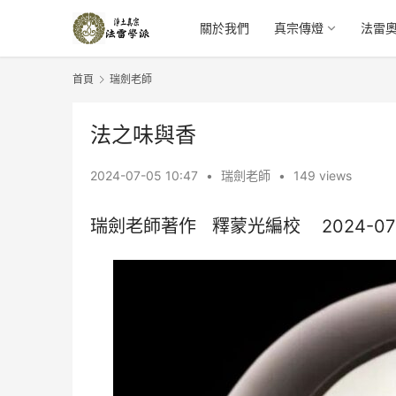
關於我們
真宗傳燈
法雷
首頁
瑞劍老師
法之味與香
2024-07-05 10:47
•
瑞劍老師
•
149 views
瑞劍老師著作   釋蒙光編校    2024-07