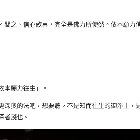
。聞之、信心歡喜，完全是佛力所使然。依本願力
依本願力往生」。
更深奧的法吧，想要聽。不是知而往生的御淨土，
深者淺也。