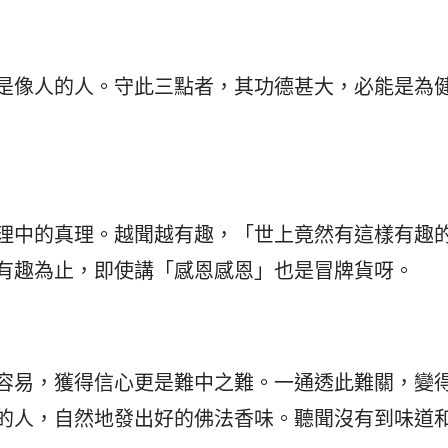
是像人的人。守此三點者，其功德甚大，必能是為
理中的真理。越聞越有趣，「世上竟然有這樣有趣
有趣為止，即使講「感恩感恩」也是冒牌貨呀。
容易，獲得信心更是難中之難。一通透此難關，變
的人，自然地發出好的佛法香味。聽聞沒有到味道