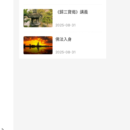
《歸三寶偈》講義
2025-08-31
佛法入身
2025-08-31