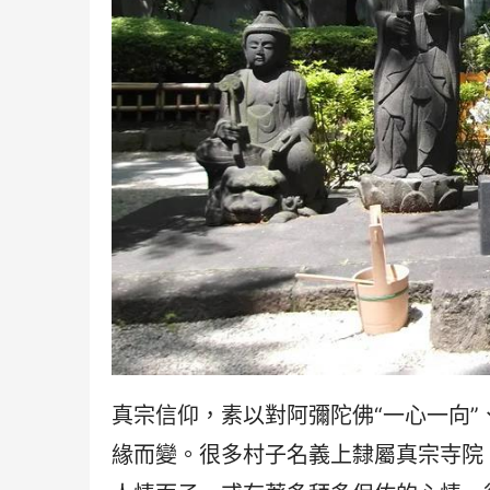
真宗信仰，素以對阿彌陀佛“一心一向”
緣而變。很多村子名義上隸屬真宗寺院