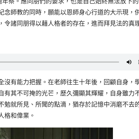
十週年祭。應同朋們的要求，也是自己始終無法放下
紀念師教的同時，願能以恩師身心行道的大示現，
，令諸同朋得以藉人格者的存在，進而拜見法的真
全沒有能力把握。在老師往生十年後，回顧自身，
自有其不可掩的光芒，歷久彌顯其輝耀，自身雖力
不勉就所見、所聞的點滴，猶存於記憶中消磨不去
人格和偉業。