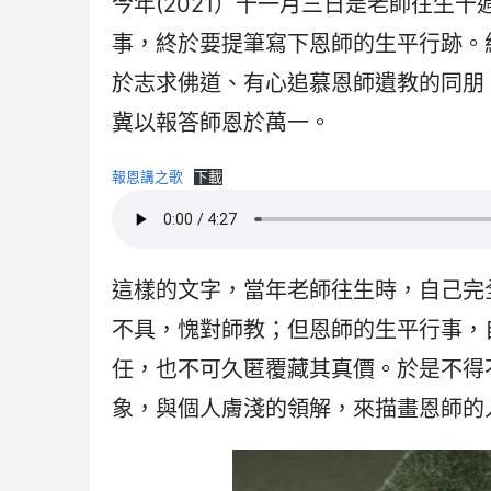
今年(2021）十一月三日是老師往生
事，終於要提筆寫下恩師的生平行跡。
於志求佛道、有心追慕恩師遺教的同朋
冀以報答師恩於萬一。
報恩講之歌
下載
這樣的文字，當年老師往生時，自己完
不具，愧對師教；但恩師的生平行事，
任，也不可久匿覆藏其真價。於是不得
象，與個人膚淺的領解，來描畫恩師的