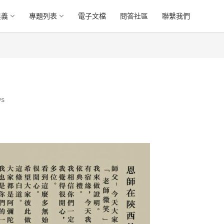
奧義
專題列表
電子文檔
問答社區
聯繫我們
ws