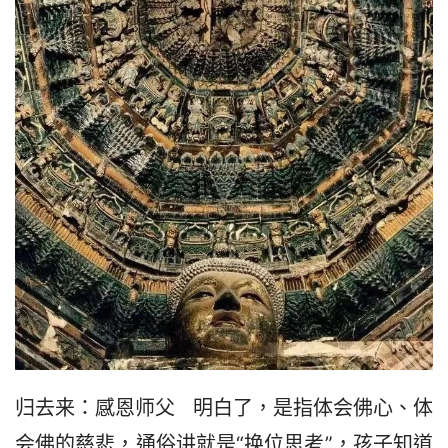
归去来：感恩师父   明白了，是指体会佛心、体
会佛的慈悲，通俗讲就是“换位思考”，孩子知道