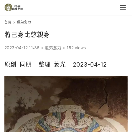
首頁
遺弟念力
將己身比慈親身
2023-04-12 11:36
•
遺弟念力
•
152 views
原創  同朋    整理  蒙光    2023-04-12