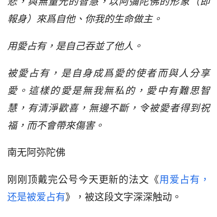
悲，與無量光的智慧，以阿彌陀佛的形象（即
報身）來爲自他、你我的生命做主。
用愛占有，是自己吞並了他人。
被愛占有，是自身成爲愛的使者而與人分享
愛。這樣的愛是無我無私的，愛中有難思智
慧，有清淨歡喜，無邊不斷，令被愛者得到祝
福，而不會帶來傷害。
南无阿弥陀佛
刚刚顶戴完公号今天更新的法文《
用爱占有，
还是被爱占有
》，被这段文字深深触动。