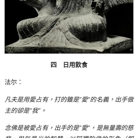
四　日用飲食
法尔：
凡夫是用愛占有，打的雖是“愛”的名義，出手做
主的卻是“我”。
念佛是被愛占有，出手的是“愛”，是無量壽的慈