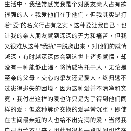
生活中，我经常感觉我是个对朋友亲人占有欲
很强的人，我爱他们在乎他们，但我其实是打
着“爱”的名义行占有之实。这种爱让我自己，也
让我的亲人朋友感到深深的无力和痛苦，但我
又很难从这种“我执”中脱离出来，对他们的感情
越深，有时越深深体会到这世上诸多感情，却
没有一种能够止渴。将情感寄托于人，无论是
至亲的父母，交心的挚友还是爱人，终归逃不
过患得患失的困境。因为这种爱并不清净和究
竟，我付出这样的爱也许只是为了得到他们同
样的爱，但这种等价交换的爱异常沉重，即使
在世间最亲近的人也给不出完满的爱，当然我
自己也给不出来。因此我很长一段时间纠结在