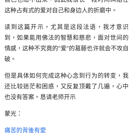
这种占有式的爱对自己和身边人的折磨中。
读到这篇开示，尤其是这段法语，我才意识
到，如果能用佛法的智慧和慈悲，面对世间的
情感，这种不究竟的“爱”的葛藤也许就会不攻自
破。
但是具体如何完成这种心念到行为的转变，我
还比较迷茫和困惑，又反复顶戴了几遍，心中
也没有答案。恳请老师开示
蒙光：
痛苦的背後有愛