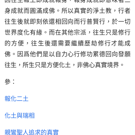
因往生報土即成就報身，報身成就即意味著三
身成就而圓滿成佛。所以真實的淨土教，行者
往生後就即刻依還相回向而行普賢行，於一切
世界度化有緣。而在其他宗派，往生只是修行
的方便，往生後還需要繼續歷劫修行才能成
佛。因爲他們是以自力心行修功累德回向發願
往生，所生只是方便化土，非佛心真實境界。
參：
報化二土
化土與瑞相
親鸞聖人追求的真實