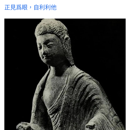
正見爲眼，自利利他