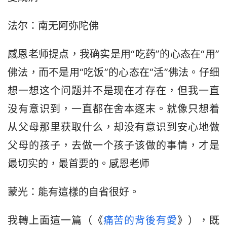
法尔：南无阿弥陀佛
感恩老师提点，我确实是用“吃药”的心态在“用”
佛法，而不是用“吃饭”的心态在“活”佛法。仔细
想一想这个问题并不是现在才存在，但我一直
没有意识到，一直都在舍本逐末。就像只想着
从父母那里获取什么，却没有意识到安心地做
父母的孩子，去做一个孩子该做的事情，才是
最切实的，最首要的。感恩老师
蒙光：能有這樣的自省很好。
我轉上面這一篇（《
痛苦的背後有愛
》），既