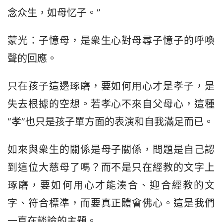
念众生，如母忆子。”
蒙光：子憶母，是衆生心對母尋子憶子的呼喚
聲的回應。
只在孩子這邊琢磨，要如何用心才是孝子，是
失去根據的空想。若孝心不來自父母心，這種
“孝”也只是孩子單方面的表演和自我滿足而已。
如來與衆生的關係是母子關係，問題是自己認
到這位大慈母了嗎？而不是只在經教的文字上
琢磨，要如何用心才能湊合、迎合經教的文
字、符合標凖，而要真正體會佛心。這是我們
一直在談論的主題。