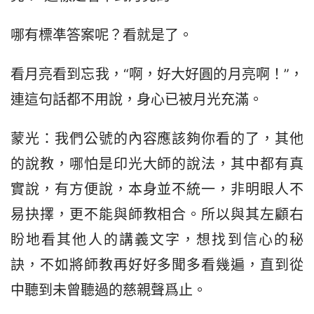
哪有標凖答案呢？看就是了。
看月亮看到忘我，“啊，好大好圓的月亮啊！”，
連這句話都不用說，身心已被月光充滿。
蒙光：我們公號的內容應該夠你看的了，其他
的說教，哪怕是印光大師的說法，其中都有真
實說，有方便說，本身並不統一，非明眼人不
易抉擇，更不能與師教相合。所以與其左顧右
盼地看其他人的講義文字，想找到信心的秘
訣，不如將師教再好好多聞多看幾遍，直到從
中聽到未曾聽過的慈親聲爲止。