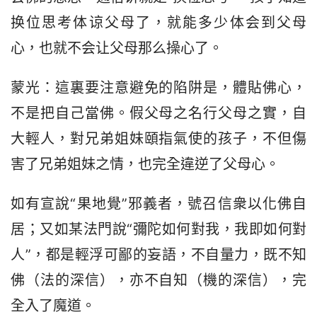
换位思考体谅父母了，就能多少体会到父母
心，也就不会让父母那么操心了。
蒙光：這裏要注意避免的陷阱是，體貼佛心，
不是把自己當佛。假父母之名行父母之實，自
大輕人，對兄弟姐妹頤指氣使的孩子，不但傷
害了兄弟姐妹之情，也完全違逆了父母心。
如有宣說“果地覺”邪義者，號召信衆以化佛自
居；又如某法門說“彌陀如何對我，我即如何對
人”，都是輕浮可鄙的妄語，不自量力，既不知
佛（法的深信），亦不自知（機的深信），完
全入了魔道。