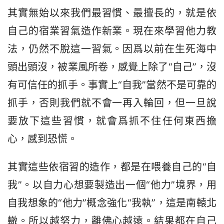
其實無始以來我們最習慣、最擅長的，就是依
自己的宿業習氣造作新業。現在來學習他力教
法，仍然不脫這一習氣。因爲以前在生死海中
頭出頭沒，被業風所卷，感覺上除了“自己”，沒
有可信任的抓手。事實上“自我”當然不是可靠的
抓手，否則我們就不會一再入輪回，但一旦說
要放下這些習慣，就會爲抓不住任何東西擔
心，感到恐慌。
其實這些依宿習的造作，都是在喂養自己的“自
我”。以自力心想要製造出一個“他力”境界，用
自我想象的“他力”概念強化“我執”，這是南轅北
轍。所以越努力，離佛心越遠。結果都在自己