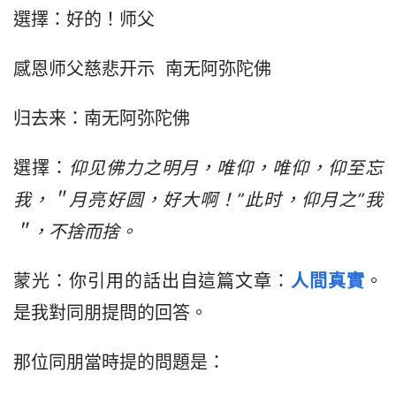
選擇：好的！师父
感恩师父慈悲开示  南无阿弥陀佛
归去来：南无阿弥陀佛
選擇：
仰见佛力之明月，唯仰，唯仰，仰至忘
我，＂月亮好圆，好大啊！”此时，仰月之”我
＂，不捨而捨。
蒙光：你引用的話出自這篇文章：
人間真實
。
是我對同朋提問的回答。
那位同朋當時提的問題是：