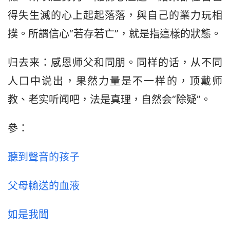
得失生滅的心上起起落落，與自己的業力玩相
撲。所謂信心“若存若亡”，就是指這樣的狀態。
归去来：感恩师父和同朋。同样的话，从不同
人口中说出，果然力量是不一样的，顶戴师
教、老实听闻吧，法是真理，自然会“除疑”。
參：
聽到聲音的孩子
父母輸送的血液
如是我聞