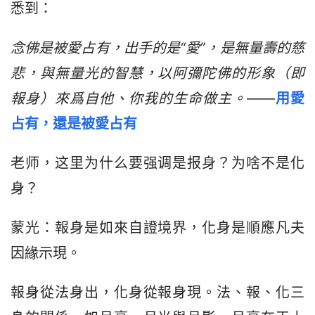
悉到：
念佛是被愛占有，出手的是“愛”，是無量壽的慈
悲，與無量光的智慧，以阿彌陀佛的形象（即
報身）來爲自他、你我的生命做主。
——
用愛
占有，還是被愛占有
老师，这里为什么要强调是报身？为啥不是化
身？
蒙光：報身是如來自證境界，化身是順應凡夫
因緣示現。
報身從法身出，化身從報身現。法、報、化三