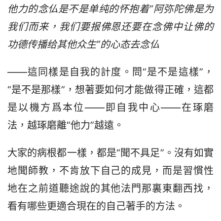
他力的念仏是不是单纯的怀抱着“阿弥陀佛是为
我们而来，我们要报佛恩还要在念佛中让佛的
功德传播给其他众生”的心态去念仏 
——這同樣是自我的計度。問“是不是這樣”，
“是不是那樣”，想著要如何才能做得正確，這都
是以機方爲本位——即自我中心——在琢磨
法，越琢磨離“他力”越遠。
大家的病根都一樣，都是“聞不具足”。沒有如實
地聞師教，不肯放下自己的成見，而是習慣性
地在之前道聽途說的其他法門那裏東翻西找，
看有哪些更適合現在的自己著手的方法。