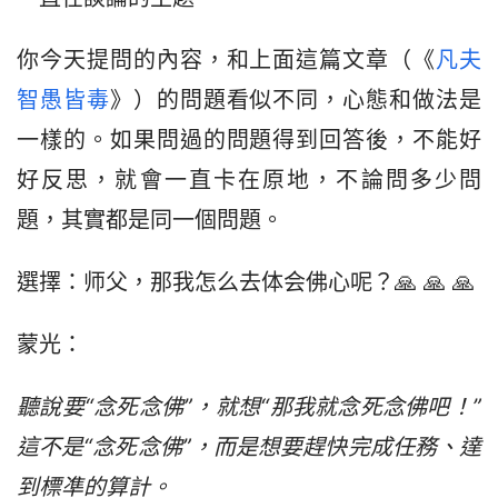
你今天提問的內容，和上面這篇文章（《
凡夫
智愚皆毒
》）的問題看似不同，心態和做法是
一樣的。如果問過的問題得到回答後，不能好
好反思，就會一直卡在原地，不論問多少問
題，其實都是同一個問題。
選擇：师父，那我怎么去体会佛心呢？🙏 🙏 🙏 
蒙光：
聽說要“念死念佛”，就想“那我就念死念佛吧！”
這不是“念死念佛”，而是想要趕快完成任務、達
到標凖的算計。