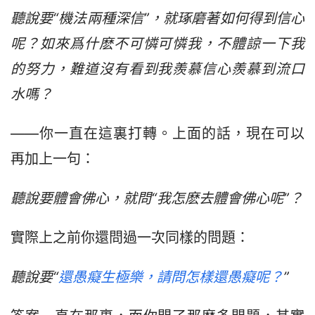
聽說要“機法兩種深信”，就琢磨著如何得到信心
呢？如來爲什麽不可憐可憐我，不體諒一下我
的努力，難道沒有看到我羨慕信心羨慕到流口
水嗎？
——你一直在這裏打轉。上面的話，現在可以
再加上一句：
聽說要體會佛心，就問“我怎麽去體會佛心呢”？
實際上之前你還問過一次同樣的問題：
聽說要“
還愚癡生極樂，請問怎樣還愚癡呢？
”