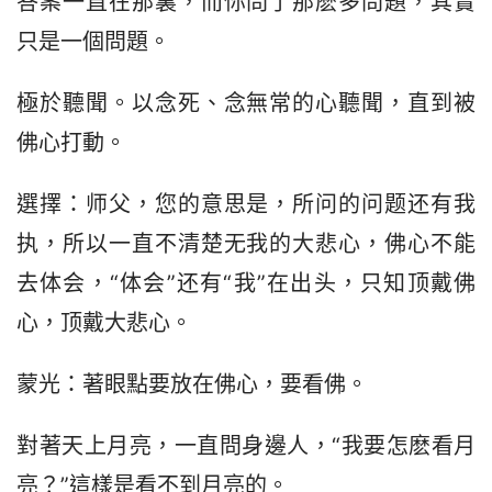
答案一直在那裏，而你問了那麽多問題，其實
只是一個問題。
極於聽聞。以念死、念無常的心聽聞，直到被
佛心打動。
選擇：师父，您的意思是，所问的问题还有我
执，所以一直不清楚无我的大悲心，佛心不能
去体会，“体会”还有“我”在出头，只知顶戴佛
心，顶戴大悲心。
蒙光：著眼點要放在佛心，要看佛。
對著天上月亮，一直問身邊人，“我要怎麽看月
亮？”這樣是看不到月亮的。