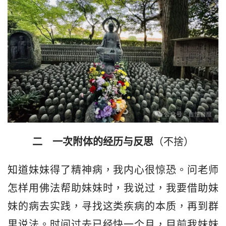
二　一次附体的经历与反思
（不捨）
知道妹妹得了精神病，我内心很惊恐。问老师
怎样用佛法帮助妹妹时，我说过，我要借助妹
妹的病去实践，寻找这类疾病的本质，再到群
里说法。时间过去已经快一个月，目前我妹妹