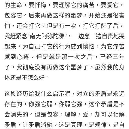
的生命，要忏悔，要理解它的痛苦，要爱它，
包容它。后来再做这样的噩梦，开始还是很害
怕，还会打它。但是有一次，打它打醒了后，
我赶紧念“南无阿弥陀佛”，一边念一边自责地哭
起来，为自己打它的行为感到懊恼，为它痛苦
感到心疼。但是就是那一次之后，已经三年
了，我彻底没有再做这个噩梦了。虽然我的身
体还是不怎么好。
这段经历给我什么启示呢，对立的矛盾是永远
存在的，你强它弱，你弱它强，这个矛盾是不
会消失的。但是包容，理解，爱，却可以化解
矛盾，让矛盾消融。这是真理，是规律，是自