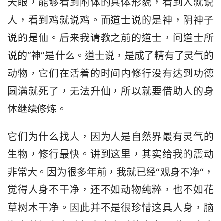
天眼，能够看到附体的具体形貌，看到人就说
人，看到鸡就说鸡。而道士说的是神，阴神子
说的是仙。后来我请教之前的道士，问道士所
说的“神”是什么。道士说，是成了精有了灵气的
动物，它们在活着的时间内修行没有达到功德
圆满就死了，无法升仙，所以就要借助人的身
体继续修炼。
它们为什么找人，因为人是自然界最有灵气的
生物，修行最快。讲到这里，其实给我的震动
非常大。因为很多年前，我就已经“观身不净“，
觉得人身不干净，还不如动物纯粹，也不如花
草树木干净。因此并不是很珍惜这具人身，脑