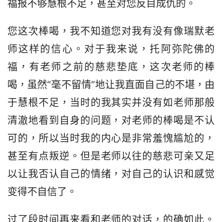
福报不够慧根不足，甚至对您反目成仇的。
您这次棒喝，我不知道您对我有没有像瑞默老
师这样的信心。对于我来说，托阿弥陀佛的
福，有老师之前的慈悲垫底，这次老师的棒
喝，虽然“毫不留情”地让我直面自己的不堪，由
于慧根不足，当时的我其实并没有如老师那般
清澈地看到自身的问题，对老师的棒喝是不认
可的，所以当时我的内心是非常羞愧尴尬的，
甚至有点叛逆。但是老师以往的慈悲可亲又足
以让我否认自己的情绪，对自己的认识和感觉
变得不自信了。
过了段时间再来看和老师的对话，的确如此。