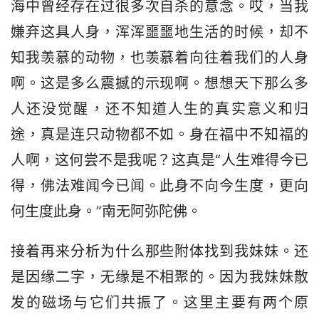
海中曾经存在过很多次自杀的意念。哎，当我
嫌弃这具人身，浑浑噩噩地生活的时候，却不
知我羡慕的动物，也羡慕着向往着我们的人身
啊。这是多么震撼的示现啊。想想天下那么多
人还没觉醒，还不知道人生的真实意义和归
途，真是连只动物都不如。身在福中不知福的
人啊，这何尝不是我呢？这真是“人生难得今已
得，佛法难闻今已闻。此身不向今生度，更向
何生度此身。”南无阿弥陀佛。
接着再来分析为什么那些附体找到我妹妹。还
是因缘二字，无缘是不相聚的。因为我妹妹散
发的磁场与它们共振了。这里主要有两个原