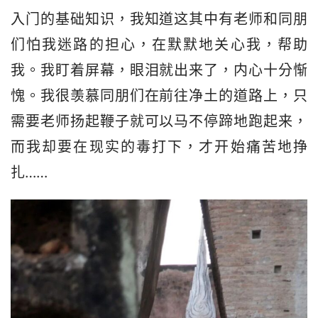
入门的基础知识，我知道这其中有老师和同朋
们怕我迷路的担心，在默默地关心我，帮助
我。我盯着屏幕，眼泪就出来了，内心十分惭
愧。我很羡慕同朋们在前往净土的道路上，只
需要老师扬起鞭子就可以马不停蹄地跑起来，
而我却要在现实的毒打下，才开始痛苦地挣
扎……