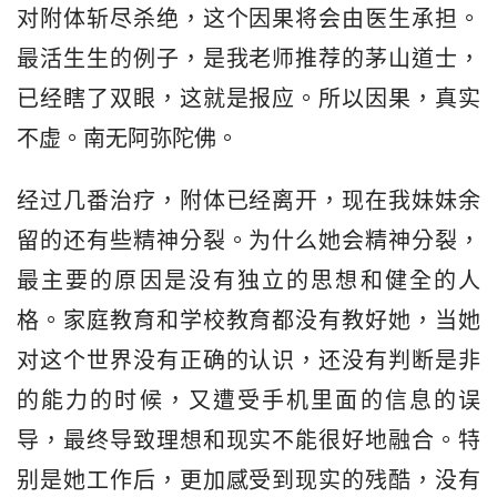
对附体斩尽杀绝，这个因果将会由医生承担。
最活生生的例子，是我老师推荐的茅山道士，
已经瞎了双眼，这就是报应。所以因果，真实
不虚。南无阿弥陀佛。
经过几番治疗，附体已经离开，现在我妹妹余
留的还有些精神分裂。为什么她会精神分裂，
最主要的原因是没有独立的思想和健全的人
格。家庭教育和学校教育都没有教好她，当她
对这个世界没有正确的认识，还没有判断是非
的能力的时候，又遭受手机里面的信息的误
导，最终导致理想和现实不能很好地融合。特
别是她工作后，更加感受到现实的残酷，没有