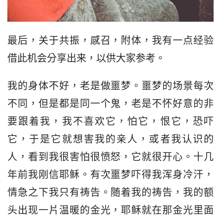
最后，关于共振，感召，附体，我有一点经验
借此机会分享出来，以供大家参考。
我的身体不好，老是做噩梦。噩梦的场景每次
不同，但是都是同一个鬼，老是不怀好意的非
要跟着我，我不喜欢它，怕它，恨它，恐吓
它，于是它就想害我的亲人，或者我认识的
人，看到我很害怕很愤怒，它就很开心。十几
年前我刚信耶稣。有次噩梦吓得我浑身冷汗，
情急之下我只有祷告。随着我的祷告，我的额
头出现一片温暖的金光，耶稣就在那金光里面