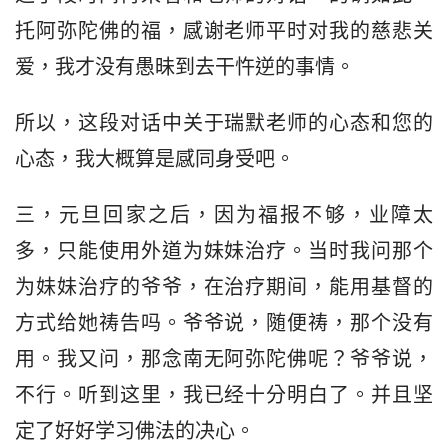
托阿弥陀佛的福，感谢老师平时对我的慈悲关
爱，我才没有愚昧到去干忤逆的事情。
所以，这段对话中关于瑞默老师的心态和您的
心态，我大概算是感同身受吧。
三，元旦回家之后，因为福报不够，业障太
多，只能使用外道为妹妹治疗。当时我问那个
为妹妹治疗的爷爷，在治疗期间，能用基督的
方式给她祷告吗。爷爷说，随便祷，那个没有
用。我又问，那念南无阿弥陀佛呢？爷爷说，
不行。听到这里，我已经十分明白了。并且坚
定了好好学习佛法的决心。