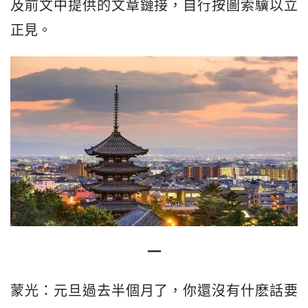
及前文中提供的文章鏈接，自行按圖索驥以立
正見。
一
蒙光：元旦過去半個月了，你還沒有什麽話要