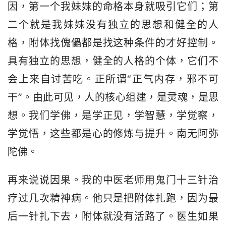
因，第一个我妹妹的命格本身就吸引它们；第
二个就是我妹妹没有独立的思想和健全的人
格，附体找傀儡都是找这种条件的才好控制。
具有独立的思想，健全的人格的个体，它们不
会上来自讨苦吃。正所谓“正气内存，邪不可
干”。由此可见，人的核心组建，是灵魂，是思
想。我们学佛，是学正见，学智慧，学觉察，
学觉悟，这些都是心的修炼与提升。南无阿弥
陀佛。
再来说说因果。我的中医老师用鬼门十三针治
疗过几次精神病。他只是把附体扎跑，因为最
后一针扎下去，附体就没有活路了。医生如果