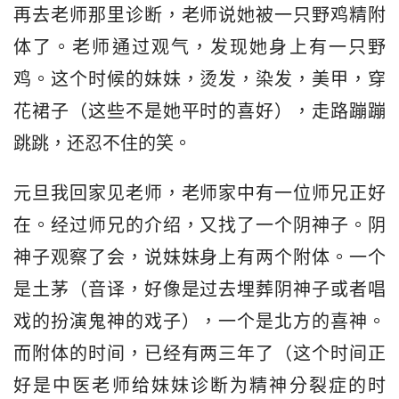
再去老师那里诊断，老师说她被一只野鸡精附
体了。老师通过观气，发现她身上有一只野
鸡。这个时候的妹妹，烫发，染发，美甲，穿
花裙子（这些不是她平时的喜好），走路蹦蹦
跳跳，还忍不住的笑。
元旦我回家见老师，老师家中有一位师兄正好
在。经过师兄的介绍，又找了一个阴神子。阴
神子观察了会，说妹妹身上有两个附体。一个
是土茅（音译，好像是过去埋葬阴神子或者唱
戏的扮演鬼神的戏子），一个是北方的喜神。
而附体的时间，已经有两三年了（这个时间正
好是中医老师给妹妹诊断为精神分裂症的时