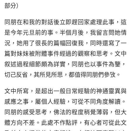
部分）
同朋在和我的對話後立即趕回家處理此事，這
是今年元旦前的事。半個月後，我留言問她情
況，她用了很長的篇幅回復我，同時還寫了一
篇對妹妹被附體事件經過的觀察和思考。文中
叙述過程細節頗為詳實，同朋也以事件為鑒，
切己反省，其所見所思，都值得同朋們參攷。
文中所寫，是超出一般日常經驗的神通靈異與
感應之事，屬個人經驗，可從不同角度解讀。
同朋的感受思考，佛法的程度稍覺薄弱，但大
體方向不差。此處不作點評，有心者可從此文