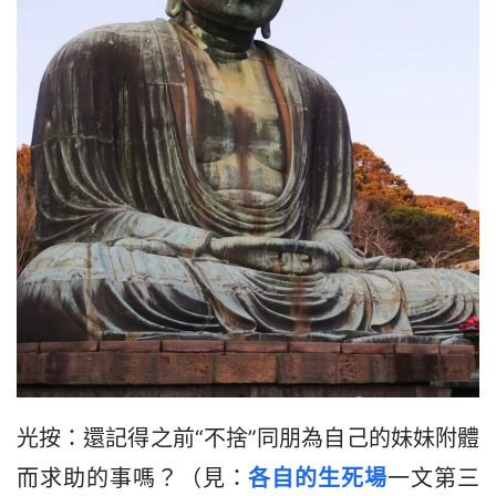
光按：還記得之前“不捨”同朋為自己的妹妹附體
而求助的事嗎？（見：
各自的生死場
一文第三