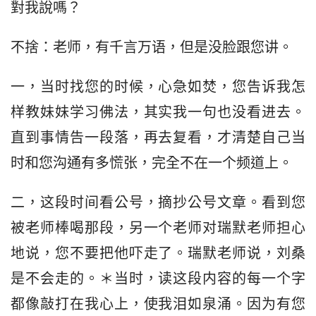
對我說嗎？
不捨：老师，有千言万语，但是没脸跟您讲。
一，当时找您的时候，心急如焚，您告诉我怎
样教妹妹学习佛法，其实我一句也没看进去。
直到事情告一段落，再去复看，才清楚自己当
时和您沟通有多慌张，完全不在一个频道上。
二，这段时间看公号，摘抄公号文章。看到您
被老师棒喝那段，另一个老师对瑞默老师担心
地说，您不要把他吓走了。瑞默老师说，刘桑
是不会走的。＊当时，读这段内容的每一个字
都像敲打在我心上，使我泪如泉涌。因为有您