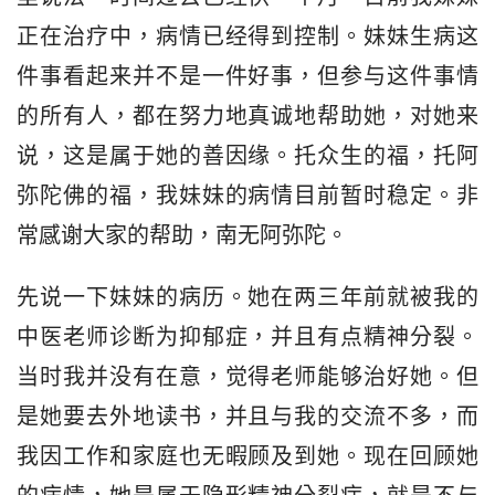
正在治疗中，病情已经得到控制。妹妹生病这
件事看起来并不是一件好事，但参与这件事情
的所有人，都在努力地真诚地帮助她，对她来
说，这是属于她的善因缘。托众生的福，托阿
弥陀佛的福，我妹妹的病情目前暂时稳定。非
常感谢大家的帮助，南无阿弥陀。
先说一下妹妹的病历。她在两三年前就被我的
中医老师诊断为抑郁症，并且有点精神分裂。
当时我并没有在意，觉得老师能够治好她。但
是她要去外地读书，并且与我的交流不多，而
我因工作和家庭也无暇顾及到她。现在回顾她