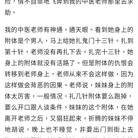
险，情不自禁地飞奔到我的中医老师那里去求
助。
我的中医老师有神通，通天眼。看到她身上的
附体是个男人，马上给她扎鬼门十三针。扎到
第十针，老师没有再扎下去。扎完十三针，她
身上的附体就没有活路了。但是附体的仇恨会
转移到老师身上，老师从来不会这样做，因为
这样做会背恶的因果。老师说，妹妹身上的附
体太厉害，一般情况，扎几针附体要么跑掉，
要么开口跟人谈条件。妹妹的这个附体，在她
离开老师之后，又猖狂起来，折腾的妹妹不停
地胡说，晚上也不睡觉，非要出门到街上去