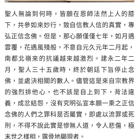
聖人無論到何時，皆願在恩師法然上人的膝
下，共參如來妙行，致自信教人信的真實，專
弘正信念佛。但是，那心願僅僅七年，如月遇
雲覆，花遇風殘般，不意自元久元年二月起，
南都北嶺來的抗議越來越激烈。建永二年二
月，聖人三十五歲時，終於朝廷下旨停止念
佛，並處決相關的數人。儘管這是來自宗教界
的強烈排他心，也不該是自上到下，背法違
義，成忿結怨，沒有究明弘宣本願一乘之正信
念佛的人們之罪科是否屬實，即處以流罪或死
刑，不得不說此實是慘無人道，令人悲傷，極
末世之樣相，露骨地顯現者。