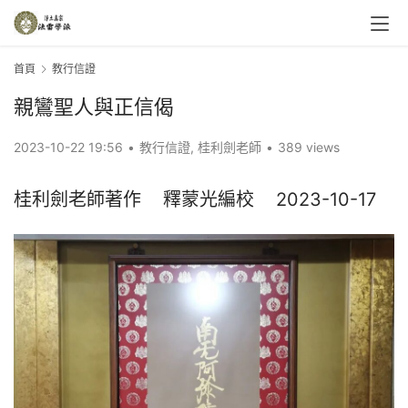
首頁
教行信證
親鸞聖人與正信偈
2023-10-22 19:56
•
教行信證
,
桂利劍老師
•
389 views
桂利劍老師著作    釋蒙光編校    2023-10-17