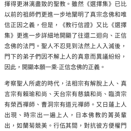
揮得更淋漓盡致的聖教。雖然《選擇集》已比
以前的祖師們更進一步地闡明了真宗念佛和唯
信正因之義，但是，《教行信證》又比《選擇
集》更進一步詳細地開顯了往還二迴向、正信
念佛的法門。聖人不忍見到法然上人入滅後，
門下的弟子們因不解上人的真意而異議紛紛，
因此，開顯本願一乘·正信念佛的正義。
考察聖人所處的時代，法相宗有解脫上人、真
言宗有賴瑜和尚、天台宗有慈鎮和尚、臨濟宗
有榮西禪師、曹洞宗有道元禪師。又日蓮上人
出現、時宗出一遍上人，日本佛教的菁英輩
出，如蘭菊競美。行伍其間，對抗彼方便權門