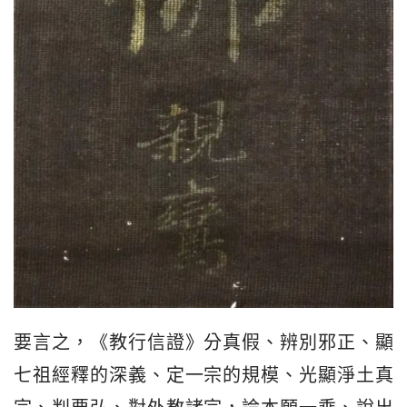
要言之，《教行信證》分真假、辨別邪正、顯
七祖經釋的深義、定一宗的規模、光顯淨土真