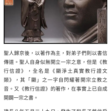
聖人歸京後，以著作為主，對弟子們則以書信
傳道。聖人自身似無開立一宗之意，但是《教
行信證》，全名是《顯淨土真實教行證文
類》，其「顯」之一字自閃耀著開宗立教之
音。又《教行信證》的著作，在事實上已自成
開闢一宗之書。