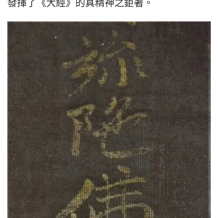
發揮了《大經》的真精神之鉅著。