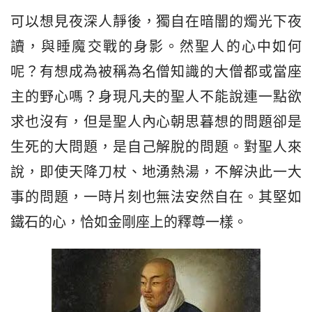
可以想見夜深人靜後，獨自在暗闇的燭光下夜
讀，與睡魔交戰的身影。然聖人的心中如何
呢？有想成為被稱為名僧知識的大僧都或當座
主的野心嗎？身現凡夫的聖人不能說連一點欲
求也沒有，但是聖人內心朝思暮想的問題卻是
生死的大問題，是自己解脫的問題。對聖人來
說，即使天降刀杖、地湧熱湯，不解決此一大
事的問題，一時片刻也無法安然自在。其堅如
鐵石的心，恰如金剛座上的釋尊一樣。