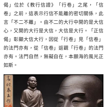
偈」位於《教行信證》「行卷」之尾，「信
卷」之前，這表示行信不能離的密切關係，此
言「不二不離」。由不二的大行中開的是大信
心，又開的大行是大信，大信是大行。「正信
偈」彰顯大信大行，因從「行卷」見「信卷」
的法門亦有，從「信卷」返觀「行卷」的法門
亦有。法門自然，無礙自在，本願海的風光正
如斯。