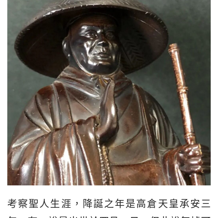
考察聖人生涯，降誕之年是高倉天皇承安三