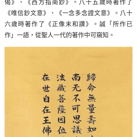
偈》、《西方指南鈔》。八十五歲時著作了
《唯信鈔文意》、《一念多念證文意》。八十
六歲時著作了《正像末和讚》。誠「所作已
作」一語，從聖人一代的著作中可窺知。