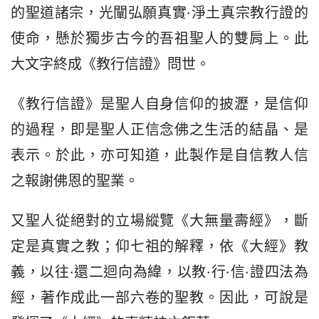
的聖道諸宗，光闡弘願真實·淨土真宗教行證的
使命，懸於獨步古今的吾祖聖人的雙肩上。此
大文字終成《教行信證》問世。
《教行信證》是聖人自身信仰的披瀝，是信仰
的過程，即是聖人正信念佛之生活的結晶、是
表示。於此，亦可知道，此製作是自信教人信
之報謝佛恩的聖業。
又聖人從絕對的立場縱覽《大無量壽經》，斷
定是真實之教；仰七祖的解釋，依《大經》教
義，以往·還二迴向為緯，以教·行·信·證四法為
經，著作成此一部六卷的聖教。因此，可說是