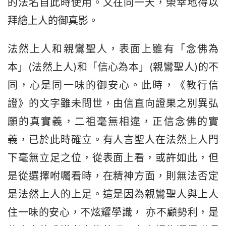
的法名自此時使用。又在同一天，榮幸地得以
拜繪上人的御真影。
法然上人和親鸞聖人，表面上雖有「念佛為
本」(法然上人)和「信心為本」(親鸞聖人)的不
同，心是同一味的御安心。此時，《教行信
證》的文字雖未問世，由信直向證果之別異弘
願的真實義，二祖毫無相違，正信念佛的實
義，已於此時確立。有人言聖人在法然上人門
下毫無立足之位，從表面上看，或許如此，但
是從選擇咐囑看時，在精神方面，則無法否定
是法然上人的上足。這是因為親鸞聖人與上人
住一味的安心，不炫耀學識， 亦不顧勢利，是