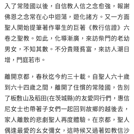
入了常陸國以後，自信教人信之念愈強，報謝
佛恩之念常在心中迴蕩，遊化諸方。又一方面
聖人開始提筆著作畢生的巨著《教行信證》六
卷之聖教。如此，化導漸廣，來訪柴門的老幼
男女，不知其數。不分貴賤貧富，來訪人潮日
增，門庭若市。
離開京都，春秋迄今約三十載。自聖人六十歲
到六十四歲之間，離開了住慣的常陸國，告別
了板敷山及稻田(在茨城縣)的友愛同行們，惠信
尼女士也帶著子女們一起回到故鄉的越後去，
家人離散的悲劇聖人再度體驗。在京都，聖人
偶逢最愛的幺女彌女，這時候又過著如教信沙