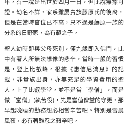
年，有一說是出世於四月一日，但此說無據可
證。幼名不詳，家系雖屬貴族藤原氏的後裔，
但是在當時官位已不高，只不過是藤原一族的
分系的日野家，為有範之子。
聖人幼時即與父母死別，僅九歲即入佛門，此
中有著人所無法想像的悲辛，當時一般的習慣
是，登上比叡峰。根據《惠信尼消息》的記
載，非貴族出身，亦無充足的學資費用的聖
人，上了比叡學堂，並不是當「學僧」，而是
做「堂僧」(執苦役)，先是當值僧堂的守更，那
早起晚睡的勤務想必相當辛苦吧。特別是雪晨
風夜，必有著難忍之艱辛吧。