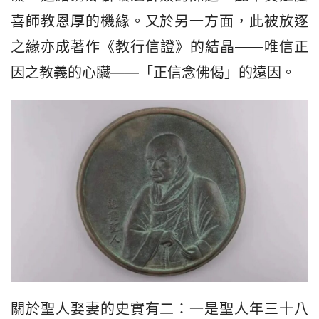
喜師教恩厚的機緣。又於另一方面，此被放逐
之緣亦成著作《教行信證》的結晶——唯信正
因之教義的心臟——「正信念佛偈」的遠因。
關於聖人娶妻的史實有二：一是聖人年三十八