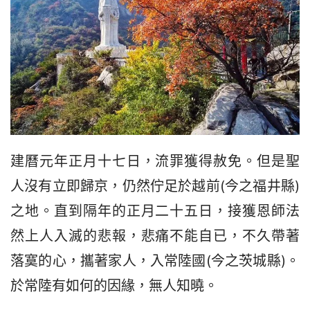
建曆元年正月十七日，流罪獲得赦免。但是聖
人沒有立即歸京，仍然佇足於越前(今之福井縣)
之地。直到隔年的正月二十五日，接獲恩師法
然上人入滅的悲報，悲痛不能自已，不久帶著
落寞的心，攜著家人，入常陸國(今之茨城縣)。
於常陸有如何的因緣，無人知曉。