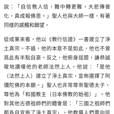
說：「自信教人信，難中轉更難，大悲傳普
化，真成報佛恩。」聖人也與大師一樣，有著
同樣的感觸和願望。
從成果來看，他以《教行信證》一書建立了淨
土真宗。不過，他的本意不是如此，他也不曾
爲此有半點自豪。反之，他俯身屈膝，謙恭誠
敬地讚嘆他的老師法然上人。他説：「是他
（法然上人）建立了淨土真宗，宣佈選擇了阿
彌陀佛的本願。」聖人也非常尊崇聖德太子，
尊他為「和國教主（日本佛教的始祖）」。他
對其他古德祖師們的體會是：「三國之祖師們
都各自宣佈了淨土真宗」。他教導人們要向這