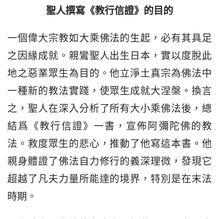
聖人撰寫《教行信證》的目的
一個偉大宗教如大乘佛法的生起，必有其具足
之因緣成就。親鸞聖人出生日本，實以度脫此
地之惡業眾生為目的。他立淨土真宗為佛法中
一種新的教法實踐，使眾生成就大涅槃。換言
之，聖人在深入分析了所有大小乘佛法後，總
結爲《教行信證》一書，宣佈阿彌陀佛的教
法。救度眾生的悲心，推動了他寫這本書。他
親身體證了佛法自力修行的義深理微，發現它
超越了凡夫力量所能達的境界，特別是在末法
時期。