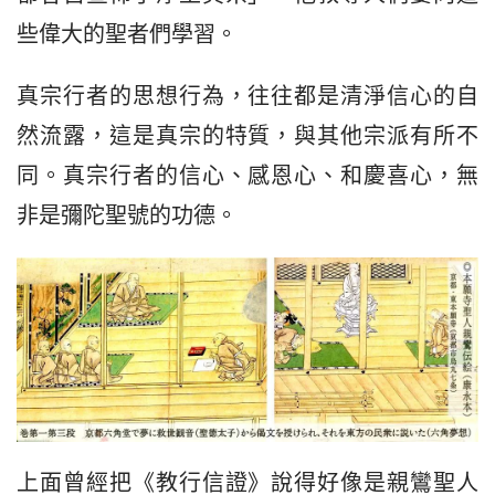
些偉大的聖者們學習。
真宗行者的思想行為，往往都是清淨信心的自
然流露，這是真宗的特質，與其他宗派有所不
同。真宗行者的信心、感恩心、和慶喜心，無
非是彌陀聖號的功德。
上面曾經把《教行信證》說得好像是親鸞聖人