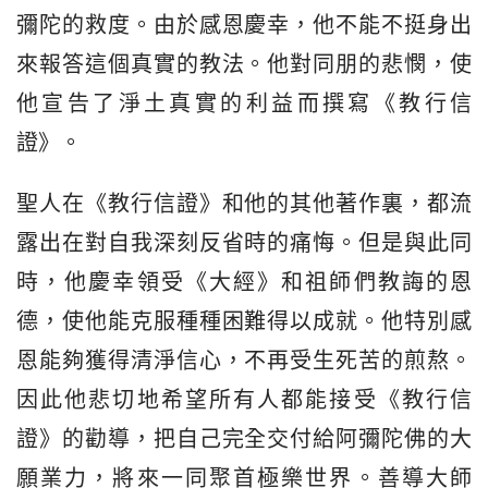
彌陀的救度。由於感恩慶幸，他不能不挺身出
來報答這個真實的教法。他對同朋的悲憫，使
他宣告了淨土真實的利益而撰寫《教行信
證》。
聖人在《教行信證》和他的其他著作裏，都流
露出在對自我深刻反省時的痛悔。但是與此同
時，他慶幸領受《大經》和祖師們教誨的恩
德，使他能克服種種困難得以成就。他特別感
恩能夠獲得清淨信心，不再受生死苦的煎熬。
因此他悲切地希望所有人都能接受《教行信
證》的勸導，把自己完全交付給阿彌陀佛的大
願業力，將來一同聚首極樂世界。善導大師