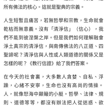
所有佛法的核心。這就是聖典的宗義。
人生短暫且痛苦，若無哲學和宗教，生命就會
乾枯而無意義。沒有「清淨信」（信心），我
們不能到彼涅槃之岸。但是我們如何理解融會
淨土真宗的清淨信，與南傳佛法的八正道、四
聖諦呢？清淨信與人性或人類道德的關係又是
怎樣的呢？《教行信證》給了我們答案。
在今天的社會裏，大多數人貪婪、自私、浮
躁，心緒不安寧，生命也沒有高尚的情操。
人，就像怒海中顛簸的小艇。哲學、法律、規
則、道德等等，都沒有辦法把人從迷惑、欲