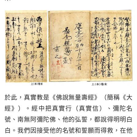
於此，真實教是《佛說無量壽經》（簡稱《大
經》）。經中把真實行（真實信）、彌陀名
號、南無阿彌陀佛、他的弘誓，都說得明明白
白。我們因接受他的名號和誓願而得救，在他