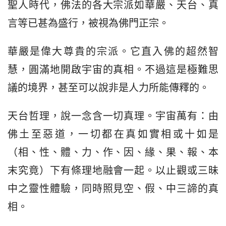
聖人時代，佛法的各大宗派如華嚴、天台、真
言等已甚為盛行，被視為佛門正宗。
華嚴是偉大尊貴的宗派。它直入佛的超然智
慧，圓滿地開啟宇宙的真相。不過這是極難思
議的境界，甚至可以說非是人力所能傳釋的。
天台哲理，說一念含一切真理。宇宙萬有：由
佛土至惡道，一切都在真如實相或十如是
（相、性、體、力、作、因、緣、果、報、本
末究竟）下有條理地融會一起。以止觀或三昧
中之靈性體驗，同時照見空、假、中三諦的真
相。