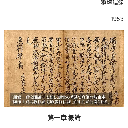
稻垣瑞劔
1953
第一章 概論