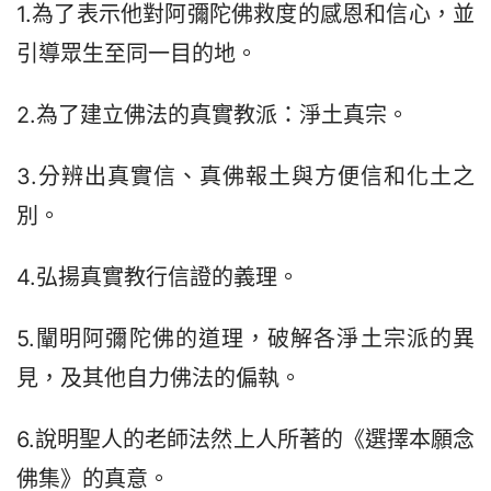
1.為了表示他對阿彌陀佛救度的感恩和信心，並
引導眾生至同一目的地。
2.為了建立佛法的真實教派：淨土真宗。
3.分辨出真實信、真佛報土與方便信和化土之
別。
4.弘揚真實教行信證的義理。
5.闡明阿彌陀佛的道理，破解各淨土宗派的異
見，及其他自力佛法的偏執。
6.說明聖人的老師法然上人所著的《選擇本願念
佛集》的真意。