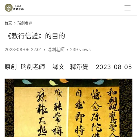
首頁
瑞劍老師
《教行信證》的目的
2023-08-06 22:01
•
瑞劍老師
•
239 views
原創  瑞劍老師    譯文   釋淨覺    2023-08-05