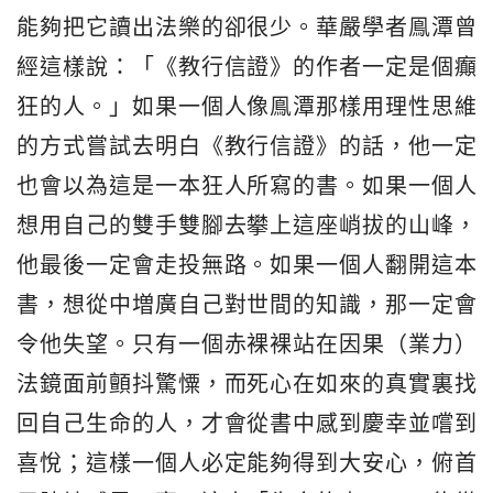
能夠把它讀出法樂的卻很少。華嚴學者鳯潭曾
經這樣說：「《教行信證》的作者一定是個癲
狂的人。」如果一個人像鳯潭那樣用理性思維
的方式嘗試去明白《教行信證》的話，他一定
也會以為這是一本狂人所寫的書。如果一個人
想用自己的雙手雙腳去攀上這座峭拔的山峰，
他最後一定會走投無路。如果一個人翻開這本
書，想從中増廣自己對世間的知識，那一定會
令他失望。只有一個赤裸裸站在因果（業力）
法鏡面前顫抖驚憟，而死心在如來的真實裏找
回自己生命的人，才會從書中感到慶幸並嚐到
喜悅；這樣一個人必定能夠得到大安心，俯首