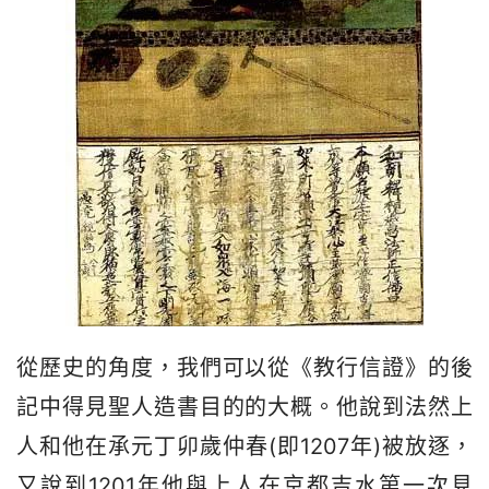
從歷史的角度，我們可以從《教行信證》的後
記中得見聖人造書目的的大概。他說到法然上
人和他在承元丁卯歲仲春(即1207年)被放逐，
又說到1201年他與上人在京都吉水第一次見