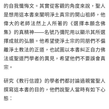
的自我懺悔文。其實從客觀的角度來說，聖人
是想用這本書來闡明淨土真宗的開山祖師，他
偉大的老師法然上人所著的《選擇本願念佛
集》的真精神——名號乃彌陀用以顯示其所選
擇成就的弘願。他希望使淨土宗的同朋們不偏
離淨土教法的正道，也試圖以本書糾正自力佛
法或聖道門學者的異見，希望他們不要誤會真
宗。
研究《教行信證》的學者們都討論過親鸞聖人
撰寫這本書的目的，他們說聖人當時有如下心
態：