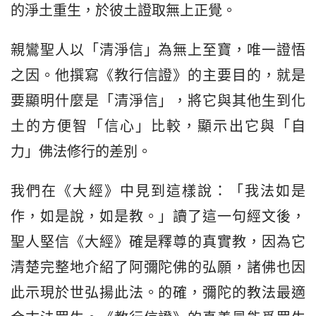
的淨土重生，於彼土證取無上正覺。
親鸞聖人以「清淨信」為無上至寶，唯一證悟
之因。他撰寫《教行信證》的主要目的，就是
要顯明什麼是「清淨信」，將它與其他生到化
土的方便智「信心」比較，顯示出它與「自
力」佛法修行的差別。
我們在《大經》中見到這樣說：「我法如是
作，如是說，如是教。」讀了這一句經文後，
聖人堅信《大經》確是釋尊的真實教，因為它
清楚完整地介紹了阿彌陀佛的弘願，諸佛也因
此示現於世弘揚此法。的確，彌陀的教法最適