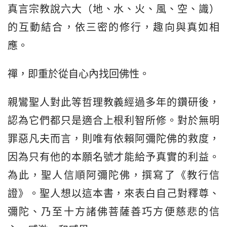
真言宗教說六大（地、水、火、風、空、識）
的互動結合，依三密的修行，趣向與真如相
應。
禪，即重於從自心內找回佛性。
親鸞聖人對此等哲理教義經過多年的鑽研後，
認為它們都只是適合上根利智所修。對於無明
罪惡凡夫而言，則唯有依賴阿彌陀佛的救度，
因為只有他的本願名號才能給予真實的利益。
為此，聖人信順阿彌陀佛，撰寫了《教行信
證》。聖人想以這本書，來表白自己對釋尊、
彌陀、乃至十方諸佛菩薩善巧方便慈悲的信