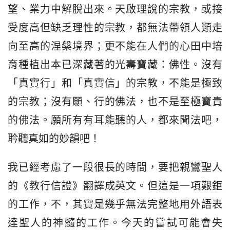
望、業力中解脫出來。天啟理說的宗教，或接
受度高但缺乏理性的宗教，都無法帶領人類走
向至高的涅槃境界；更不能在人們的心田中培
育種植出本已深藏著的光壽寶藏：佛性。沒有
「真實行」和「真實信」的宗教，不能是極致
的宗教；沒有願、行的佛法，也不是至極寶貴
的佛法。願所有有耳能聽的人，都來聞法吧，
耹聽真如的妙韻吧！
我已經考慮了一段很長的時間，要把親鸞聖人
的《教行信證》翻譯成英文。但這是一項艱鉅
的工作，不，其實是幾乎無法完整地用外語表
達聖人的神髓的工作。今天的嘗試可能會失